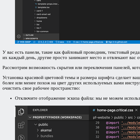
У вас есть панели, такие как файловый проводник, текстовый реда
их каждый день, другие просто занимают место и отвлекают вас 
Рассмотрим возможность скрытия или переключения панелей, котор
Установка красивой цветовой темы и размера шрифта сделает ваш
более или менее похож на цвет других используемых вами инстру
очистить свое рабочее пространство:
Отключите отображение эскиза файла: мы не можем использо