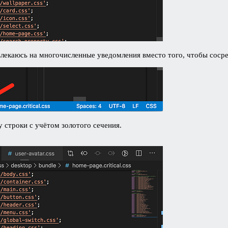
твлекаюсь на многочисленные уведомления вместо того, чтобы сосре
у строки с учётом золотого сечения.