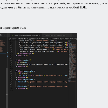
е я покажу несколько советов и хитростей, которые использую для
етоды могут быть применены практически в любой IDE.
ит примерно так: