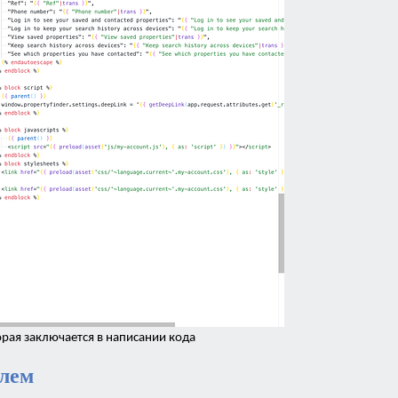
орая заключается в написании кода
елем