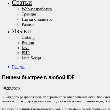
Статьи
Web-разработка
Тренды
Наука о данных
Разное
Языки
Golang
Python
Java
PHP
Java Script
Тренды
Пишем быстрее в любой IDE
19.02.2020
У каждого разработчика программного обеспечения есть любимая
ошибок. Благодаря различным подсказкам и завершению кода, бо
Однако большинство разработчиков программного обеспечения, к