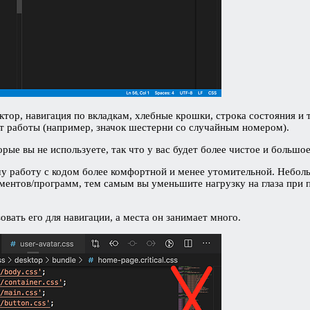
ктор, навигация по вкладкам, хлебные крошки, строка состояния и 
от работы (например, значок шестерни со случайным номером).
ые вы не используете, так что у вас будет более чистое и большо
у работу с кодом более комфортной и менее утомительной. Неболь
ментов/программ, тем самым вы уменьшите нагрузку на глаза при п
вать его для навигации, а места он занимает много.