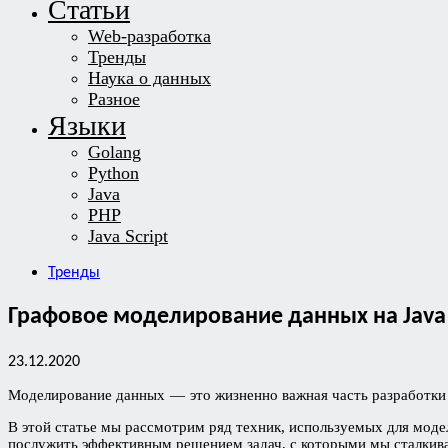
Статьи
Web-разработка
Тренды
Наука о данных
Разное
Языки
Golang
Python
Java
PHP
Java Script
Тренды
Графовое моделирование данных на Java
23.12.2020
Моделирование данных — это жизненно важная часть разработки
В этой статье мы рассмотрим ряд техник, используемых для моде
послужить эффективным решением задач, с которыми мы сталкива