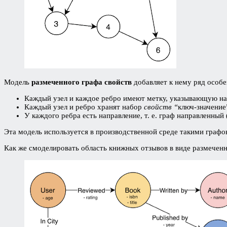
Модель
размеченного графа свойств
добавляет к нему ряд особе
Каждый узел и каждое ребро имеют метку, указывающую на
Каждый узел и ребро хранят набор
свойств “
ключ-значение
У каждого ребра есть направление, т. е. граф направленный
Эта модель используется в производственной среде такими граф
Как же смоделировать область книжных отзывов в виде размеченн