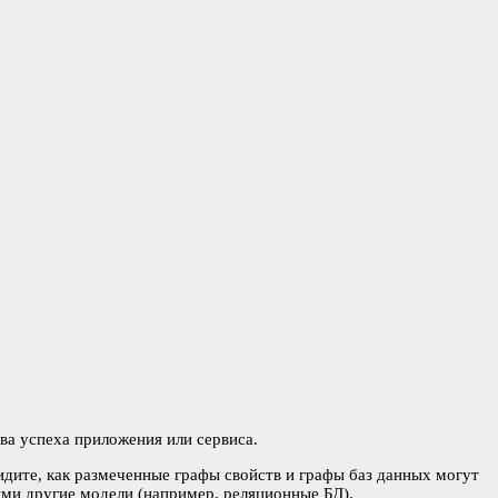
ва успеха приложения или сервиса.
идите, как размеченные графы свойств и графы баз данных могут
ыми другие модели (например, реляционные БД).