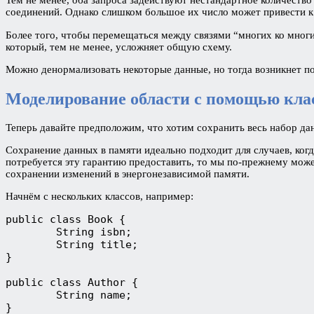
соединений. Однако слишком большое их число может привести к 
Более того, чтобы перемещаться между связями “многих ко мно
который, тем не менее, усложняет общую схему.
Можно денормализовать некоторые данные, но тогда возникнет 
Моделирование области с помощью клас
Теперь давайте предположим, что хотим сохранить весь набор да
Сохранение данных в памяти идеально подходит для случаев, когд
потребуется эту гарантию предоставить, то мы по-прежнему можем
сохранении изменений в энергонезависимой памяти.
Начнём с нескольких классов, например:
public class Book {

	String isbn;

	String title;

}

public class Author {

	String name;

}