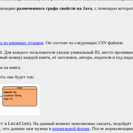
ализацию
размеченного графа свойств на Java
, с помощью которог
х из книжных отзывов
. Он состоит из следующих CSV-файлов:
 Для каждого пользователя указан уникальный ID, место проживан
й номер) каждой книги, её заголовок, автора, издателя и год изд
а на книгу.
еть она будет так:
er
Location
и
). На данный момент невозможно сказать, подойдёт л
, что данные нам нужны в
нормальной форме
. После нормализации