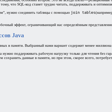
тому, что SQL-код станет трудно читать, поддерживать и оптимизи
join tables
гим”, нужно соединить таблицы с помощью
(наприме
побочный эффект, ограничивающий нас определённым представлени
сов Java
нных в памяти. Выбранный нами вариант содержит менее миллиона з
а нужно поддерживать рабочую нагрузку только для чтения без гар
 сохранить данные в памяти, но при этом, скорее всего, потребуе