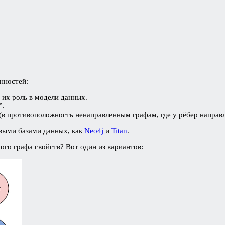
нностей:
 их роль в модели данных.
”.
 (в противоположность ненаправленным графам, где у рёбер направл
овыми базами данных, как
Neo4j
и
Titan
.
ого графа свойств? Вот один из вариантов: