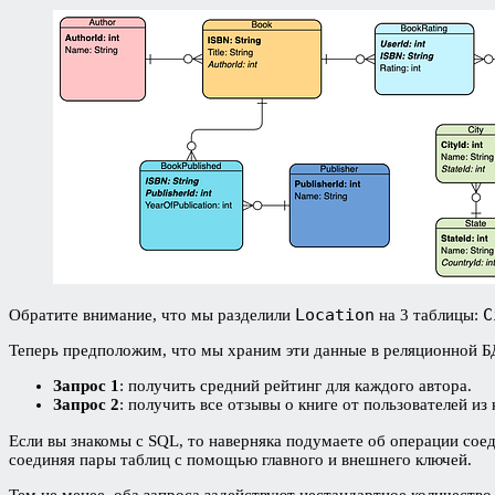
Location
C
Обратите внимание, что мы разделили
на 3 таблицы:
Теперь предположим, что мы храним эти данные в реляционной Б
Запрос 1
: получить средний рейтинг для каждого автора.
Запрос 2
: получить все отзывы о книге от пользователей из
Если вы знакомы с SQL, то наверняка подумаете об операции сое
соединяя пары таблиц с помощью главного и внешнего ключей.
Тем не менее, оба запроса задействуют нестандартное количеств