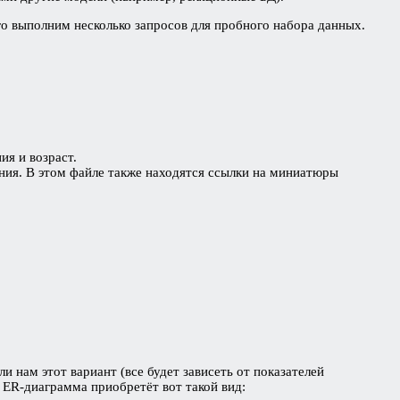
о выполним несколько запросов для пробного набора данных.
ия и возраст.
ания. В этом файле также находятся ссылки на миниатюры
и нам этот вариант (все будет зависеть от показателей
 ER-диаграмма приобретёт вот такой вид: