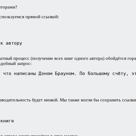
авторами?
оспользуемся прямой ссылкой:
атный процесс (получение всех книг одного автора) обойдётся гора
одобный запрос:
 что написаны Дэном Брауном. По большому счёту, эт


зводительность будет низкой. Мы также могли бы сохранить ссылки
книге
