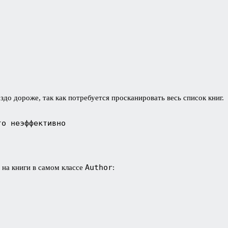
здо дороже, так как потребуется просканировать весь список книг.
о неэффективно

Author
 на книги в самом классе
: