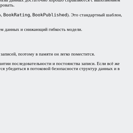
ровать.
BookRating
BookPublished
р,
,
). Это стандартный шаблон,
ем данных и снижающий гибкость модели.
аписей, поэтому в памяти он легко поместится.
антии последовательности и постоянства записи. Если всё же
тся убедиться в потоковой безопасности структур данных и в