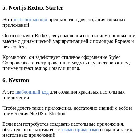
5. Next.js Redux Starter
Этот
шаблонный код
предназначен для создания сложных
приложений.
Он использует Redux для управления состоянием приложений
вместе с динамической маршрутизацией с помощью Express и
next-routes.
Кроме того, он задействует стилевое оформление Styled
Components с интегрированным модульным тестированием,
применяя react-testing-library и linting.
6. Nextron
А это
шаблонный код
для создания красивых настольных
приложений.
Чтобы делать такие приложения, достаточно знаний о вебе и
применения NextJS и Electron.
Если вам потребуется создавать настольные приложения,
обязательно ознакомьтесь с
этими примерами
создания таких
настольных приложений.