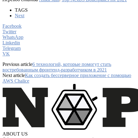
TAGS
Next
Facebook
Twitter
WhatsApp
Linkedin
Telegram
VK
Previous article
6 технологий, которые помогут стать
востребованным фронтенд-разработчиком в 2021
Next article
Как создать бессерверное приложение с помощью
AWS Chalice
ABOUT US