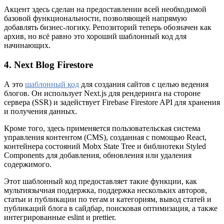
Акцент здесь сделан на предоставлении всей необходимой
базовой функциональности, позволяющей напрямую
добавлять бизнес-логику. Репозиторий теперь обозначен как
архив, но всё равно это хороший шаблонный код для
начинающих.
4. Next Blog Firestore
А это
шаблонный код
для создания сайтов с целью ведения
блогов. Он использует Next.js для рендеринга на стороне
сервера (SSR) и задействует Firebase Firestore API для хранения
и получения данных.
Кроме того, здесь применяется пользовательская система
управления контентом (CMS), созданная с помощью React,
контейнера состояний Mobx State Tree и библиотеки Styled
Components для добавления, обновления или удаления
содержимого.
Этот шаблонный код предоставляет такие функции, как
мультиязычная поддержка, поддержка нескольких авторов,
статьи и публикации по тегам и категориям, вывод статей и
публикаций блога в сайдбар, поисковая оптимизация, а также
интегрированные eslint и prettier.