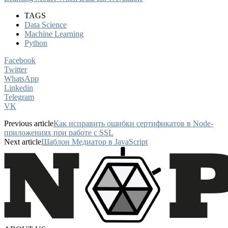
TAGS
Data Science
Machine Learning
Python
Facebook
Twitter
WhatsApp
Linkedin
Telegram
VK
Previous article
Как исправить ошибки сертификатов в Node-
приложениях при работе с SSL
Next article
Шаблон Медиатор в JavaScript