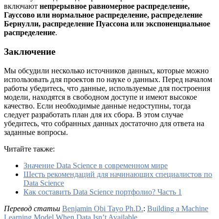
включают
непрерывное равномерное распределение,
Гауссово или нормальное распределение, распределение
Бернулли, распределение Пуассона или экспоненциальное
распределение
.
Заключение
Мы обсудили несколько источников данных, которые можно
использовать для проектов по науке о данных. Перед началом
работы убедитесь, что данные, используемые для построения
модели, находятся в свободном доступе и имеют высокое
качество. Если необходимые данные недоступны, тогда
следует разработать план для их сбора. В этом случае
убедитесь, что собранных данных достаточно для ответа на
заданные вопросы.
Читайте также:
Значение Data Science в современном мире
Шесть рекомендаций для начинающих специалистов по
Data Science
Как составить Data Science портфолио? Часть 1
Перевод статьи
Benjamin Obi Tayo Ph.D.
:
Building a Machine
Learning Model When Data Isn’t Available