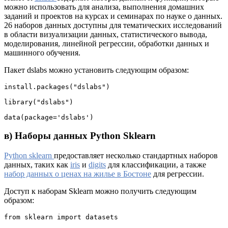
можно использовать для анализа, выполнения домашних
заданий и проектов на курсах и семинарах по науке о данных.
26 наборов данных доступны для тематических исследований
в области визуализации данных, статистического вывода,
моделирования, линейной регрессии, обработки данных и
машинного обучения.
Пакет dslabs можно установить следующим образом:
install.packages("dslabs")

library("dslabs")

data(package='dslabs')
в) Наборы данных Python Sklearn
Python sklearn
предоставляет несколько стандартных наборов
данных, таких как
iris
и
digits
для классификации, а также
набор данных о ценах на жилье в Бостоне
для регрессии.
Доступ к наборам Sklearn можно получить следующим
образом:
from sklearn import datasets
