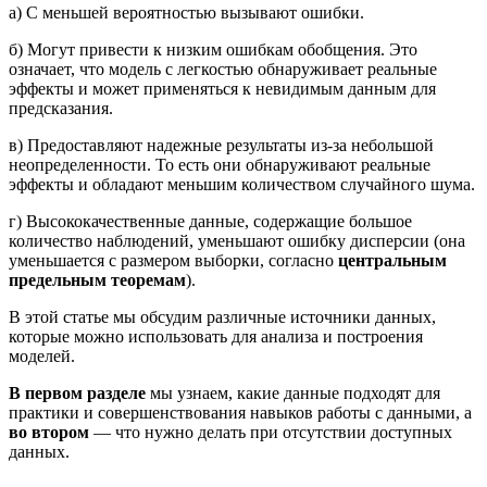
а) С меньшей вероятностью вызывают ошибки.
б) Могут привести к низким ошибкам обобщения. Это
означает, что модель с легкостью обнаруживает реальные
эффекты и может применяться к невидимым данным для
предсказания.
в) Предоставляют надежные результаты из-за небольшой
неопределенности. То есть они обнаруживают реальные
эффекты и обладают меньшим количеством случайного шума.
г) Высококачественные данные, содержащие большое
количество наблюдений, уменьшают ошибку дисперсии (она
уменьшается с размером выборки, согласно
центральным
предельным теоремам
).
В этой статье мы обсудим различные источники данных,
которые можно использовать для анализа и построения
моделей.
В первом разделе
мы узнаем, какие данные подходят для
практики и совершенствования навыков работы с данными, а
во втором
— что нужно делать при отсутствии доступных
данных.