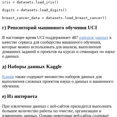
iris = datasets.load_iris()

digits = datasets.load_digits()

breast_cancer_data = datasets.load_breast_cancer()
г) Репозиторий машинного обучения UCI
В настоящее время UCI поддерживает 487
наборов данных
в
качестве сервиса для сообщества машинного обучения,
которые можно использовать для анализа, выполнения
домашних заданий и проектов на курсах и семинарах по науке
о данных.
д) Наборы данных Kaggle
Kaggle
также содержит множество наборов данных для
выполнения сложных проектов науки о данных и машинного
обучения.
е) Из интернета
При извлечении данных с веб-сайтов приходится выполнять
большое количество работы по очистке, организации и
изменению данных. Однако некоторые веб-сайты содержат