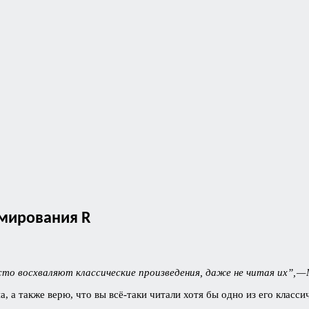
ммирования R
то восхваляют классические произведения, даже не читая их”, — 
 а также верю, что вы всё-таки читали хотя бы одно из его класси