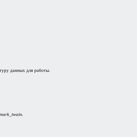
ктуру данных для работы.
mark_twain.