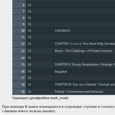
Скриншот датафрейма mark_twain
При помощи R книги помещаются в отдельные строчки и соотнося
слишком много пользы анализу.