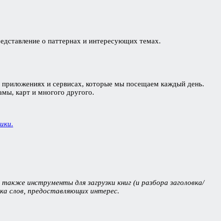
редставление о паттернах и интересующих темах.
 в приложениях и сервисах, которые мы посещаем каждый день.
мы, карт и многого другого.
ики.
т также инструменты для загрузки книг (и разбора заголовка/
ска слов, предоставляющих интерес.