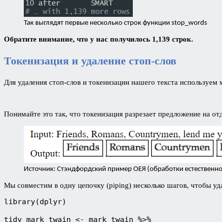
Так выглядят первые несколько строк функции stop_words
Обратите внимание, что у нас получилось 1,139 строк.
Токенизация и удаление стоп-слов
Для удаления стоп-слов и токенизации нашего текста используем
Понимайте это так, что токенизация разрезает предложение на от
Источник: Стэндфордский пример ОЕЯ (обработки естественно
Мы совместим в одну цепочку (piping) несколько шагов, чтобы уд
library(dplyr)

tidy_mark_twain <- mark_twain %>%
