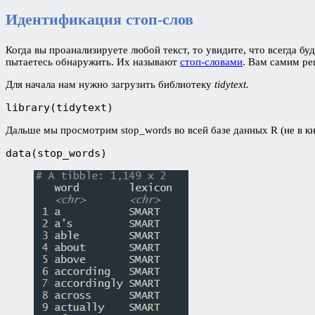
Идентификация стоп-слов
Когда вы проанализируете любой текст, то увидите, что всегда б
пытаетесь обнаружить. Их называют
стоп-словами
. Вам самим ре
Для начала нам нужно загрузить библиотеку
tidytext.
library(tidytext)
Дальше мы просмотрим stop_words во всей базе данных R (не в кн
data(stop_words)