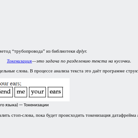
 метод “трубопровода” из библиотеки
dplyr.
Токенизация
— это задача по разделению текста на кусочки.
дельные слова. В процессе анализа текста это даёт программе стру
го языка) — Токенизации
алить стоп-слова, пока будет происходить токенизация датафрейма