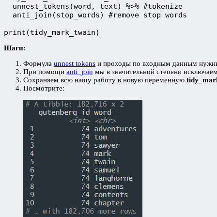
  unnest_tokens(word, text) %>% #tokenize 

  anti_join(stop_words) #remove stop words

print(tidy_mark_twain)
Шаги:
Формула
unnest tokens
и проходы по входным данным нужны,
При помощи
anti_join
мы в значительной степени исключаем 
Сохраняем всю нашу работу в новую переменную
tidy_mar
Посмотрите: