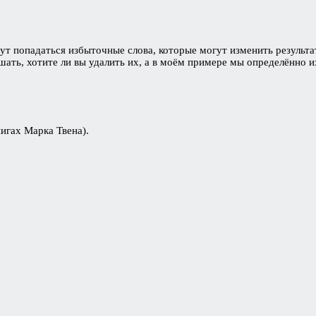
удут попадаться избыточные слова, которые могут изменить результа
шать, хотите ли вы удалить их, а в моём примере мы определённо 
игах Марка Твена).