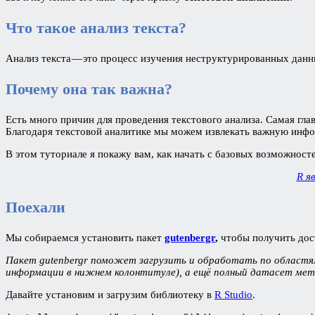
Что такое анализ текста?
Анализ текста — это процесс изучения неструктурированных данн
Почему она так важна?
Есть много причин для проведения текстового анализа. Самая гла
Благодаря текстовой аналитике мы можем извлекать важную инфор
В этом туториале я покажу вам, как начать с базовых возможносте
R я
Поехали
Мы собираемся установить пакет
gutenbergr
,
чтобы получить дос
Пакет
gutenbergr поможет загрузить и обработать по област
информации в нижнем колонтитуле), а ещё полный датасет мета
Давайте установим и загрузим библиотеку в
R Studio
.