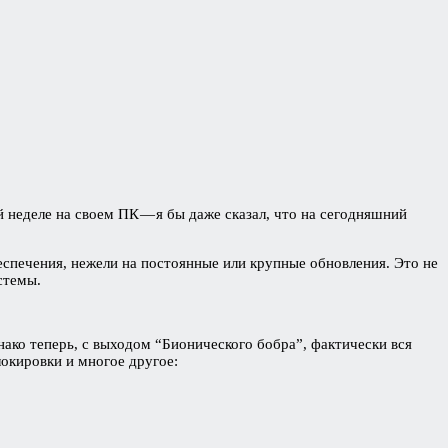
й неделе на своем ПК — я бы даже сказал, что на сегодняшний
еспечения, нежели на постоянные или крупные обновления. Это не
стемы.
ако теперь, с выходом “Бионического бобра”, фактически вся
локировки и многое другое: