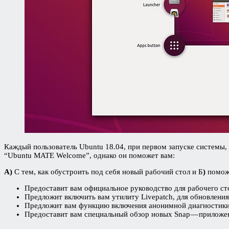
Каждый пользователь Ubuntu 18.04, при первом запуске системы, 
“Ubuntu MATE Welcome”, однако он поможет вам:
А)
С тем, как обустроить под себя новый рабочий стол и Б
)
поможе
Предоставит вам официальное руководство для рабочего с
Предложит включить вам утилиту Livepatch, для обновления
Предложит вам функцию включения анонимной диагностики
Предоставит вам специальный обзор новых Snap — приложе