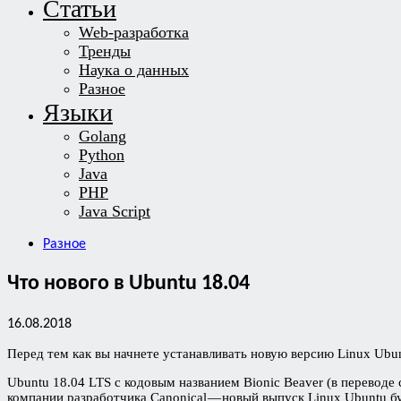
Статьи
Web-разработка
Тренды
Наука о данных
Разное
Языки
Golang
Python
Java
PHP
Java Script
Разное
Что нового в Ubuntu 18.04
16.08.2018
Перед тем как вы начнете устанавливать новую версию Linux Ubun
Ubuntu 18.04 LTS с кодовым названием Bionic Beaver (в переводе
компании разработчика Canonical — новый выпуск Linux Ubuntu б