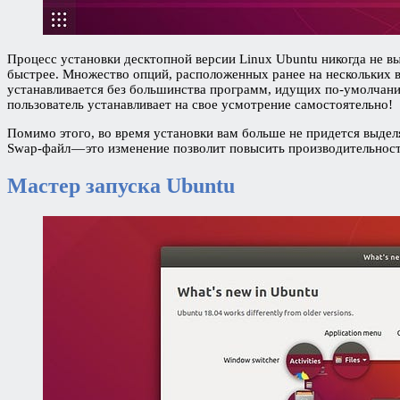
Процесс установки десктопной версии Linux Ubuntu никогда не в
быстрее. Множество опций, расположенных ранее на нескольких в
устанавливается без большинства программ, идущих по-умолчанию
пользователь устанавливает на свое усмотрение самостоятельно!
Помимо этого, во время установки вам больше не придется выделя
Swap-файл — это изменение позволит повысить производительнос
Мастер запуска Ubuntu