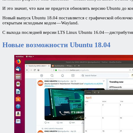
И это значит, что вам не придется обновлять версию Ubuntu до ко
Новый выпуск Ubuntu 18.04 поставляется с графической оболоч
открытым исходным кодом — Wayland.
С выхода последней версии LTS Linux Ubuntu 16.04 — дистрибутив
Новые возможности Ubuntu 18.04