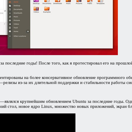
за последние годы! После того, как я протестировал его на прошло
иентированы на более консервативное обновление программного об
 релизы из-за их длительной поддержки и стабильности работы си
— являлся крупнейшим обновлением Ubuntu за последние годы. Одн
чий стол, новое ядро Linux, множество новых приложений, экран б