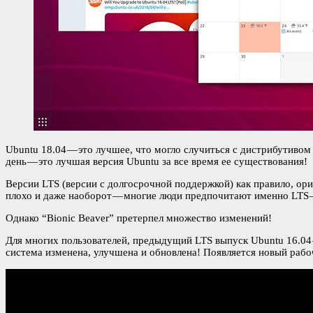
Ubuntu 18.04 — это лучшее, что могло случиться с дистрибутивом 
день — это лучшая версия Ubuntu за все время ее существования!
Версии LTS (версии с долгосрочной поддержкой) как правило, ор
плохо и даже наоборот — многие люди предпочитают именно LTS —
Однако “Bionic Beaver” претерпел множество изменений!
Для многих пользователей, предыдущий LTS выпуск Ubuntu 16.04 
система изменена, улучшена и обновлена! Появляется новый рабо