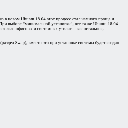
ко в новом Ubuntu 18.04 этот процесс стал намного проще и
При выборе “минимальной установки”, все та же Ubuntu 18.04
сколько офисных и системных утилит — все остальное,
(раздел Swap), вместо это при установке системы будет создан