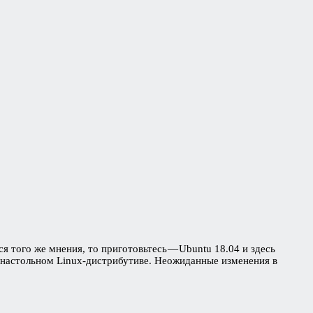
 того же мнения, то приготовьтесь — Ubuntu 18.04 и здесь
м настольном Linux-дистрибутиве. Неожиданные изменения в