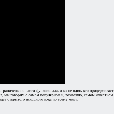
граничены по части функционала, и вы не один, кто придерживается
цов, мы говорим о самом популярном и, возможно, самом известно
цев открытого исходного кода по всему миру.