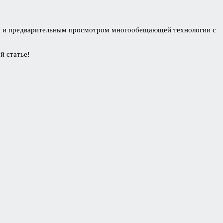
ия и предварительным просмотром многообещающей технологии с
й статье!