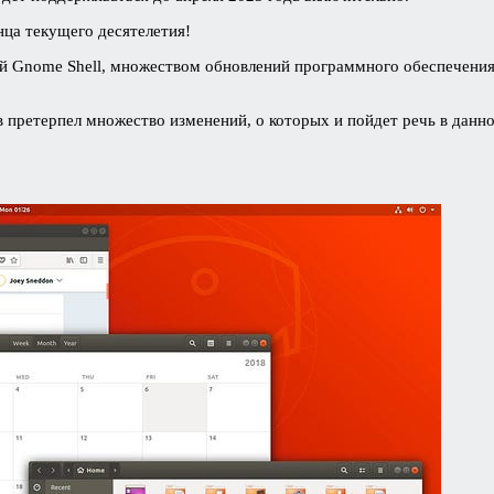
нца текущего десятелетия!
кой Gnome Shell, множеством обновлений программного обеспечен
 претерпел множество изменений, о которых и пойдет речь в данно