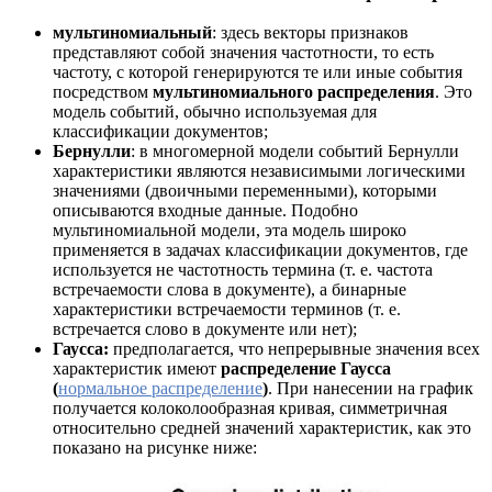
мультиномиальный
: здесь векторы признаков
представляют собой значения частотности, то есть
частоту, с которой генерируются те или иные события
посредством
мультиномиального распределения
. Это
модель событий, обычно используемая для
классификации документов;
Бернулли
: в многомерной модели событий Бернулли
характеристики являются независимыми логическими
значениями (двоичными переменными), которыми
описываются входные данные. Подобно
мультиномиальной модели, эта модель широко
применяется в задачах классификации документов, где
используется не частотность термина (т. е. частота
встречаемости слова в документе), а бинарные
характеристики встречаемости терминов (т. е.
встречается слово в документе или нет);
Гаусса:
предполагается, что непрерывные значения всех
характеристик имеют
распределение Гаусса
(
нормальное распределение
)
. При нанесении на график
получается колоколообразная кривая, симметричная
относительно средней значений характеристик, как это
показано на рисунке ниже: