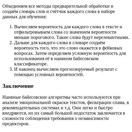
Объединяем все методы предварительной обработки и
создаём словарь слов и счётчик каждого слова в наборе
данных для обучения:
Вычисляем вероятность для каждого слова в тексте и
отфильтровываем слова со значением вероятности
меньше порогового. Такие слова будут нерелевантными.
Дальше для каждого слова в словаре создаём
вероятность того, что это слово окажется в фейковых
вопросах. Затем определяем условную вероятность для
использования её в наивном байесовском
классификаторе.
И наконец вычисляем прогнозируемый результат с
помощью условных вероятностей.
Заключение
Наивные байесовские алгоритмы часто используются при
анализе эмоциональной окраски текстов, фильтрации спама, в
рекомендательных системах и т.д. Они легко и быстро
внедряются, но их самый большой недостаток заключается в
сложности соблюдения требования о независимости
предикторов.