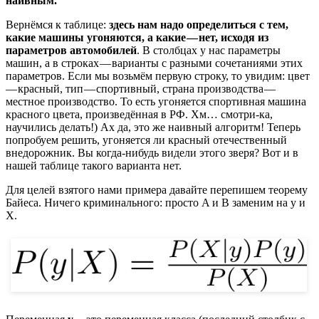
наивным.
Вернёмся к таблице:
здесь нам надо определиться с тем,
какие машины угоняются, а какие — нет, исходя из
параметров автомобилей
. В столбцах у нас параметры
машин, а в строках — варианты с разными сочетаниями этих
параметров. Если мы возьмём первую строку, то увидим: цвет
— красный, тип — спортивный, страна производства —
местное производство. То есть угоняется спортивная машина
красного цвета, произведённая в РФ. Хм… смотри-ка,
научились делать!) Ах да, это же наивный алгоритм! Теперь
попробуем решить, угоняется ли красный отечественный
внедорожник. Вы когда-нибудь видели этого зверя? Вот и в
нашей таблице такого варианта нет.
Для целей взятого нами примера давайте перепишем теорему
Байеса. Ничего криминального: просто A и B заменим на y и
X.