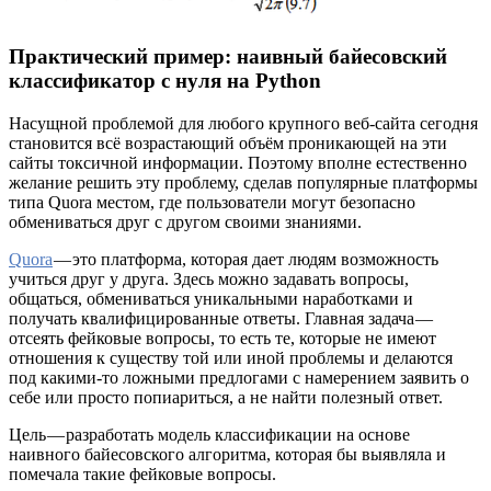
Практический пример: наивный байесовский
классификатор с нуля на Python
Насущной проблемой для любого крупного веб-сайта сегодня
становится всё возрастающий объём проникающей на эти
сайты токсичной информации. Поэтому вполне естественно
желание решить эту проблему, сделав популярные платформы
типа Quora местом, где пользователи могут безопасно
обмениваться друг с другом своими знаниями.
Quora
— это платформа, которая дает людям возможность
учиться друг у друга. Здесь можно задавать вопросы,
общаться, обмениваться уникальными наработками и
получать квалифицированные ответы. Главная задача —
отсеять фейковые вопросы, то есть те, которые не имеют
отношения к существу той или иной проблемы и делаются
под какими-то ложными предлогами с намерением заявить о
себе или просто попиариться, а не найти полезный ответ.
Цель — разработать модель классификации на основе
наивного байесовского алгоритма, которая бы выявляла и
помечала такие фейковые вопросы.