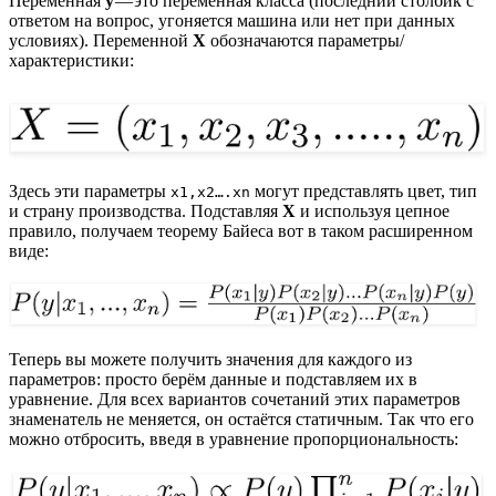
Переменная
y
— это переменная класса (последний столбик с
ответом на вопрос, угоняется машина или нет при данных
условиях). Переменной
X
обозначаются параметры/
характеристики:
Здесь эти параметры
могут представлять цвет, тип
x1,x2….xn
и страну производства. Подставляя
X
и используя цепное
правило, получаем теорему Байеса вот в таком расширенном
виде:
Теперь вы можете получить значения для каждого из
параметров: просто берём данные и подставляем их в
уравнение. Для всех вариантов сочетаний этих параметров
знаменатель не меняется, он остаётся статичным. Так что его
можно отбросить, введя в уравнение пропорциональность: