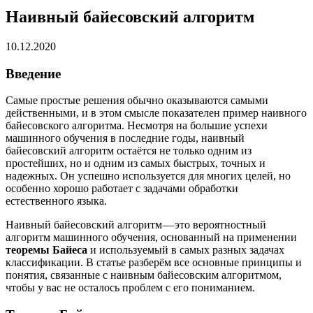
Наивный байесовский алгоритм
10.12.2020
Введение
Самые простые решения обычно оказываются самыми
действенными, и в этом смысле показателен пример наивного
байесовского алгоритма. Несмотря на большие успехи
машинного обучения в последние годы, наивный
байесовский алгоритм остаётся не только одним из
простейших, но и одним из самых быстрых, точных и
надежных. Он успешно используется для многих целей, но
особенно хорошо работает с задачами обработки
естественного языка.
Наивный байесовский алгоритм — это вероятностный
алгоритм машинного обучения, основанный на применении
теоремы Байеса
и используемый в самых разных задачах
классификации. В статье разберём все основные принципы и
понятия, связанные с наивным байесовским алгоритмом,
чтобы у вас не осталось проблем с его пониманием.