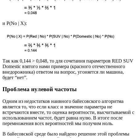
и P(No | X):
Так как 0,144 > 0,048, то для сочетания параметров RED SUV
Domestic взятого нами примера (красного отечественного
внедорожника) ответом на вопрос, угоняется ли машина,
будет “нет”.
Проблема нулевой частоты
Одним из недостатков наивного байесовского алгоритма
является то, что если класс и значение параметра не
встречаются вместе, то оценка вероятности, высчитываемой с
использованием частот, будет равна нулю. В итоге после
перемножения всех вероятностей мы получим ноль.
В байесовской среде было найдено решение этой проблемы