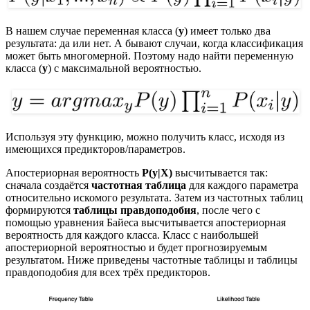
В нашем случае переменная класса (
y
) имеет только два
результата: да или нет. А бывают случаи, когда классификация
может быть многомерной. Поэтому надо найти переменную
класса (
y
) с максимальной вероятностью.
Используя эту функцию, можно получить класс, исходя из
имеющихся предикторов/параметров.
Апостериорная вероятность
P(y|X)
высчитывается так:
сначала создаётся
частотная таблица
для каждого параметра
относительно искомого результата. Затем из частотных таблиц
формируются
таблицы правдоподобия
, после чего с
помощью уравнения Байеса высчитывается апостериорная
вероятность для каждого класса. Класс с наибольшей
апостериорной вероятностью и будет прогнозируемым
результатом. Ниже приведены частотные таблицы и таблицы
правдоподобия для всех трёх предикторов.