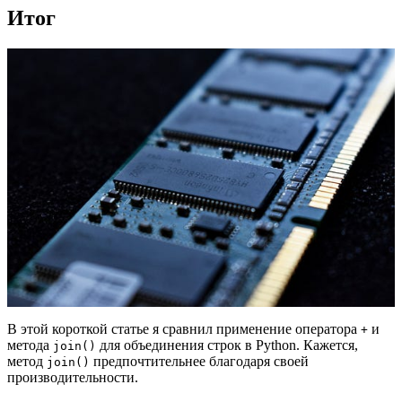
Итог
В этой короткой статье я сравнил применение оператора
и
+
метода
для объединения строк в Python. Кажется,
join()
метод
предпочтительнее благодаря своей
join()
производительности.