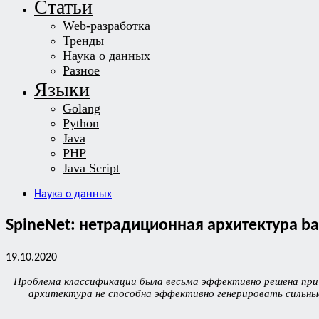
Статьи
Web-разработка
Тренды
Наука о данных
Разное
Языки
Golang
Python
Java
PHP
Java Script
Наука о данных
SpineNet: нетрадиционная архитектура bac
19.10.2020
Проблема классификации была весьма эффективно решена при 
архитектура не способна эффективно генерировать сильные