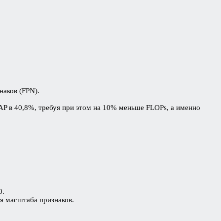
наков (FPN).
 AP в 40,8%, требуя при этом на 10% меньше FLOPs, а именно
0.
ия масштаба признаков.