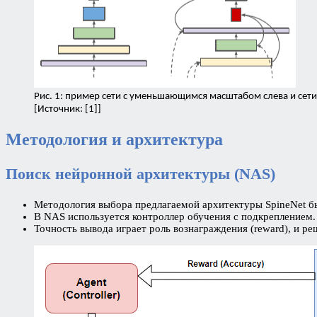
Рис. 1: пример сети с уменьшающимся масштабом слева и сети
[Источник: [1]]
Методология и архитектура
Поиск нейронной архитектуры (NAS)
Методология выбора предлагаемой архитектуры SpineNet 
В NAS используется контроллер обучения с подкреплением.
Точность вывода играет роль вознаграждения (reward), и р