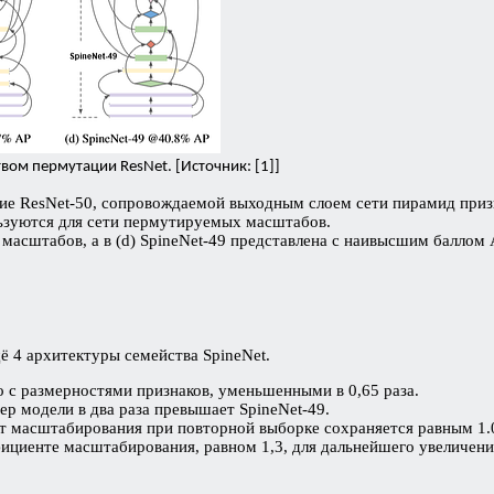
вом пермутации ResNet. [Источник: [1]]
ие ResNet-50, сопровождаемой выходным слоем сети пирамид приз
ользуются для сети пермутируемых масштабов.
 масштабов, а в (d) SpineNet-49 представлена с наивысшим баллом
щё 4 архитектуры семейства SpineNet.
но с размерностями признаков, уменьшенными в 0,65 раза.
ер модели в два раза превышает SpineNet-49.
т масштабирования при повторной выборке сохраняется равным 1.
ициенте масштабирования, равном 1,3, для дальнейшего увеличен