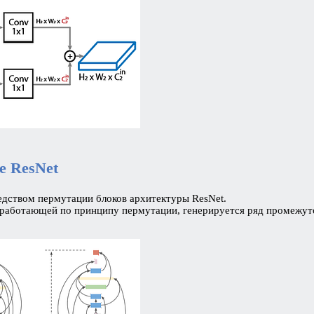
е ResNet
ством пермутации блоков архитектуры ResNet.
работающей по принципу пермутации, генерируется ряд промежут