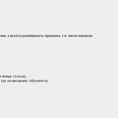
, а высота размерность признака, т.е. число каналов.
 конце статьи).
, где полноценно обучаются.