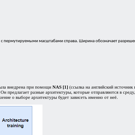
 с пермутируемыми масштабами справа. Ширина обозначает разрешение
была внедрена при помощи
NAS [1]
(ссылка на английский источник в
 Он предлагает разные архитектуры, которые отправляются в среду
ешение о выборе архитектуры будет зависеть именно от неё.