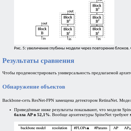
Рис. 5: увеличение глубины модели через повторение блоков. С
Результаты сравнения
Чтобы продемонстрировать универсальность предлагаемой архите
Обнаружение объектов
Backbone-сеть ResNet-FPN замещена детектором RetinaNet. Модель 
Приведённые ниже результаты показывают, что модели Spin
балла AP в 52,1%
. Вообще архитектуры SpineNet требуют