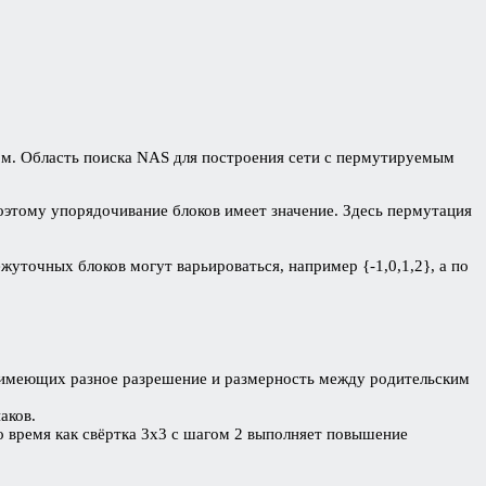
. Область поиска NAS для построения сети с пермутируемым
оэтому упорядочивание блоков имеет значение. Здесь пермутация
точных блоков могут варьироваться, например {-1,0,1,2}, а по
 имеющих разное разрешение и размерность между родительским
аков.
о время как свёртка 3х3 с шагом 2 выполняет повышение