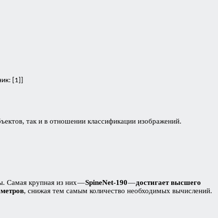
ик: [1]]
ъектов, так и в отношении классификации изображений.
ы. Самая крупная из них —
SpineNet-190
—
достигает высшего
метров
, снижая тем самым количество необходимых вычислений.