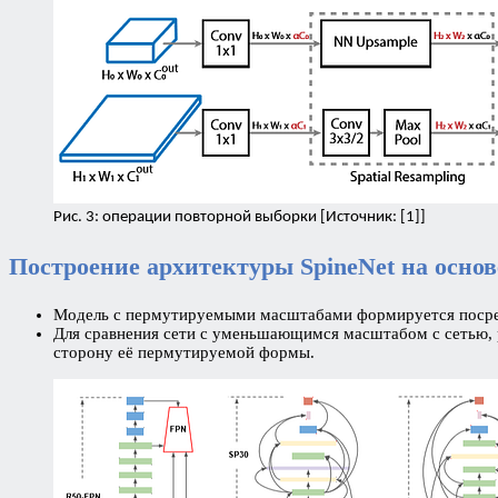
Рис. 3: операции повторной выборки [Источник: [1]]
Построение архитектуры SpineNet на основ
Модель с пермутируемыми масштабами формируется посред
Для сравнения сети с уменьшающимся масштабом с сетью, 
сторону её пермутируемой формы.