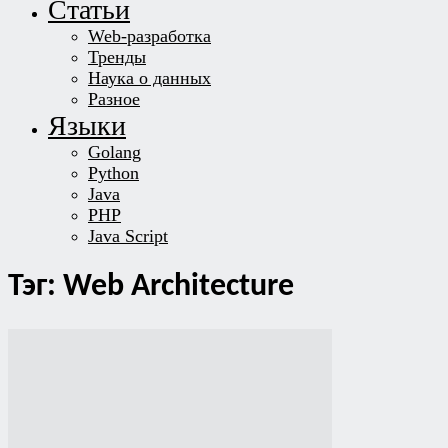
Статьи
Web-разработка
Тренды
Наука о данных
Разное
Языки
Golang
Python
Java
PHP
Java Script
Тэг: Web Architecture