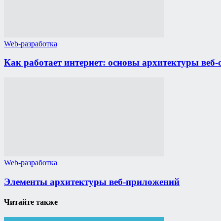
Web-разработка
Как работает интернет: основы архитектуры веб-
Web-разработка
Элементы архитектуры веб-приложений
Читайте также