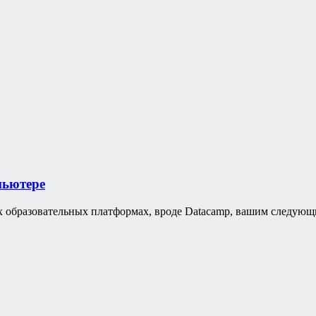
пьютере
х образовательных платформах, вроде Datacamp, вашим следующ