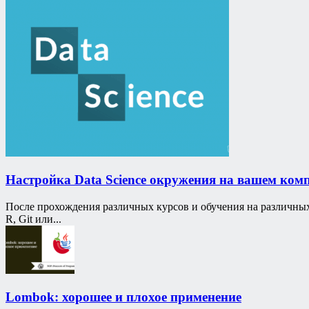
Настройка Data Science окружения на вашем ком
После прохождения различных курсов и обучения на различны
R, Git или...
Lombok: хорошее и плохое применение