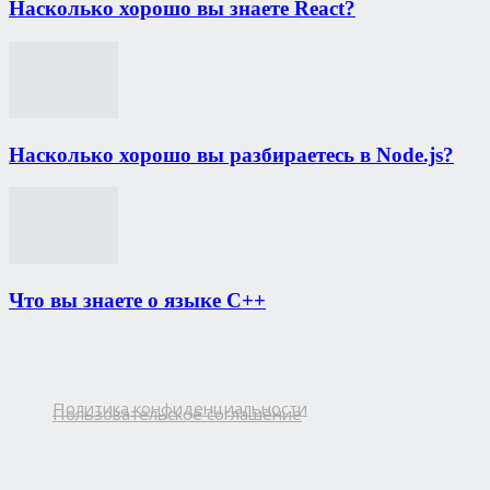
Насколько хорошо вы знаете React?
Насколько хорошо вы разбираетесь в Node.js?
Что вы знаете о языке C++
Политика конфиденциальности
Пользовательское соглашение