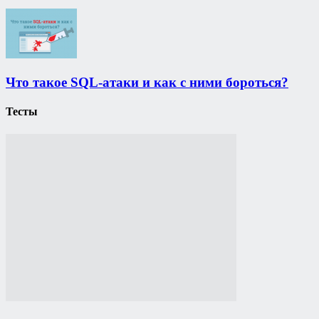
Что такое SQL-атаки и как с ними бороться?
Тесты