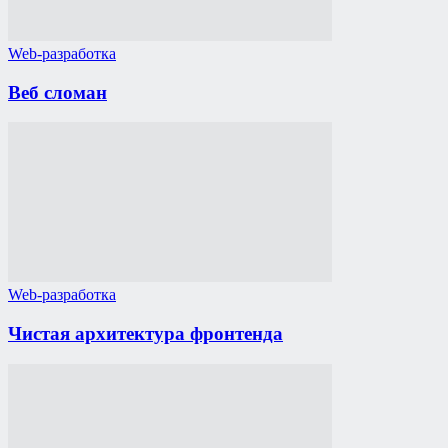
Web-разработка
Веб сломан
Web-разработка
Чистая архитектура фронтенда