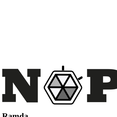
Ramda