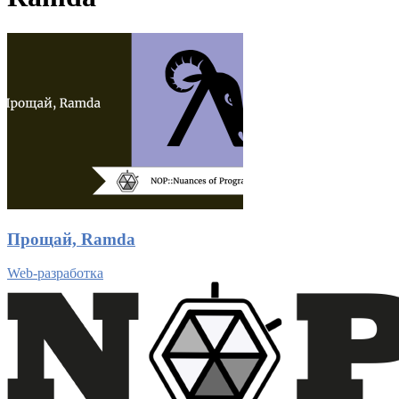
Прощай, Ramda
Web-разработка