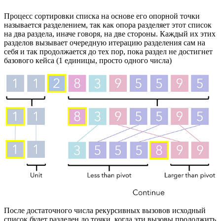
Процесс сортировки списка на основе его опорной точки
называется разделением, так как опора разделяет этот список
на два раздела, иначе говоря, на две стороны. Каждый их этих
разделов вызывает очередную итерацию разделения сам на
себя и так продолжается до тех пор, пока раздел не достигнет
базового кейса (1 единицы, просто одного числа)
После достаточного числа рекурсивных вызовов исходный
список будет разделен до точки, когда эти вызовы продолжить