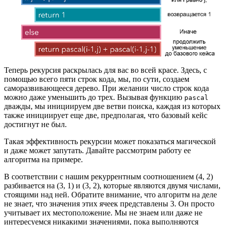
Теперь рекурсия раскрылась для вас во всей красе. Здесь, с
помощью всего пяти строк кода, мы, по сути, создаем
саморазвивающееся дерево. При желании число строк кода
можно даже уменьшить до трех. Вызывая функцию
pascal
дважды, мы инициируем две ветви поиска, каждая из которых
также инициирует еще две, предполагая, что базовый кейс
достигнут не был.
Такая эффективность рекурсии может показаться магической
и даже может запутать. Давайте рассмотрим работу ее
алгоритма на примере.
В соответствии с нашим рекуррентным соотношением (4, 2)
разбивается на (3, 1) и (3, 2), которые являются двумя числами,
стоящими над ней. Обратите внимание, что алгоритм на деле
не знает, что значения этих ячеек представлены 3. Он просто
учитывает их местоположение. Мы не знаем или даже не
интересуемся никакими значениями, пока выполняются