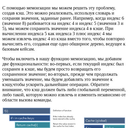
С помощью мемоизации мы можем решить эту проблему,
создав кэш. Это можно реализовать, используя словарь и
сохраняя значения, заданные ранее. Например, когда индекс 6
(значение 8) разбивается на индекс 4 и индекс 5 (значения 3 и
5), мы можем сохранить значение индекса 4 в кэше. При
вычислении индекса 5 как индекса 3 плюс индекс 4 мы
можем извлечь индекс 4 из кэша вместо того, чтобы повторно
вычислять его, создавая еще одно обширное дерево, ведущее к
базовым кейсам.
Чтобы включить в нашу функцию мемоизацию, мы добавим
две функциональности: во-первых, если текущий индекс был
сохранен в кэше, мы будем просто возвращать его
сохраненное значение; во-вторых, прежде чем продолжать
уменьшать значение, мы будем добавлять это значение к
кэшу,чтобы ускорить дальнейшие операции. Обратите
внимание, что кэш должен быть либо глобальной переменной,
либо такой, которую можно извлечь и изменить независимо от
области вызова команды.