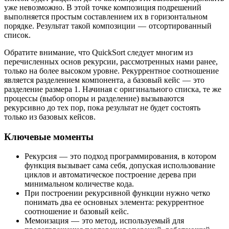
уже невозможно. В этой точке композиция подрешений
выполняется простым составлением их в горизонтальном
порядке. Результат такой композиции — отсортированный
список.
Обратите внимание, что QuickSort следует многим из
перечисленных основ рекурсии, рассмотренных нами ранее,
только на более высоком уровне. Рекуррентное соотношение
является разделением компонента, а базовый кейс — это
разделение размера 1. Начиная с оригинального списка, те же
процессы (выбор опоры и разделение) вызываются
рекурсивно до тех пор, пока результат не будет состоять
только из базовых кейсов.
Ключевые моменты
Рекурсия — это подход программирования, в котором
функция вызывает сама себя, допуская использование
циклов и автоматическое построение дерева при
минимальном количестве кода.
При построении рекурсивной функции нужно четко
понимать два ее основных элемента: рекуррентное
соотношение и базовый кейс.
Мемоизация — это метод, используемый для