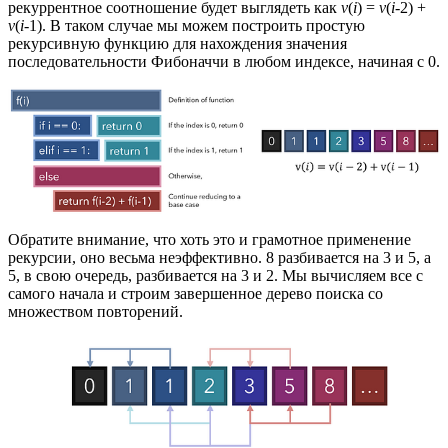
рекуррентное соотношение будет выглядеть как
v
(
i
) =
v
(
i
-2) +
v
(
i
-1). В таком случае мы можем построить простую
рекурсивную функцию для нахождения значения
последовательности Фибоначчи в любом индексе, начиная с 0.
Обратите внимание, что хоть это и грамотное применение
рекурсии, оно весьма неэффективно. 8 разбивается на 3 и 5, а
5, в свою очередь, разбивается на 3 и 2. Мы вычисляем все с
самого начала и строим завершенное дерево поиска со
множеством повторений.