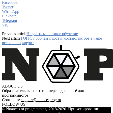
Facebook
Twitter
WhatsApp
Linkedin
Telegram
VK
Previous article
Не учите машинное обучение
Next article
ТОП-5 проблем с доступностью, которые чаще
всего игнорируют
ABOUT US
Образовательные статьи и переводы — всё для
программистов
Contact us:
support@nuancesprog.ru
FOLLOW US
© Nuances of programming, 2018-2020. При копировании