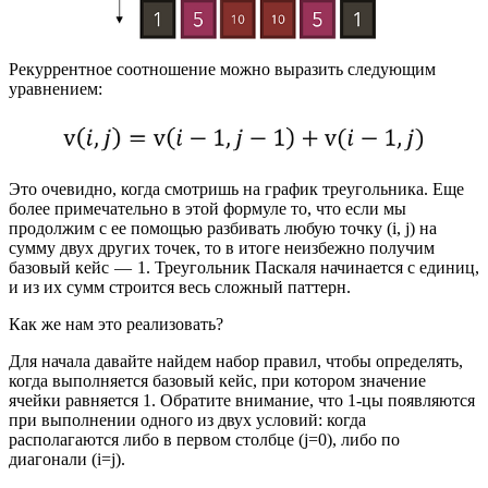
Рекуррентное соотношение можно выразить следующим
уравнением:
Это очевидно, когда смотришь на график треугольника. Еще
более примечательно в этой формуле то, что если мы
продолжим с ее помощью разбивать любую точку (i, j) на
сумму двух других точек, то в итоге неизбежно получим
базовый кейс — 1. Треугольник Паскаля начинается с единиц,
и из их сумм строится весь сложный паттерн.
Как же нам это реализовать?
Для начала давайте найдем набор правил, чтобы определять,
когда выполняется базовый кейс, при котором значение
ячейки равняется 1. Обратите внимание, что 1-цы появляются
при выполнении одного из двух условий: когда
располагаются либо в первом столбце (j=0), либо по
диагонали (i=j).