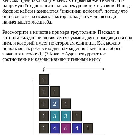
кейсом, представляющим кейс, который можно вычислить
напрямую без дополнительных рекурсивных вызовов. Иногда
базовые кейсы называются “нижними кейсами”, потому что
они являются кейсами, в которых задача уменьшена до
наименьшего масштаба.
Рассмотрите в качестве примера треугольник Паскаля, в
котором каждое число является суммой двух, находящихся над
ним, и который имеет по сторонам единицы. Как можно
использовать рекурсию для нахождения значения любого
значения в точке (i, j)? Каково будет рекуррентное
соотношение и базовый/заключительный кейс?