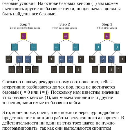
базовые условия. На основе базовых кейсов (1) мы можем
вычислить другие не базовые точки, но для начала должны
быть найдены все базовые.
Согласно нашему рекуррентному соотношению, кейсы
итеративно разбиваются до тех пор, пока не достигается
базовый (j = 0 или i = j). Поскольку нам известны значения
этих базовых кейсов (1), мы можем заполнить и другие
значения, зависимые от базового кейса.
Это, конечно же, очень, а возможно и чересчур подробное
представление принципа работы рекурсивного алгоритма. В
действительности ни один из этих трех шагов не нужно
программировать, так как они выполняются скриптом