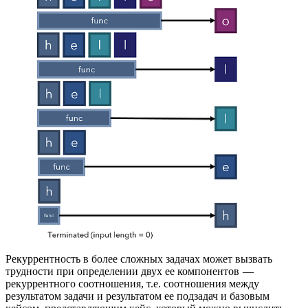
Рекуррентность в более сложных задачах может вызвать
трудности при определении двух ее компонентов —
рекуррентного соотношения, т.е. соотношения между
результатом задачи и результатом ее подзадач и базовым