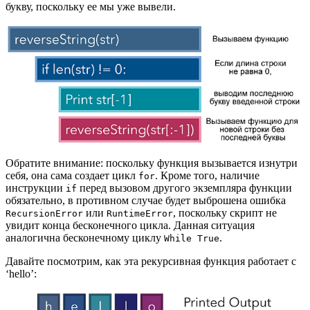
букву, поскольку ее мы уже вывели.
Обратите внимание: поскольку функция вызывается изнутри
себя, она сама создает цикл
. Кроме того, наличие
for
инструкции
перед вызовом другого экземпляра функции
if
обязательно, в противном случае будет выброшена ошибка
или
, поскольку скрипт не
RecursionError
RuntimeError
увидит конца бесконечного цикла. Данная ситуация
аналогична бесконечному циклу
.
While True
Давайте посмотрим, как эта рекурсивная функция работает с
‘hello’: