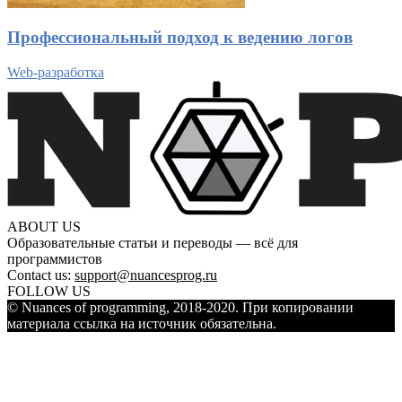
Профессиональный подход к ведению логов
Web-разработка
ABOUT US
Образовательные статьи и переводы — всё для
программистов
Contact us:
support@nuancesprog.ru
FOLLOW US
© Nuances of programming, 2018-2020. При копировании
материала ссылка на источник обязательна.