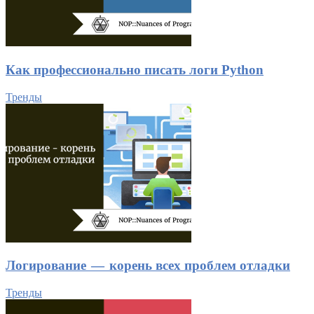
Как профессионально писать логи Python
Тренды
Логирование — корень всех проблем отладки
Тренды