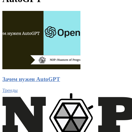
Зачем нужен AutoGPT
Тренды