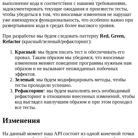
выполнение кода в соответствии с нашими требованиями,
задокументировать текущие ожидания и произвести тесты,
чтобы убедиться в том, что вносимые изменения не нарушат
уже имеющуюся функциональность, что особенно важно при
развертывании кода в средах более высокого уровня.
При разработке мы будем следовать паттерну
Red, Green,
Refactor
(красный/зеленый/рефакторинг):
Красный
: мы будем писать тест и обеспечивать его
провал. Таким образом мы убедимся, что вносимые
изменения меняют поведение программы нужным нам
образом и не вызывают неожиданных побочных
эффектов.
Зеленый
: мы будем модифицировать методы, чтобы
тесты проходили успешно.
Рефакторинг
: мы будем выполнять весь необходимый
рефакторинг в отношении внесенных изменений, чтобы
код выглядел наилучшим образом и при этом проходил
все тесты.
Изменения
На данный момент наш API состоит из одной конечной точки