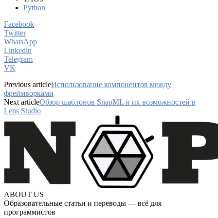
Python
Facebook
Twitter
WhatsApp
Linkedin
Telegram
VK
Previous article
Использование компонентов между
фреймворками
Next article
Обзор шаблонов SnapML и их возможностей в
Lens Studio
ABOUT US
Образовательные статьи и переводы — всё для
программистов