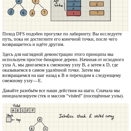
Поход DFS подобен прогулке по лабиринту. Вы исследуете
путь, пока не достигните его конечной точки, после чего
возвращаетесь и идёте другим.
Здесь для наглядной демонстрации этого принципа мы
используем простое бинарное дерево. Начиная от исходного
узла А, мы двигаемся к смежному узлу B, а затем к D, где
оказываемся в самом удалённой точке. Затем мы
возвращаемся на шаг назад к B и переходим к следующему
смежному узлу — E.
Давайте разобьём все наши действия на шаги. Сначала мы
инициализируем стек и массив “visited” (посещённые узлы).