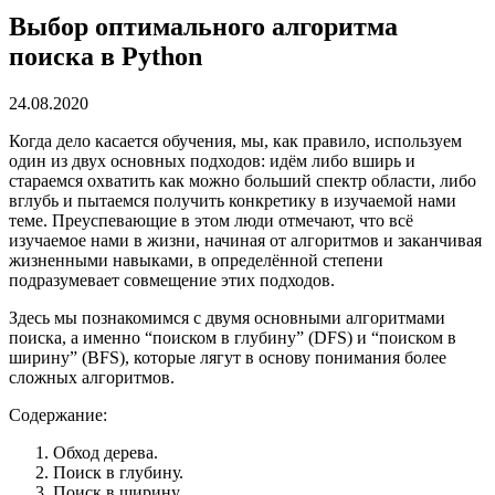
Выбор оптимального алгоритма
поиска в Python
24.08.2020
Когда дело касается обучения, мы, как правило, используем
один из двух основных подходов: идём либо вширь и
стараемся охватить как можно больший спектр области, либо
вглубь и пытаемся получить конкретику в изучаемой нами
теме. Преуспевающие в этом люди отмечают, что всё
изучаемое нами в жизни, начиная от алгоритмов и заканчивая
жизненными навыками, в определённой степени
подразумевает совмещение этих подходов.
Здесь мы познакомимся с двумя основными алгоритмами
поиска, а именно “поиском в глубину” (DFS) и “поиском в
ширину” (BFS), которые лягут в основу понимания более
сложных алгоритмов.
Содержание:
Обход дерева.
Поиск в глубину.
Поиск в ширину.