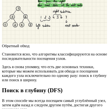
Обратный обход
Становится ясно, что алгоритмы классифицируются на основе
последовательности посещения узлов.
Здесь я снова упомяну, что есть две основных техники,
которые мы можем использовать для обхода и посещения
каждого узла исключительно по одному разу: поиск в глубину
или поиск в ширину.
Поиск в глубину (DFS)
В этом способе мы всегда посещаем самый углублённый узел,
затем идём назад и следуем другим путём, достигая другого