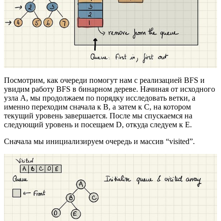
Посмотрим, как очереди помогут нам с реализацией BFS и
увидим работу BFS в бинарном дереве. Начиная от исходного
узла A, мы продолжаем по порядку исследовать ветки, а
именно переходим сначала к B, а затем к C, на котором
текущий уровень завершается. После мы спускаемся на
следующий уровень и посещаем D, откуда следуем к E.
Сначала мы инициализируем очередь и массив “visited”.