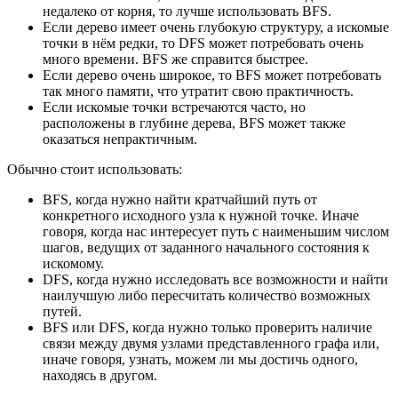
недалеко от корня, то лучше использовать BFS.
Если дерево имеет очень глубокую структуру, а искомые
точки в нём редки, то DFS может потребовать очень
много времени. BFS же справится быстрее.
Если дерево очень широкое, то BFS может потребовать
так много памяти, что утратит свою практичность.
Если искомые точки встречаются часто, но
расположены в глубине дерева, BFS может также
оказаться непрактичным.
Обычно стоит использовать:
BFS, когда нужно найти кратчайший путь от
конкретного исходного узла к нужной точке. Иначе
говоря, когда нас интересует путь с наименьшим числом
шагов, ведущих от заданного начального состояния к
искомому.
DFS, когда нужно исследовать все возможности и найти
наилучшую либо пересчитать количество возможных
путей.
BFS или DFS, когда нужно только проверить наличие
связи между двумя узлами представленного графа или,
иначе говоря, узнать, можем ли мы достичь одного,
находясь в другом.