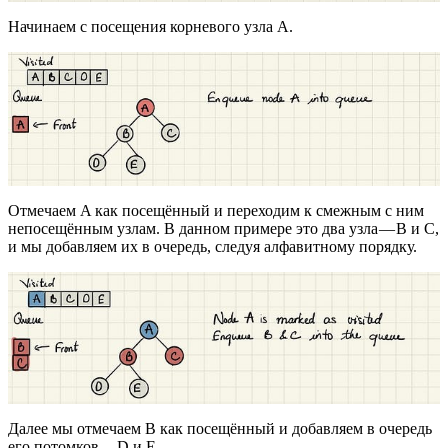
Начинаем с посещения корневого узла A.
Отмечаем A как посещённый и переходим к смежным с ним
непосещённым узлам. В данном примере это два узла — B и C,
и мы добавляем их в очередь, следуя алфавитному порядку.
Далее мы отмечаем B как посещённый и добавляем в очередь
его потомков — D и E.