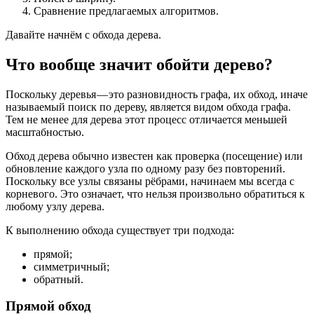
Сравнение предлагаемых алгоритмов.
Давайте начнём с обхода дерева.
Что вообще значит обойти дерево?
Поскольку деревья — это разновидность графа, их обход, иначе
называемый поиск по дереву, является видом обхода графа.
Тем не менее для дерева этот процесс отличается меньшей
масштабностью.
Обход дерева обычно известен как проверка (посещение) или
обновление каждого узла по одному разу без повторений.
Поскольку все узлы связаны рёбрами, начинаем мы всегда с
корневого. Это означает, что нельзя произвольно обратиться к
любому узлу дерева.
К выполнению обхода существует три подхода:
прямой;
симметричный;
обратный.
Прямой обход