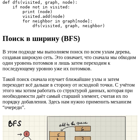
def dfs(visited, graph, node):

    if node not in visited:

        print (node)

        visited.add(node)

        for neighbor in graph[node]:

            dfs(visited, graph, neighbor)
Поиск в ширину (BFS)
В этом подходе мы выполняем поиск по всем узлам дерева,
создавая широкую сеть. Это означает, что сначала мы обходим
один уровень потомков и лишь затем переходим к
последующему уровню уже их потомков.
Такой поиск сначала изучает ближайшие узлы и затем
переходит всё дальше в сторону от исходной точки. С учётом
этого мы хотим работать со структурой данных, которая при
необходимости даёт самый старший элемент, считая их по
порядку добавления. Здесь нам нужно применить механизм
“очереди”.