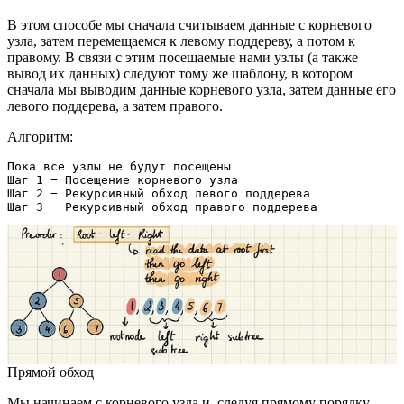
В этом способе мы сначала считываем данные с корневого
узла, затем перемещаемся к левому поддереву, а потом к
правому. В связи с этим посещаемые нами узлы (а также
вывод их данных) следуют тому же шаблону, в котором
сначала мы выводим данные корневого узла, затем данные его
левого поддерева, а затем правого.
Алгоритм:
Пока все узлы не будут посещены
Шаг 1 − Посещение корневого узла
Шаг 2 − Рекурсивный обход левого поддерева
Шаг 3 − Рекурсивный обход правого поддерева
Прямой обход
Мы начинаем с корневого узла и, следуя прямому порядку