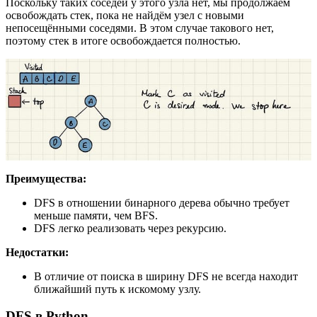
Поскольку таких соседей у этого узла нет, мы продолжаем
освобождать стек, пока не найдём узел с новыми
непосещёнными соседями. В этом случае такового нет,
поэтому стек в итоге освобождается полностью.
Преимущества:
DFS в отношении бинарного дерева обычно требует
меньше памяти, чем BFS.
DFS легко реализовать через рекурсию.
Недостатки:
В отличие от поиска в ширину DFS не всегда находит
ближайший путь к искомому узлу.
DFS в Python