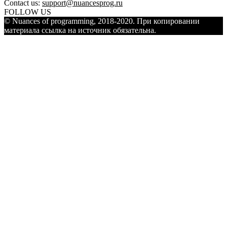
Contact us:
support@nuancesprog.ru
FOLLOW US
© Nuances of programming, 2018-2020. При копировании
материала ссылка на источник обязательна.