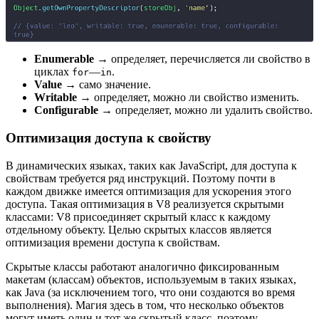
Enumerable
→ определяет, перечисляется ли свойство в
циклах
—
.
for
in
Value
→ само значение.
Writable
→ определяет, можно ли свойство изменить.
Configurable
→ определяет, можно ли удалить свойство.
Оптимизация доступа к свойству
В динамических языках, таких как JavaScript, для доступа к
свойствам требуется ряд инструкций. Поэтому почти в
каждом движке имеется оптимизация для ускорения этого
доступа. Такая оптимизация в V8 реализуется скрытыми
классами: V8 присоединяет скрытый класс к каждому
отдельному объекту. Целью скрытых классов является
оптимизация времени доступа к свойствам.
Скрытые классы работают аналогично фиксированным
макетам (классам) объектов, используемым в таких языках,
как Java (за исключением того, что они создаются во время
выполнения). Магия здесь в том, что несколько объектов
могут иметь один и тот же скрытый класс, поэтому