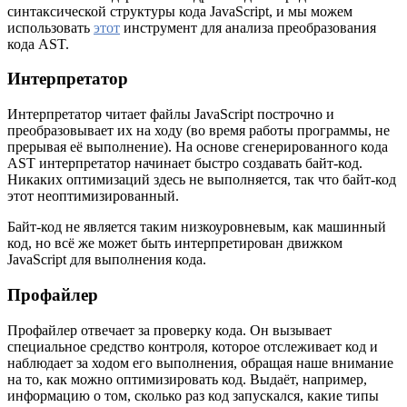
синтаксической структуры кода JavaScript, и мы можем
использовать
этот
инструмент для анализа преобразования
кода AST.
Интерпретатор
Интерпретатор читает файлы JavaScript построчно и
преобразовывает их на ходу (во время работы программы, не
прерывая её выполнение). На основе сгенерированного кода
AST интерпретатор начинает быстро создавать байт-код.
Никаких оптимизаций здесь не выполняется, так что байт-код
этот неоптимизированный.
Байт-код не является таким низкоуровневым, как машинный
код, но всё же может быть интерпретирован движком
JavaScript для выполнения кода.
Профайлер
Профайлер отвечает за проверку кода. Он вызывает
специальное средство контроля, которое отслеживает код и
наблюдает за ходом его выполнения, обращая наше внимание
на то, как можно оптимизировать код. Выдаёт, например,
информацию о том, сколько раз код запускался, какие типы