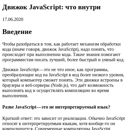
Движок JavaScript: что внутри
17.06.2020
Введение
Чтобы разобраться в том, как работает механизм обработки
кода (иначе говоря, движок JavaScript), надо понять, что
происходит при выполнении кода. Такие знания помогают
программистам писать лучший, более быстрый и умный код.
Движки JavaScript — это не что иное, как программы,
преобразующие код на JavaScript в код более низкого уровня,
который компьютер сможет понять. Эти движки встроены в
браузеры и веб-серверы (Node.js), что даёт возможность
выполнять код и осуществлять компиляцию во время
выполнения.
Разве JavaScript — это не интерпретируемый язык?
Краткий ответ: это зависит от реализации. Обычно JavaScript
относят к интерпретируемым языкам, хотя вообще-то он
компилируется. Современные компиляторы JavaScript