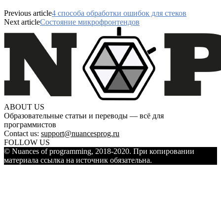
Previous article
4 способа обработки ошибок для стеков
Next article
Состояние микрофронтендов
ABOUT US
Образовательные статьи и переводы — всё для
программистов
Contact us:
support@nuancesprog.ru
FOLLOW US
© Nuances of programming, 2018-2020. При копировании
материала ссылка на источник обязательна.