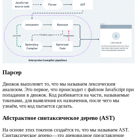
Парсер
Движок выполняет то, что мы называем лексическим
анализом. Это первое, что происходит с файлом JavaScript при
попадании в движок. Код разбивается на части, называемые
токенами, для выявления их назначения, после чего мы
узнаём, что код пытается сделать.
Абстрактное синтаксическое дерево (AST)
На основе этих токенов создаётся то, что мы называем AST.
Синтаксическое дерево — это древовидное представление