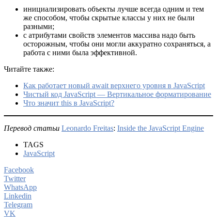
инициализировать объекты лучше всегда одним и тем
же способом, чтобы скрытые классы у них не были
разными;
с атрибутами свойств элементов массива надо быть
осторожным, чтобы они могли аккуратно сохраняться, а
работа с ними была эффективной.
Читайте также:
Как работает новый await верхнего уровня в JavaScript
Чистый код JavaScript — Вертикальное форматирование
Что значит this в JavaSсript?
Перевод статьи
Leonardo Freitas
:
Inside the JavaScript Engine
TAGS
JavaScript
Facebook
Twitter
WhatsApp
Linkedin
Telegram
VK