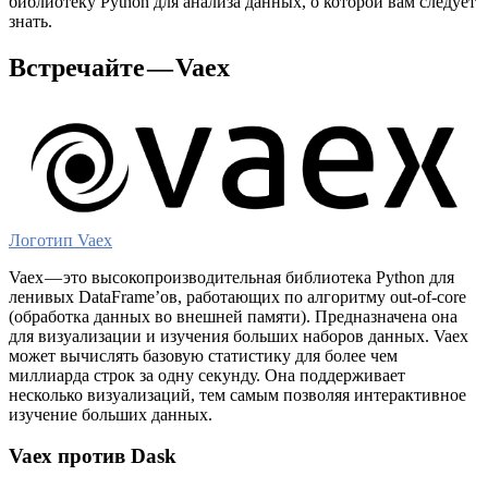
библиотеку Python для анализа данных, о которой вам следует
знать.
Встречайте — Vaex
Логотип Vaex
Vaex — это высокопроизводительная библиотека Python для
ленивых DataFrame’ов, работающих по алгоритму out-of-core
(обработка данных во внешней памяти). Предназначена она
для визуализации и изучения больших наборов данных. Vaex
может вычислять базовую статистику для более чем
миллиарда строк за одну секунду. Она поддерживает
несколько визуализаций, тем самым позволяя интерактивное
изучение больших данных.
Vaex против Dask