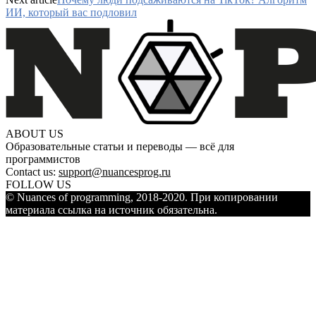
ИИ, который вас подловил
ABOUT US
Образовательные статьи и переводы — всё для
программистов
Contact us:
support@nuancesprog.ru
FOLLOW US
© Nuances of programming, 2018-2020. При копировании
материала ссылка на источник обязательна.