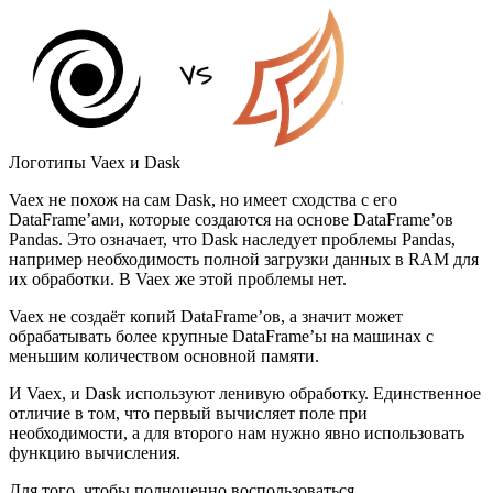
Логотипы Vaex и Dask
Vaex не похож на сам Dask, но имеет сходства с его
DataFrame’ами, которые создаются на основе DataFrame’ов
Pandas. Это означает, что Dask наследует проблемы Pandas,
например необходимость полной загрузки данных в RAM для
их обработки. В Vaex же этой проблемы нет.
Vaex не создаёт копий DataFrame’ов, а значит может
обрабатывать более крупные DataFrame’ы на машинах с
меньшим количеством основной памяти.
И Vaex, и Dask используют ленивую обработку. Единственное
отличие в том, что первый вычисляет поле при
необходимости, а для второго нам нужно явно использовать
функцию вычисления.
Для того, чтобы полноценно воспользоваться