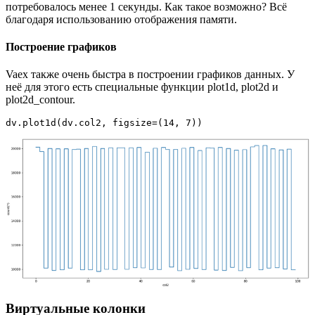
потребовалось менее 1 секунды. Как такое возможно? Всё
благодаря использованию отображения памяти.
Построение графиков
Vaex также очень быстра в построении графиков данных. У
неё для этого есть специальные функции plot1d, plot2d и
plot2d_contour.
dv.plot1d(dv.col2, figsize=(14, 7))
Виртуальные колонки