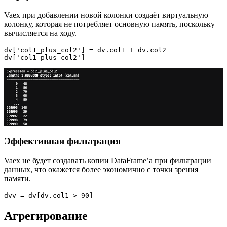
Vaex при добавлении новой колонки создаёт виртуальную —
колонку, которая не потребляет основную память, поскольку
вычисляется на ходу.
dv['col1_plus_col2'] = dv.col1 + dv.col2

dv['col1_plus_col2']
Эффективная фильтрация
Vaex не будет создавать копии DataFrame’а при фильтрации
данных, что окажется более экономично с точки зрения
памяти.
dvv = dv[dv.col1 > 90]
Агрегирование