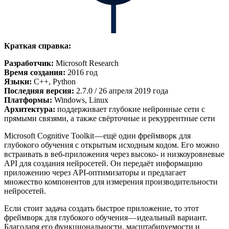
Краткая справка:
Разработчик:
Microsoft Research
Время создания:
2016 год
Языки:
C++, Python
Последняя версия:
2.7.0 / 26 апреля 2019 года
Платформы:
Windows, Linux
Архитектура:
поддерживает глубокие нейронные сети с
прямыми связями, а также свёрточные и рекуррентные сети
Microsoft Cognitive Toolkit — ещё один фреймворк для
глубокого обучения с открытым исходным кодом. Его можно
встраивать в веб-приложения через высоко- и низкоуровневые
API для создания нейросетей. Он передаёт информацию
приложению через API-оптимизаторы и предлагает
множество компонентов для измерения производительности
нейросетей.
Если стоит задача создать быстрое приложение, то этот
фреймворк для глубокого обучения — идеальный вариант.
Благодаря его функциональности, масштабируемости и