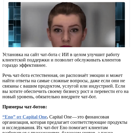
Установка на сайт чат-бота с ИИ в целом улучшит работу
клиентской поддержки и позволит обслуживать клиентов
гораздо эффективнее.
Речь чат-бота естественная, он распознаёт эмоции и может
найти ответы на самые сложные вопросы, даже если они не
связаны с вашим продуктом, услугой или индустрией. Если
вы хотите обеспечить своему бизнесу рост и перевести его на
новый уровень, обязательно внедрите чат-бот.
Примеры чат-ботов:
“Eno” от Capital One
.
Capital One — это финансовая
организация, которая предлагает соответствующие продукты
и исследования. Их чат-бот Eno помогает клиентам
разбираться с транзакциями, балансом счетов, а также