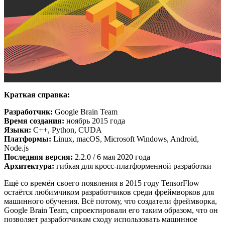
Краткая справка:
Разработчик:
Google Brain Team
Время создания:
ноябрь 2015 года
Языки:
C++, Python, CUDA
Платформы:
Linux, macOS, Microsoft Windows, Android,
Node.js
Последняя версия:
2.2.0 / 6 мая 2020 года
Архитектура:
гибкая для кросс-платформенной разработки
Ещё со времён своего появления в 2015 году TensorFlow
остаётся любимчиком разработчиков среди фреймворков для
машинного обучения. Всё потому, что создатели фреймворка,
Google Brain Team, спроектировали его таким образом, что он
позволяет разработчикам сходу использовать машинное