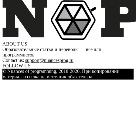
ABOUT US
Образовательные статьи и переводы — всё для
программистов
Contact us:
support@nuancesprog.ru
FOLLOW US
© Nuances of programming, 2018-2020. При копировании
материала ссылка на источник обязательна.