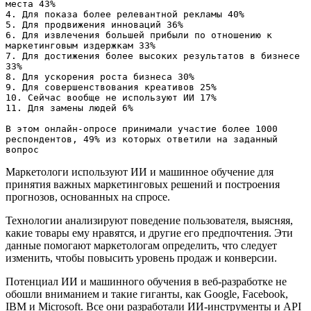
места 43%

4. Для показа более релевантной рекламы 40%

5. Для продвижения инноваций 36%

6. Для извлечения большей прибыли по отношению к 
маркетинговым издержкам 33%

7. Для достижения более высоких результатов в бизнесе 
33%

8. Для ускорения роста бизнеса 30%

9. Для совершенствования креативов 25%

10. Сейчас вообще не используют ИИ 17%

11. Для замены людей 6%

В этом онлайн-опросе принимали участие более 1000 
респондентов, 49% из которых ответили на заданный 
вопрос
Маркетологи используют ИИ и машинное обучение для
принятия важных маркетинговых решений и построения
прогнозов, основанных на спросе.
Технологии анализируют поведение пользователя, выясняя,
какие товары ему нравятся, и другие его предпочтения. Эти
данные помогают маркетологам определить, что следует
изменить, чтобы повысить уровень продаж и конверсии.
Потенциал ИИ и машинного обучения в веб-разработке не
обошли вниманием и такие гиганты, как Google, Facebook,
IBM и Microsoft. Все они разработали ИИ-инструменты и API