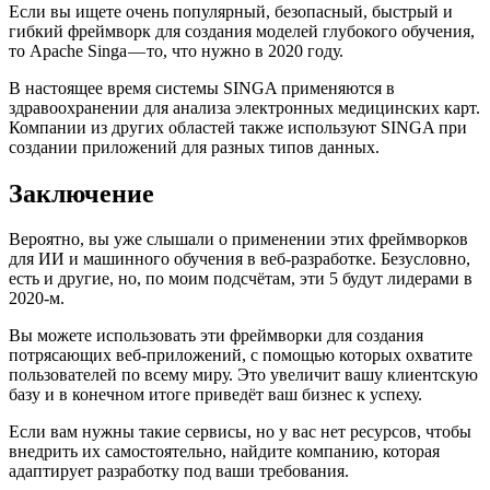
Если вы ищете очень популярный, безопасный, быстрый и
гибкий фреймворк для создания моделей глубокого обучения,
то Apache Singa — то, что нужно в 2020 году.
В настоящее время системы SINGA применяются в
здравоохранении для анализа электронных медицинских карт.
Компании из других областей также используют SINGA при
создании приложений для разных типов данных.
Заключение
Вероятно, вы уже слышали о применении этих фреймворков
для ИИ и машинного обучения в веб-разработке. Безусловно,
есть и другие, но, по моим подсчётам, эти 5 будут лидерами в
2020-м.
Вы можете использовать эти фреймворки для создания
потрясающих веб-приложений, с помощью которых охватите
пользователей по всему миру. Это увеличит вашу клиентскую
базу и в конечном итоге приведёт ваш бизнес к успеху.
Если вам нужны такие сервисы, но у вас нет ресурсов, чтобы
внедрить их самостоятельно, найдите компанию, которая
адаптирует разработку под ваши требования.