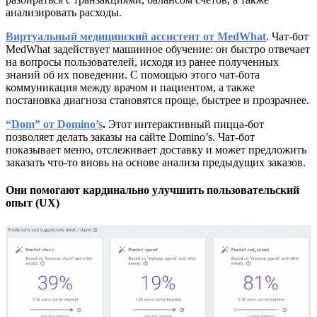
анализировать расходы.
Виртуальный медицинский ассистент от MedWhat
. Чат-бот
MedWhat задействует машинное обучение: он быстро отвечает
на вопросы пользователей, исходя из ранее полученных
знаний об их поведении. С помощью этого чат-бота
коммуникация между врачом и пациентом, а также
постановка диагноза становятся проще, быстрее и прозрачнее.
“Dom” от Domino’s
.
Этот интерактивный пицца-бот
позволяет делать заказы на сайте Domino’s. Чат-бот
показывает меню, отслеживает доставку и может предложить
заказать что-то вновь на основе анализа предыдущих заказов.
Они помогают кардинально улучшить пользовательский
опыт (UX)