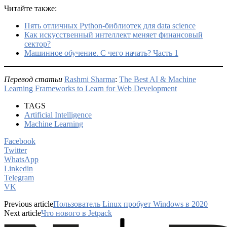
Читайте также:
Пять отличных Python-библиотек для data science
Как искусственный интеллект меняет финансовый
сектор?
Машинное обучение. С чего начать? Часть 1
Перевод статьи
Rashmi Sharma
:
The Best AI & Machine
Learning Frameworks to Learn for Web Development
TAGS
Artificial Intelligence
Machine Learning
Facebook
Twitter
WhatsApp
Linkedin
Telegram
VK
Previous article
Пользователь Linux пробует Windows в 2020
Next article
Что нового в Jetpack