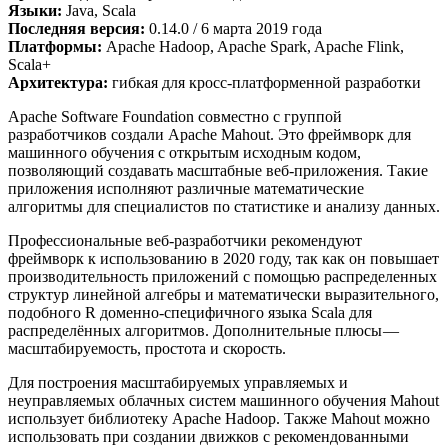
Языки:
Java, Scala
Последняя версия:
0.14.0 / 6 марта 2019 года
Платформы:
Apache Hadoop, Apache Spark, Apache Flink,
Scala+
Архитектура:
гибкая для кросс-платформенной разработки
Apache Software Foundation совместно с группой
разработчиков создали Apache Mahout. Это фреймворк для
машинного обучения с открытым исходным кодом,
позволяющий создавать масштабные веб-приложения. Такие
приложения исполняют различные математические
алгоритмы для специалистов по статистике и анализу данных.
Профессиональные веб-разработчики рекомендуют
фреймворк к использованию в 2020 году, так как он повышает
производительность приложений с помощью распределенных
структур линейной алгебры и математически выразительного,
подобного R доменно-специфичного языка Scala для
распределённых алгоритмов. Дополнительные плюсы —
масштабируемость, простота и скорость.
Для построения масштабируемых управляемых и
неуправляемых облачных систем машинного обучения Mahout
использует библиотеку Apache Hadoop. Также Mahout можно
использовать при создании движков с рекомендованными