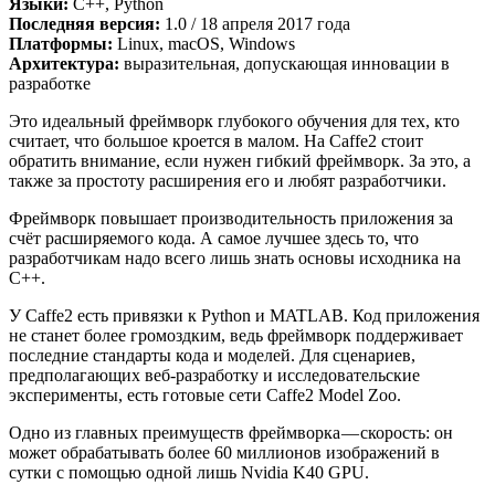
Языки:
C++, Python
Последняя версия:
1.0 / 18 апреля 2017 года
Платформы:
Linux, macOS, Windows
Архитектура:
выразительная, допускающая инновации в
разработке
Это идеальный фреймворк глубокого обучения для тех, кто
считает, что большое кроется в малом. На Caffe2 стоит
обратить внимание, если нужен гибкий фреймворк. За это, а
также за простоту расширения его и любят разработчики.
Фреймворк повышает производительность приложения за
счёт расширяемого кода. А самое лучшее здесь то, что
разработчикам надо всего лишь знать основы исходника на
C++.
У Caffe2 есть привязки к Python и MATLAB. Код приложения
не станет более громоздким, ведь фреймворк поддерживает
последние стандарты кода и моделей. Для сценариев,
предполагающих веб-разработку и исследовательские
эксперименты, есть готовые сети Caffe2 Model Zoo.
Одно из главных преимуществ фреймворка — скорость: он
может обрабатывать более 60 миллионов изображений в
сутки с помощью одной лишь Nvidia K40 GPU.