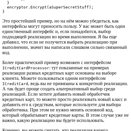
  }

  encryptor.Encrypt(aSuperSecretStuff);

}
Это простейший пример, но на нём можно убедиться, как
интерфейсы могут приносить пользу. У вас может быть один
единственный интерфейс и, если понадобится, выбор
подходящей реализации во время выполнения. Я бы еще
добавил, что если не получится выбрать реализацию при
выполнении, значит вы написали слишком сильно связанный
код.
Более практический пример возможен с интерфейсом
: тут показанные на примерах
ICreditCardProcessor
реализации разных кредитных карт основаны на выборе
клиента. Можете пользоваться одним интерфейсом
, ведь вы не привязаны к конкретной реализации.
ICreditCard
А так будет проще создать альтернативный выбор среди
реализаций. Если хотите добавить новый обработчик
кредитных карт, то можете просто реализовать новый класс и
добавить его к средствам, которые используете для выбора
обработчика. При этом не нужно менять основной код,
который обрабатывает кредитные карты. В этом случае уже не
важно, какую реализацию вы будете использовать.
Конечно, вы можете считать, что реализация вашего