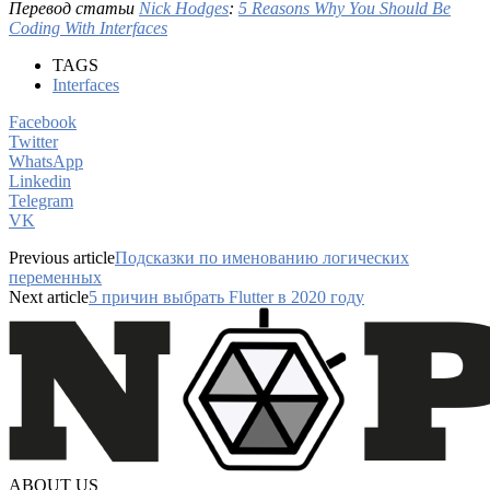
Перевод статьи
Nick Hodges
:
5 Reasons Why You Should Be
Coding With Interfaces
TAGS
Interfaces
Facebook
Twitter
WhatsApp
Linkedin
Telegram
VK
Previous article
Подсказки по именованию логических
переменных
Next article
5 причин выбрать Flutter в 2020 году
ABOUT US