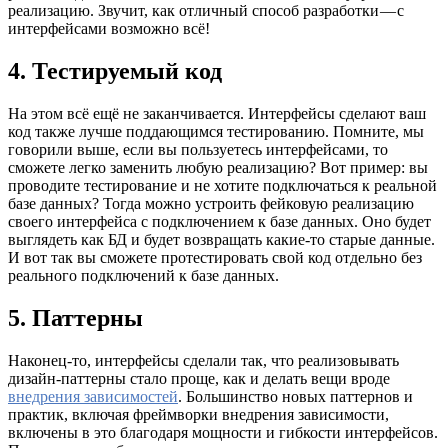
реализацию. Звучит, как отличный способ разработки — с
интерфейсами возможно всё!
4. Тестируемый код
На этом всё ещё не заканчивается. Интерфейсы сделают ваш
код также лучше поддающимся тестированию. Помните, мы
говорили выше, если вы пользуетесь интерфейсами, то
сможете легко заменить любую реализацию? Вот пример: вы
проводите тестирование и не хотите подключаться к реальной
базе данных? Тогда можно устроить фейковую реализацию
своего интерфейса с подключением к базе данных. Оно будет
выглядеть как БД и будет возвращать какие-то старые данные.
И вот так вы сможете протестировать свой код отдельно без
реального подключений к базе данных.
5. Паттерны
Наконец-то, интерфейсы сделали так, что реализовывать
дизайн-паттерны стало проще, как и делать вещи вроде
внедрения зависимостей
. Большинство новых паттернов и
практик, включая фреймворки внедрения зависимости,
включены в это благодаря мощности и гибкости интерфейсов.