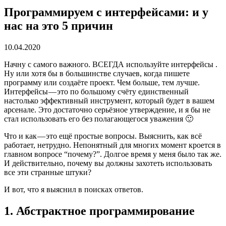
Программируем с интерфейсами: и у
нас на это 5 причин
10.04.2020
Начну с самого важного. ВСЕГДА используйте интерфейсы .
Ну или хотя бы в большинстве случаев, когда пишете
программу или создаёте проект. Чем больше, тем лучше.
Интерфейсы — это по большому счёту единственный
настолько эффективный инструмент, который будет в вашем
арсенале. Это достаточно серьёзное утверждение, и я бы не
стал использовать его без полагающегося уважения 🙂
Что и как — это ещё простые вопросы. Выяснить, как всё
работает, нетрудно. Непонятный для многих момент кроется в
главном вопросе “почему?”. Долгое время у меня было так же.
И действительно, почему вы должны захотеть использовать
все эти странные штуки?
И вот, что я выяснил в поисках ответов.
1. Абстрактное программирование