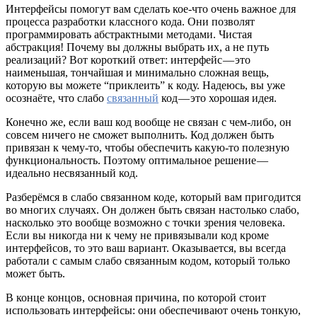
Интерфейсы помогут вам сделать кое-что очень важное для
процесса разработки классного кода. Они позволят
программировать абстрактными методами. Чистая
абстракция! Почему вы должны выбрать их, а не путь
реализаций? Вот короткий ответ: интерфейс — это
наименьшая, тончайшая и минимально сложная вещь,
которую вы можете “приклеить” к коду. Надеюсь, вы уже
осознаёте, что слабо
связанный
код — это хорошая идея.
Конечно же, если ваш код вообще не связан с чем-либо, он
совсем ничего не сможет выполнить. Код должен быть
привязан к чему-то, чтобы обеспечить какую-то полезную
функциональность. Поэтому оптимальное решение —
идеально несвязанный код.
Разберёмся в слабо связанном коде, который вам пригодится
во многих случаях. Он должен быть связан настолько слабо,
насколько это вообще возможно с точки зрения человека.
Если вы никогда ни к чему не привязывали код кроме
интерфейсов, то это ваш вариант. Оказывается, вы всегда
работали с самым слабо связанным кодом, который только
может быть.
В конце концов, основная причина, по которой стоит
использовать интерфейсы: они обеспечивают очень тонкую,