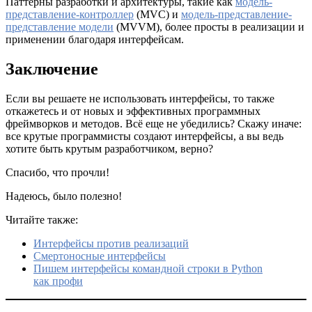
Паттерны разработки и архитектуры, такие как
модель-
представление-контроллер
(MVC) и
модель-представление-
представление модели
(MVVM), более просты в реализации и
применении благодаря интерфейсам.
Заключение
Если вы решаете не использовать интерфейсы, то также
откажетесь и от новых и эффективных программных
фреймворков и методов. Всё еще не убедились? Скажу иначе:
все крутые программисты создают интерфейсы, а вы ведь
хотите быть крутым разработчиком, верно?
Спасибо, что прочли!
Надеюсь, было полезно!
Читайте также:
Интерфейсы против реализаций
Смертоносные интерфейсы
Пишем интерфейсы командной строки в Python
как профи