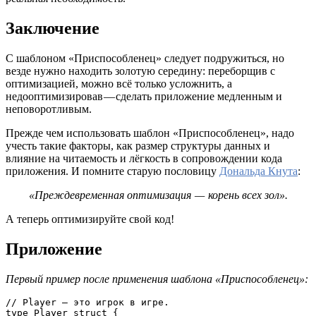
Заключение
С шаблоном «Приспособленец» следует подружиться, но
везде нужно находить золотую середину: переборщив с
оптимизацией, можно всё только усложнить, а
недооптимизировав — сделать приложение медленным и
неповоротливым.
Прежде чем использовать шаблон «Приспособленец», надо
учесть такие факторы, как размер структуры данных и
влияние на читаемость и лёгкость в сопровождении кода
приложения. И помните старую пословицу
Дональда Кнута
:
«Преждевременная оптимизация — корень всех зол».
А теперь оптимизируйте свой код!
Приложение
Первый пример после применения шаблона «Приспособленец»:
// Player — это игрок в игре.

type Player struct {
