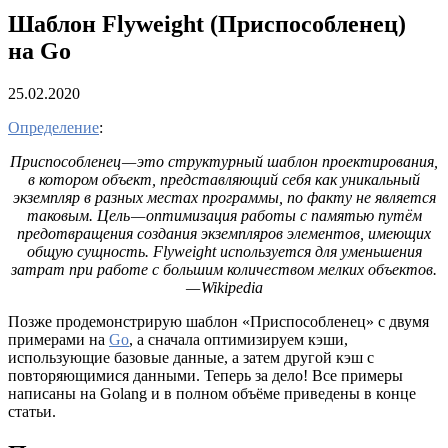
Шаблон Flyweight (Приспособленец)
на Go
25.02.2020
Определение
:
Приспособленец — это структурный шаблон проектирования,
в котором объект, представляющий себя как уникальный
экземпляр в разных местах программы, по факту не является
таковым. Цель — оптимизация работы с памятью путём
предотвращения создания экземпляров элементов, имеющих
общую сущность. Flyweight используется для уменьшения
затрат при работе с большим количеством мелких объектов.
— Wikipedia
Позже продемонстрирую шаблон «Приспособленец» с двумя
примерами на
Go
, а сначала оптимизируем кэши,
использующие базовые данные, а затем другой кэш с
повторяющимися данными. Теперь за дело! Все примеры
написаны на Golang и в полном объёме приведены в конце
статьи.