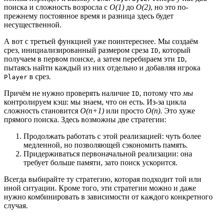
поиска и сложность возросла с
O(1)
до
O(2)
, но это по-
прежнему постоянное время и разница здесь будет
несущественной.
А вот с третьей функцией уже поинтереснее. Мы создаём
срез, инициализированный размером среза
, который
ID
получаем в первом поиске, а затем перебираем эти
,
ID
пытаясь найти каждый из них отдельно и добавляя игрока
в срез.
Player
Причём не нужно проверять наличие
, потому что
мы
ID
контролируем кэш: мы знаем, что он есть. Из-за цикла
сложность становится
O(n+1)
или просто
O(n)
. Это хуже
прямого поиска. Здесь возможны две стратегии:
Продолжать работать с этой реализацией: чуть более
медленной, но позволяющей сэкономить память.
Придерживаться первоначальной реализации: она
требует больше памяти, зато поиск ускорится.
Всегда выбирайте ту стратегию, которая подходит той или
иной ситуации. Кроме того, эти стратегии можно и даже
нужно комбинировать в зависимости от каждого конкретного
случая.