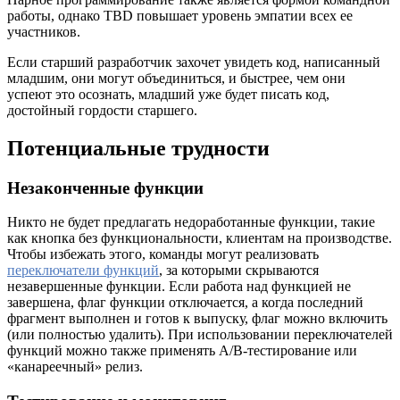
работы, однако TBD повышает уровень эмпатии всех ее
участников.
Если старший разработчик захочет увидеть код, написанный
младшим, они могут объединиться, и быстрее, чем они
успеют это осознать, младший уже будет писать код,
достойный гордости старшего.
Потенциальные трудности
Незаконченные функции
Никто не будет предлагать недоработанные функции, такие
как кнопка без функциональности, клиентам на производстве.
Чтобы избежать этого, команды могут реализовать
переключатели функций
, за которыми скрываются
незавершенные функции. Если работа над функцией не
завершена, флаг функции отключается, а когда последний
фрагмент выполнен и готов к выпуску, флаг можно включить
(или полностью удалить). При использовании переключателей
функций можно также применять A/B-тестирование или
«канареечный» релиз.