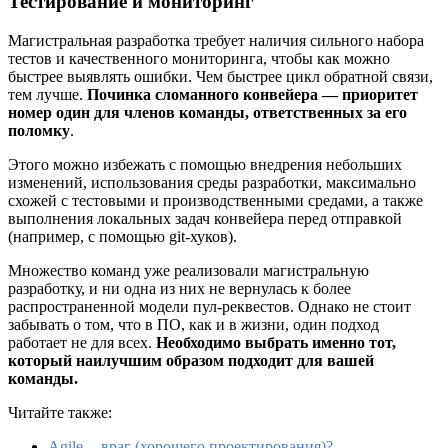
Тестирование и мониторинг
Магистральная разработка требует наличия сильного набора
тестов и качественного мониторинга, чтобы как можно
быстрее выявлять ошибки. Чем быстрее цикл обратной связи,
тем лучше.
Починка сломанного конвейера — приоритет
номер один для членов команды, ответственных за его
поломку
.
Этого можно избежать с помощью внедрения небольших
изменений, использования среды разработки, максимально
схожей с тестовыми и производственными средами, а также
выполнения локальных задач конвейера перед отправкой
(например, с помощью git-хуков).
Множество команд уже реализовали магистральную
разработку, и ни одна из них не вернулась к более
распространенной модели пул-реквестов. Однако не стоит
забывать о том, что в ПО, как и в жизни, один подход
работает не для всех.
Необходимо выбрать именно тот,
который наилучшим образом подходит для вашей
команды.
Читайте также:
Agile — враг (хорошего проектирования)?