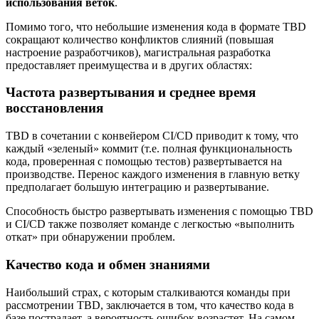
использования веток
.
Помимо того, что небольшие изменения кода в формате TBD
сокращают количество конфликтов слияний (повышая
настроение разработчиков), магистральная разработка
предоставляет преимущества и в других областях:
Частота развертывания и среднее время
восстановления
TBD в сочетании с конвейером CI/CD приводит к тому, что
каждый «зеленый» коммит (т.е. полная функциональность
кода, проверенная с помощью тестов) развертывается на
производстве. Перенос каждого изменения в главную ветку
предполагает большую интеграцию и развертывание.
Способность быстро развертывать изменения с помощью TBD
и CI/CD также позволяет команде с легкостью «выполнить
откат» при обнаружении проблем.
Качество кода и обмен знаниями
Наибольший страх, с которым сталкиваются команды при
рассмотрении TBD, заключается в том, что качество кода в
базе пострадает, а вероятность ошибок возрастет. На самом