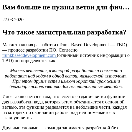
Вам больше не нужны ветви для фич…
27.03.2020
Что такое магистральная разработка?
Магистральная разработка (Trunk Based Development — TBD)
— процесс разработки ПО. Согласно
trunkbaseddevelopment.com
(отличный источник информации о
TBD) он определяется как:
Модель ветвления, в которой разработчики совместно
работают над кодом в одной ветви, называемой «стволом».
При этом другие ветви имеют короткий срок жизни
благодаря использованию документированных методов.
Идея заключается в том, что вместо создания ветви функции
для разработки кода, которая затем объединяется с основной
ветвью, эта функция разделяется на небольшие части, каждая
из которых по окончании работы над ней помещается в
главную ветвь.
Другими словами… команда занимается разработкой
без