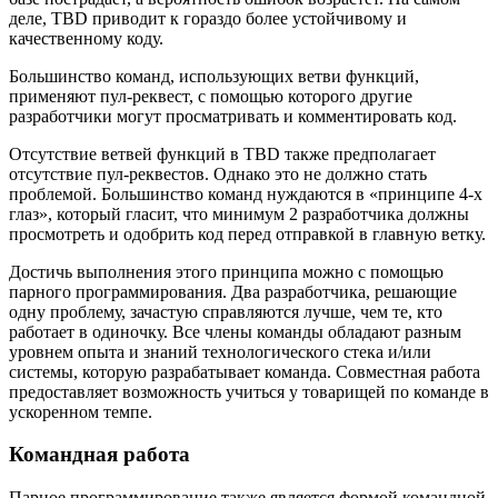
деле, TBD приводит к гораздо более устойчивому и
качественному коду.
Большинство команд, использующих ветви функций,
применяют пул-реквест, с помощью которого другие
разработчики могут просматривать и комментировать код.
Отсутствие ветвей функций в TBD также предполагает
отсутствие пул-реквестов. Однако это не должно стать
проблемой. Большинство команд нуждаются в «принципе 4-х
глаз», который гласит, что минимум 2 разработчика должны
просмотреть и одобрить код перед отправкой в главную ветку.
Достичь выполнения этого принципа можно с помощью
парного программирования. Два разработчика, решающие
одну проблему, зачастую справляются лучше, чем те, кто
работает в одиночку. Все члены команды обладают разным
уровнем опыта и знаний технологического стека и/или
системы, которую разрабатывает команда. Совместная работа
предоставляет возможность учиться у товарищей по команде в
ускоренном темпе.
Командная работа
Парное программирование также является формой командной