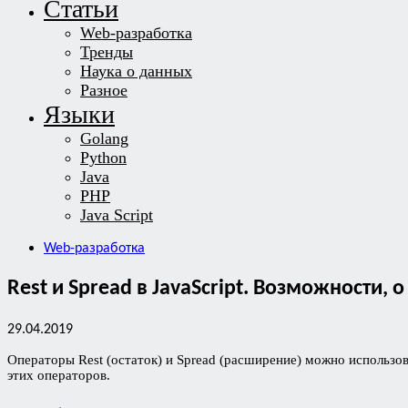
Статьи
Web-разработка
Тренды
Наука о данных
Разное
Языки
Golang
Python
Java
PHP
Java Script
Web-разработка
Rest и Spread в JavaScript. Возможности, 
29.04.2019
Операторы Rest (остаток) и Spread (расширение) можно использов
этих операторов.