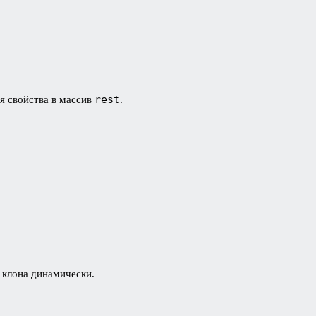
rest
я свойства в массив
.
 клона динамически.