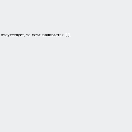
[]
о отсутствует, то устанавливается
.