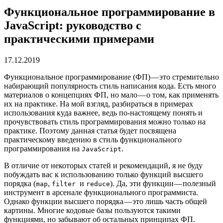
Функциональное программирование в
JavaScript: руководство с
практическими примерами
17.12.2019
Функциональное программирование (ФП) — это стремительно
набирающий популярность стиль написания кода. Есть много
материалов о концепциях ФП, но мало — о том, как применять
их на практике. На мой взгляд, разбираться в примерах
использования куда важнее, ведь по-настоящему понять и
прочувствовать стиль программирования можно только на
практике. Поэтому данная статья будет посвящена
практическому введению в стиль функционального
программирования на
.
JavaScript
В отличие от некоторых статей и рекомендаций, я не буду
побуждать вас к использованию только функций высшего
порядка (
,
и
). Да, эти функции — полезный
map
filter
reduce
инструмент в арсенале функционального программиста.
Однако функции высшего порядка — это лишь часть общей
картины. Многие кодовые базы пользуются такими
функциями, но забывают об остальных принципах ФП.