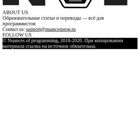
ABOUT US
Образовательные статьи и переводы — всё для
программистов
Contact us:
support@nuancesprog.ru
FOLLOW US
© Nuances of programming, 2018-2020. При копировании
материала ссылка на источник обязательна.