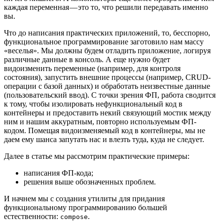
каждая переменная — это то, что решили передавать именно
вы.
Что до написания практических приложений, то, бесспорно,
функциональное программирование заготовило нам массу
«веселья». Мы должны будем отладить приложение, логируя
различные данные в консоль. А еще нужно будет
видоизменить переменные (например, для контроля
состояния), запустить внешние процессы (например, CRUD-
операции с базой данных) и обработать неизвестные данные
(пользовательский ввод). С точки зрения ФП, работа сводится
к тому, чтобы изолировать нефункциональный код в
контейнеры и предоставить некий связующий мостик между
ним и нашим аккуратным, повторно используемым ФП-
кодом. Помещая видоизменяемый код в контейнеры, мы не
даем ему шанса запутать нас и влезть туда, куда не следует.
Далее в статье мы рассмотрим практические примеры:
написания ФП-кода;
решения выше обозначенных проблем.
И начнем мы с создания утилиты для придания
функциональному программированию большей
естественности:
.
compose