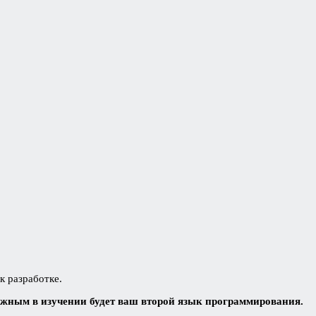
к разработке.
жным в изучении будет ваш второй язык программирования.