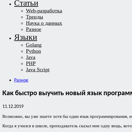
Статьи
Web-разработка
Тренды
Наука о данных
Разное
Языки
Golang
Python
Java
PHP
Java Script
Разное
Как быстро выучить новый язык програ
11.12.2019
Возможно, вы уже знаете хотя бы один язык программирования, н
Когда я учился в школе, преподаватель сказал мне одну вещь, кот