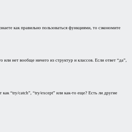
знаете как правильно пользоваться функциями, то сэкономите
о или нет вообще ничего из структур и классов. Если ответ “да”,
как “try/catch”, “try/except” или как-то еще? Есть ли другие