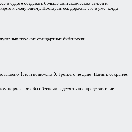
се и будете создавать больше синтаксических связей и
йдете к следующему. Постарайтесь держать это в уме, когда
пулярных похожие стандартные библиотеки.
1
0
е повышено
, или понижено
. Третьего не дано. Память сохраняет
аком порядке, чтобы обеспечить десятичное представление