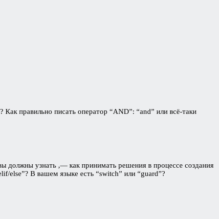
и? Как правильно писать оператор “AND”: “and” или всё-таки
вы должны узнать ,— как принимать решения в процессе создания
lif/else”? В вашем языке есть “switch” или “guard”?