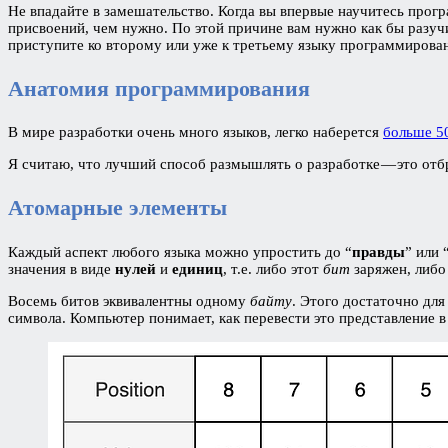
Не впадайте в замешательство. Когда вы впервые научитесь прогр
присвоений, чем нужно. По этой причине вам нужно как бы разучи
приступите ко второму или уже к третьему языку программирован
Анатомия программирования
В мире разработки очень много языков, легко наберется
больше 5
Я считаю, что лучший способ размышлять о разработке — это отб
Атомарные элементы
Каждый аспект любого языка можно упростить до “
правды
” или 
значения в виде
нулей
и
единиц
, т.е. либо этот
бит
заряжен, либо
Восемь битов эквивалентны одному
байту
. Этого достаточно для
символа. Компьютер понимает, как перевести это представление в 