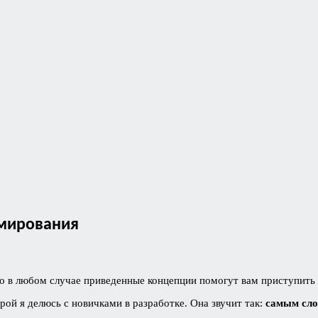
ммирования
о в любом случае приведенные концепции помогут вам приступить 
орой я делюсь с новичками в разработке. Она звучит так:
самым сло