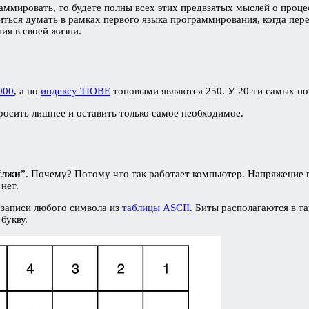
аммировать, то будете полны всех этих предвзятых мыслей о процес
ться думать в рамках первого языка программирования, когда пере
ия в своей жизни.
000
, а по
индексу TIOBE
топовыми являются 250. У 20-ти самых по
росить лишнее и оставить только самое необходимое.
“
лжи
”. Почему? Потому что так работает компьютер. Напряжени
 нет.
 записи любого символа из
таблицы ASCII
. Биты располагаются в т
букву.