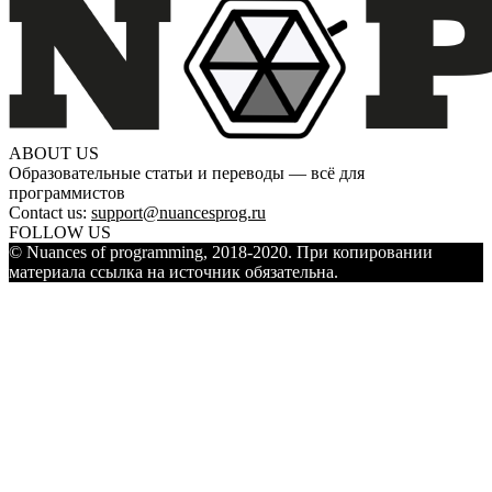
ABOUT US
Образовательные статьи и переводы — всё для
программистов
Contact us:
support@nuancesprog.ru
FOLLOW US
© Nuances of programming, 2018-2020. При копировании
материала ссылка на источник обязательна.