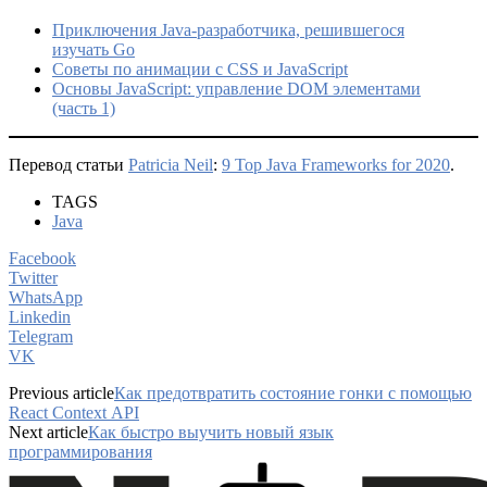
Приключения Java-разработчика, решившегося
изучать Go
Советы по анимации с CSS и JavaScript
Основы JavaScript: управление DOM элементами
(часть 1)
Перевод статьи
Patricia Neil
:
9 Top Java Frameworks for 2020
.
TAGS
Java
Facebook
Twitter
WhatsApp
Linkedin
Telegram
VK
Previous article
Как предотвратить состояние гонки с помощью
React Context API
Next article
Как быстро выучить новый язык
программирования