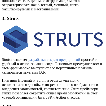
пользователей. В целом, этот фреймворк можно
охарактеризовать как быстрый, мощный, легко
масштабируемый и настраиваемый.
3: Struts
Struts позволяет
разрабатывать для предприятий
простой и
удобный в использовании софт. Основным преимуществом в
этом фреймворке выступают его портативные плагины,
являющиеся пакетами JAR.
Плагины Hibernate и Spring в этом случае могут
использоваться для объектно-реляционного отображения и
внедрения зависимостей, соответственно. Этот фреймворк
также позволяет сократить общее время разработки за счет
удачной организации Java, JSP и Action классов.