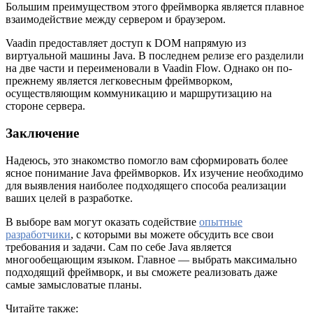
Большим преимуществом этого фреймворка является плавное
взаимодействие между сервером и браузером.
Vaadin предоставляет доступ к DOM напрямую из
виртуальной машины Java. В последнем релизе его разделили
на две части и переименовали в Vaadin Flow. Однако он по-
прежнему является легковесным фреймворком,
осуществляющим коммуникацию и маршрутизацию на
стороне сервера.
Заключение
Надеюсь, это знакомство помогло вам сформировать более
ясное понимание Java фреймворков. Их изучение необходимо
для выявления наиболее подходящего способа реализации
ваших целей в разработке.
В выборе вам могут оказать содействие
опытные
разработчики
, с которыми вы можете обсудить все свои
требования и задачи. Сам по себе Java является
многообещающим языком. Главное — выбрать максимально
подходящий фреймворк, и вы сможете реализовать даже
самые замысловатые планы.
Читайте также: