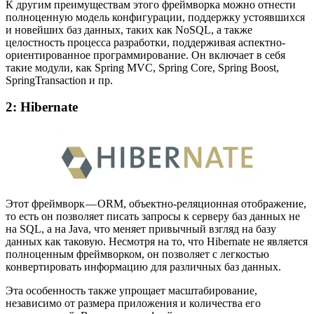
К другим преимуществам этого фреймворка можно отнести
полноценную модель конфигурации, поддержку устоявшихся
и новейших баз данных, таких как NoSQL, а также
целостность процесса разработки, поддерживая аспектно-
ориентированное программирование. Он включает в себя
такие модули, как Spring MVC, Spring Core, Spring Boost,
SpringTransaction и пр.
2: Hibernate
Этот фреймворк — ORM, объектно-реляционная отображение,
то есть он позволяет писать запросы к серверу баз данных не
на SQL, а на Java, что меняет привычный взгляд на базу
данных как таковую. Несмотря на то, что Hibernate не является
полноценным фреймворком, он позволяет с легкостью
конвертировать информацию для различных баз данных.
Эта особенность также упрощает масштабирование,
независимо от размера приложения и количества его