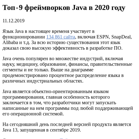
Топ - 9 фреймворков Java в 2020 году
11.12.2019
Язык Java в настоящее временя участвует в
функционировании
134 861 сайта
, включая ESPN, SnapDeal,
Alibaba и т.д. За всю историю существования этот язык
доказал свою высокую эффективность в разработке ПО.
Java очень популярен во множестве индустрий, включая
науку, медицину, образование, финансы, правительственные
сегменты и не только. Выше на диаграмме
продемонстрировано процентное распределение языка в
различных индустриальных областях.
Java является объектно-ориентированным языком
программирования, главная особенность которого
заключается в том, что разработчики могут запускать
написанные на нем программы под любой поддерживающей
его операционной системой.
На сегодняшний день последней версией продукта является
Java 13, запущенная в сентябре 2019.