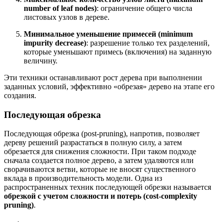
number of leaf nodes)
: ограничение общего числа
листовых узлов в дереве.
Минимальное уменьшение примесей (minimum
impurity decrease)
: разрешение только тех разделений,
которые уменьшают примесь (включения) на заданную
величину.
Эти техники останавливают рост дерева при выполнении
заданных условий, эффективно «обрезая» дерево на этапе его
создания.
Последующая обрезка
Последующая обрезка (post-pruning), напротив, позволяет
дереву решений разрастаться в полную силу, а затем
обрезается для снижения сложности. При таком подходе
сначала создается полное дерево, а затем удаляются или
сворачиваются ветви, которые не вносят существенного
вклада в производительность модели. Одна из
распространенных техник последующей обрезки называется
обрезкой с учетом сложности и потерь (cost-complexity
pruning)
.