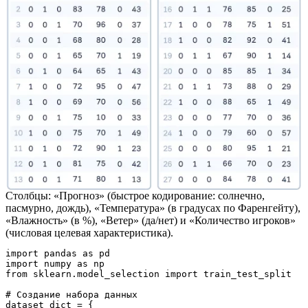
Столбцы: «Прогноз» (быстрое кодирование: солнечно,
пасмурно, дождь), «Температура» (в градусах по Фаренгейту),
«Влажность» (в %), «Ветер» (да/нет) и «Количество игроков»
(числовая целевая характеристика).
import pandas as pd
import numpy as np
from sklearn.model_selection import train_test_split
# Создание набора данных
dataset_dict = {