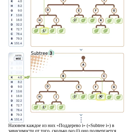
Назовем каждое из них «Поддерево i» («Subtree i») в
зависимости от того, сколько раз (i) оно подвергается