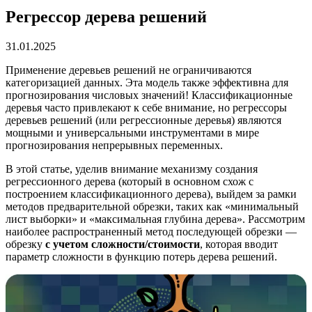
Регрессор дерева решений
31.01.2025
Применение деревьев решений не ограничиваются
категоризацией данных. Эта модель также эффективна для
прогнозирования числовых значений! Классификационные
деревья часто привлекают к себе внимание, но регрессоры
деревьев решений (или регрессионные деревья) являются
мощными и универсальными инструментами в мире
прогнозирования непрерывных переменных.
В этой статье, уделив внимание механизму создания
регрессионного дерева (который в основном схож с
построением классификационного дерева), выйдем за рамки
методов предварительной обрезки, таких как «минимальный
лист выборки» и «максимальная глубина дерева». Рассмотрим
наиболее распространенный метод последующей обрезки —
обрезку
с учетом сложности/стоимости
, которая вводит
параметр сложности в функцию потерь дерева решений.