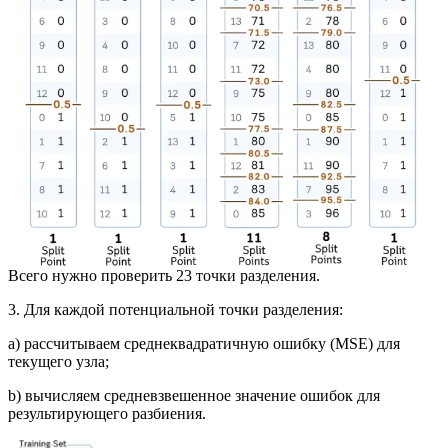
Всего нужно проверить 23 точки разделения.
3. Для каждой потенциальной точки разделения:
a) рассчитываем среднеквадратичную ошибку (MSE) для
текущего узла;
b) вычисляем средневзвешенное значение ошибок для
результирующего разбиения.