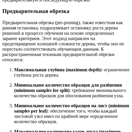
Предварительная обрезка
Предварительная обрезка (pre-pruning), также известная как
ранняя остановка, подразумевает остановку роста дерева
решений в процессе обучения на основе определенных
заранее критериев. Этот подход направлен на
предотвращение излишней сложности дерева, чтобы оно не
перестало соответствовать обучающим данным. К
распространенным техникам предварительной обрезки
относятся:
Максимальная глубина (maximum depth)
: ограничение
глубины роста дерева.
Минимальное количество образцов для разбиения
(minimum samples for split)
: требование минимального
количества образцов для обоснования разбиения узла.
Минимальное количество образцов на лист (minimum
samples per leaf)
: обеспечение того, чтобы каждый
листовой узел имел по крайней мере определенное
количество образцов.
Максимальное количество узлов листа (maximum