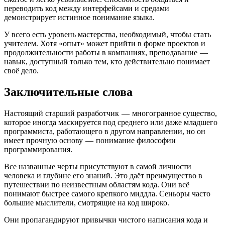
переводить код между интерфейсами и средами
демонстрирует истинное понимание языка.
У всего есть уровень мастерства, необходимый, чтобы стать
учителем. Хотя «опыт» может прийти в форме проектов и
продолжительности работы в компаниях, преподавание —
навык, доступный только тем, кто действительно понимает
своё дело.
Заключительные слова
Настоящий старший разработчик — многогранное существо,
которое иногда маскируется под среднего или даже младшего
программиста, работающего в другом направлении, но он
имеет прочную основу — понимание философии
программирования.
Все названные черты присутствуют в самой личности
человека и глубине его знаний. Это даёт преимущество в
путешествии по неизвестным областям кода. Они всё
понимают быстрее самого крепкого миддла. Сеньоры часто
большие мыслители, смотрящие на код широко.
Они пропагандируют привычки чистого написания кода и