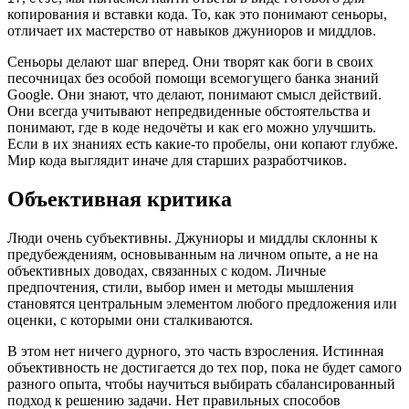
копирования и вставки кода. То, как это понимают сеньоры,
отличает их мастерство от навыков джуниоров и миддлов.
Сеньоры делают шаг вперед. Они творят как боги в своих
песочницах без особой помощи всемогущего банка знаний
Google. Они знают, что делают, понимают смысл действий.
Они всегда учитывают непредвиденные обстоятельства и
понимают, где в коде недочёты и как его можно улучшить.
Если в их знаниях есть какие-то пробелы, они копают глубже.
Мир кода выглядит иначе для старших разработчиков.
Объективная критика
Люди очень субъективны. Джуниоры и миддлы склонны к
предубеждениям, основыванным на личном опыте, а не на
объективных доводах, связанных с кодом. Личные
предпочтения, стили, выбор имен и методы мышления
становятся центральным элементом любого предложения или
оценки, с которыми они сталкиваются.
В этом нет ничего дурного, это часть взросления. Истинная
объективность не достигается до тех пор, пока не будет самого
разного опыта, чтобы научиться выбирать сбалансированный
подход к решению задачи. Нет правильных способов