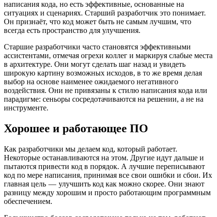
написания кода, но есть эффективные, основанные на
ситуациях и сценариях. Старший разработчик это понимает.
Он признаёт, что код может быть не самым лучшим, что
всегда есть пространство для улучшения.
Старшие разработчики часто становятся эффективными
ассистентами, отмечая огрехи коллег и маркируя слабые места
в архитектуре. Они могут сделать шаг назад и увидеть
широкую картину возможных исходов, в то же время делая
выбор на основе наименее ожидаемого негативного
воздействия. Они не привязаны к стилю написания кода или
парадигме: сеньоры сосредотачиваются на решении, а не на
инструменте.
Хорошее и работающее ПО
Как разработчики мы делаем код, который работает.
Некоторые останавливаются на этом. Другие идут дальше и
пытаются привести код в порядок. А лучшие переписывают
код по мере написания, принимая все свои ошибки и сбои. Их
главная цель — улучшить код как можно скорее. Они знают
разницу между хорошим и просто работающим программным
обеспечением.