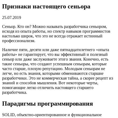
Признаки настоящего сеньора
25.07.2019
Сеньор. Кто он? Можно называть разработчика сеньором,
исходя из опыта работы, но спектр навыков программистов
настолько широк, что это не всегда отражает истинный
профессионализм.
Наличие пяти, десяти или даже пятнадцатилетнего «опыта
работы» не гарантирует, что вы эффективный и полезный
сеньор или даже заслуживаете этого звания. Конечно, есть
такие сеньоры, что создают успешным сеньорам, которые
часто старше, плохую репутацию. Молодым сеньорам не
легче, но есть знания, которыми обмениваются старшие
разработчики. Это не коммерческая тайна, а скорее рецепт из
знаний и способов мышления. Вот некоторые черты,
помогающие легко отличить настоящего старшего
разработчика.
Парадигмы программирования
SOLID, объектно-ориентированное и функциональное