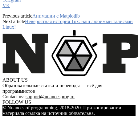
VK
Previous article
Анимации с Matplotlib
Next article
Невероятная история Tux: наш любимый талисман
Linux!
ABOUT US
Образовательные статьи и переводы — всё для
программистов
Contact us:
support@nuancesprog.ru
FOLLOW US
© Nuances of programming, 2018-2020. При копировании
материала ссылка на источник обязательна.