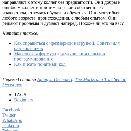
направляют к этому коллег без предвзятости. Они добры к
ошибкам коллег и принимают свои собственные с
изяществом, стремясь обучать и обучаться. Они могут быть
любого возраста, происхождения, с любым опытом. Они
решают проблемы и думают наперёд. Похоже ли это на вас?
Читайте также:
Как справиться с чрезмерной нагрузкой. Советы для
разработчиков
Магическая формула для улучшения навыков
программирования
Как писать понятный код
Перевод статьи
Aphinya Dechalert
:
The Marks of a True Senior
Developer
TAGS
Beginners
Facebook
Twitter
WhatsApp
Linkedin
Telegram