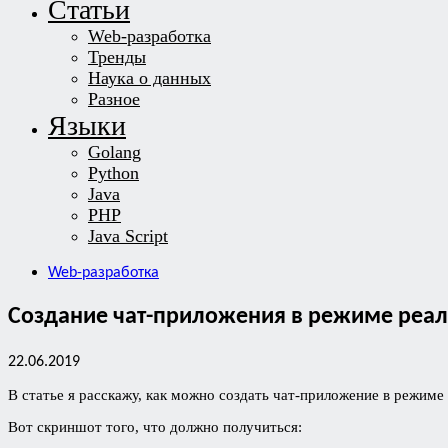
Статьи
Web-разработка
Тренды
Наука о данных
Разное
Языки
Golang
Python
Java
PHP
Java Script
Web-разработка
Создание чат-приложения в режиме реально
22.06.2019
В статье я расскажу, как можно создать чат-приложение в режиме
Вот скриншот того, что должно получиться: