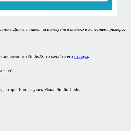
зайном. Данный макет используется только в качестве примера.
становленного Node.JS, то качайте его
отсюда
.
ально).
акторе. Я пользуюсь Visual Studio Code.