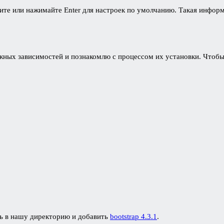
те или нажимайте Enter для настроек по умолчанию. Такая информа
жных зависимостей и познакомлю с процессом их установки. Чтобы
ть в нашу директорию и добавить
bootstrap 4.3.1
.