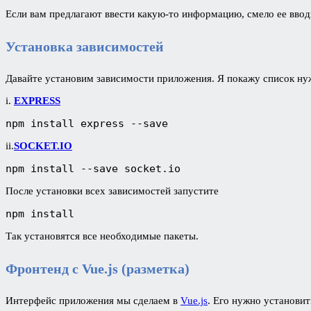
Если вам предлагают ввести какую-то информацию, смело ее вводи
Установка зависимостей
Давайте установим зависимости приложения. Я покажу список ну
i.
EXPRESS
npm install express --save
ii.
SOCKET.IO
npm install --save socket.io
После установки всех зависимостей запустите
npm install
Так установятся все необходимые пакеты.
Фронтенд с Vue.js (разметка)
Интерфейс приложения мы сделаем в
Vue.js
. Его нужно установи