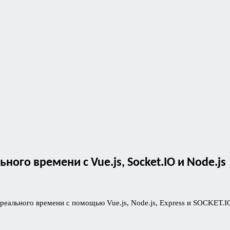
го времени с Vue.js, Socket.IO и Node.js
 реального времени с помощью Vue.js, Node.js, Express и SOCKET.I