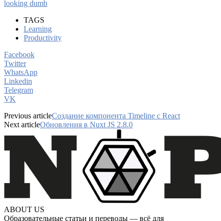
looking dumb
TAGS
Learning
Productivity
Facebook
Twitter
WhatsApp
Linkedin
Telegram
VK
Previous article
Создание компонента Timeline с React
Next article
Обновления в Nuxt JS 2.8.0
ABOUT US
Образовательные статьи и переводы — всё для