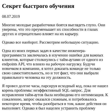
Секрет быстрого обучения
08.07.2019
Многие молодые разработчики боятся выглядеть глупо. Они
уверены, что это преуменьшает их способности в глазах
других и отрицательно влияет на их карьеру.
Однако все наоборот. Рассмотрим небольшую ситуацию.
Одна из моих первых задач в качестве инженера-
программиста заключалась в изучении ошибки для важных
клиентов, которые столкнулись с тайм-аутами от одного из
endpoints API, что влияло на рабочую нагрузку. Будучи
новичком в компании, я хотел доказать команде не только
свою самостоятельность, но и тот факт, что они выбрали
правильного человека на эту должность.
Я провел долгие часы, парсируя исходный код, пока не нашел
корень проблемы: неэффективный SQL-запрос. Для
исправления тайм-аутов была необходима его оптимизация. К
сожалению, запрос оказался сложным, и потребовалось
некоторое время, чтобы разобраться в том, какие действия он
выполняет. Однако я был нацелен устранить проблему