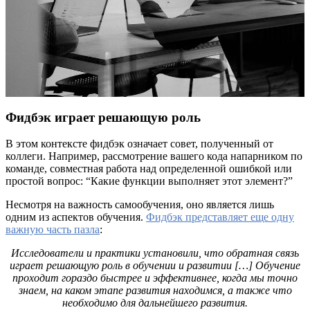
Фидбэк играет решающую роль
В этом контексте фидбэк означает совет, полученный от
коллеги. Например, рассмотрение вашего кода напарником по
команде, совместная работа над определенной ошибкой или
простой вопрос: “Какие функции выполняет этот элемент?”
Несмотря на важность самообучения, оно является лишь
одним из аспектов обучения.
Фидбэк представляет еще одну
важную часть пазла
:
Исследователи и практики установили, что обратная связь
играет решающую роль в обучении и развитии […] Обучение
проходит гораздо быстрее и эффективнее, когда мы точно
знаем, на каком этапе развития находимся, а также что
необходимо для дальнейшего развития.