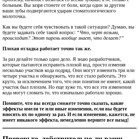
больным. Вы зазря стонете от боли, когда один за другим
ваши зубы подвергаются ударам стоматологического
молоточка.
Как вы будете себя чувствовать в такой ситуации? Думаю, вы
будете задавать себе такой вопрос:
“Что, черт возьми,
происходит? Этот парень вообще знает, что делает?”
Плохая отладка работает точно так же.
За раз делайте только одно дело. Я знаю разработчиков,
которые пытаются исправить плохой код, просто изменяя
несколько участков кода подряд. Они могут изменить три или
четыре участка и обнаружить, что все стало работать. Это
круто, за исключением того, что они понятия не имеют, какой
участок был плохим. Но еще хуже то, что все эти изменения
кода могут сломать то, что изначально работало хорошо.
Помните, что вы всегда сможете точно сказать, какие
эффекты имели те или иные изменения, если вы будете
вносить их по одному за раз. И если изменение, кажется, не
имеет никакого эффекта, немедленно верните все назад!
Проверьте, действительно ли ваши