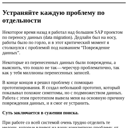
Устраняйте каждую проблему по
отдельности
Некоторое время назад я работал над большим SAP проектом
по переносу данных (data migration). Дедлайн был на носу,
работы было по горло, и в этот критический момент я
столкнулся с проблемой под названием “Повреждение
данных”.
Некоторые из перенесенных данных были повреждены, а
выяснить, что пошло не так — чересчур проблематично, так
как у тебя миллионы перенесенных записей.
В конце концов я решил проблему с помощью
прототипирования. Я создал небольшой прототип, который
показывал похожие симптомы, но с подмножеством данных.
Работа с этим прототипом вывела меня на основную причину
повреждения данных, и я смог ее устранить.
Суть заключается в сужении поиска.
При работе со всей системой очень трудно отделить те
мелочи, которые влияют на вашу конкретную проблему, от