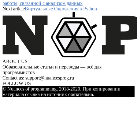
работы, связанной с анализом данных
Next article
Виртуальные Окружения в Python
ABOUT US
Образовательные статьи и переводы — всё для
программистов
Contact us:
support@nuancesprog.ru
FOLLOW US
© Nuances of programming, 2018-2020. При копировании
материала ссылка на источник обязательна.