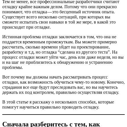
Тем не менее, все профессиональные разработчики считают
отладку крайне важным делом. Потому что они прекрасно
понимают, что отладка — это бесценный источник опыта.
Существует всего несколько ситуаций, при которых вы
сможете испытать свои навыки в той же мере, в какой это
происходит при отладке.
Истинная проблема отладки заключается в том, что она не
поддается временным промежуткам. Вы можете примерно
рассчитать, сколько времени уйдет на проектирование,
разработку и т.д, но отладка “сделана из другого теста”. На
процесс отладки может уйти час, день или даже неделя, но вы
и на шаг не приблизитесь к обнаружению и устранению
проблемы.
Вот почему вы должны начать рассматривать процесс
отладки, как возможность обучиться чему-то новому. Конечно,
страдания все еще будут преследовать вас, но вы научитесь
держать их под контролем, правильно осуществляя отладку.
В этой статье я расскажу о нескольких способах, которые
помогут научиться правильно проводить отладку.
Сначала разберитесь с тем, как