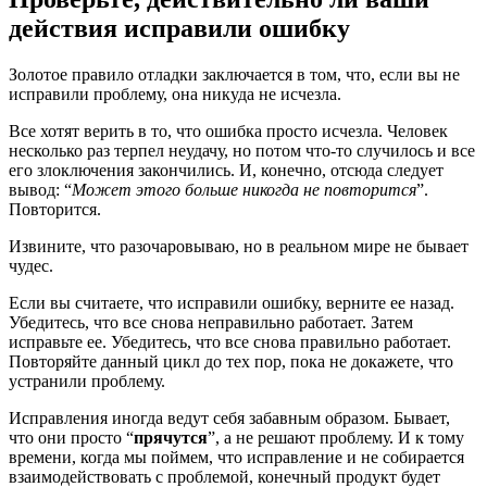
действия исправили ошибку
Золотое правило отладки заключается в том, что, если вы не
исправили проблему, она никуда не исчезла.
Все хотят верить в то, что ошибка просто исчезла. Человек
несколько раз терпел неудачу, но потом что-то случилось и все
его злоключения закончились. И, конечно, отсюда следует
вывод: “
Может этого больше никогда не повторится
”.
Повторится.
Извините, что разочаровываю, но в реальном мире не бывает
чудес.
Если вы считаете, что исправили ошибку, верните ее назад.
Убедитесь, что все снова неправильно работает. Затем
исправьте ее. Убедитесь, что все снова правильно работает.
Повторяйте данный цикл до тех пор, пока не докажете, что
устранили проблему.
Исправления иногда ведут себя забавным образом. Бывает,
что они просто “
прячутся
”, а не решают проблему. И к тому
времени, когда мы поймем, что исправление и не собирается
взаимодействовать с проблемой, конечный продукт будет