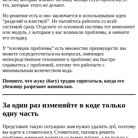
тех, которые этого не делают.
Но решение есть и оно заключается в использовании идеи
“разделяй и властвуй”. Не пытайтесь работать со всей
системой сразу. Отделите от основной системы тот компонент
или модуль, с которым у вас возникли проблемы, и начните
его отладку.
У “изоляции проблемы” есть множество преимуществ: вы
можете сосредоточиться на вопросах, имеющих
непосредственное отношение к проблеме; вы быстро
справитесь с проблемой, потому что работаете с
минимальным количеством кода.
Помните, что жуку (багу) трудно спрятаться, когда его
убежище разрезают напополам.
За один раз изменяйте в коде только
одну часть
Представьте такую ситуацию: вам нужно удалить зуб, поэтому
вы идете к стоматологу. Стоматолог, пытаясь решить
проблему, начинает возиться со всеми зубами, а не только с