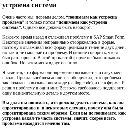
устроена система
Очень часто мы, первым делом,
“понимаем как устроена
проблема”
и только потом
“понимаем как устроена
система”
. Однако все должно быть наоборот.
Какое-то время назад я отлаживал проблему в SAP Smart Form.
Некоторые значения неправильно отображались в форме,
поэтому я отлаживал всю форму целиком в течение двух дней,
но так и не смог найти проблему. Излишне говорить, что я
был разочарован. В этой проклятой форме не было никаких
ошибок. Но затем меня вдруг осенило.
Я заметил, что форма одновременно вызывается из двух мест
в коде. При дальнейшем анализе я обнаружил, что проблема
заключалась в вызывающем коде (calling code), а не в форме. Я
решил проблему в один миг. Всего-то требовалось подправить
одну незначительную деталь в другом месте.
Вы должны понимать, что должна делать система, как она
спроектирована и, в некоторых случаях, почему она была
спроектирована таким образом. Если вы не понимаете, как
устроена какая-то часть системы, значит, скорее всего,
проблема находится именно там.