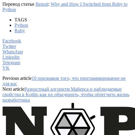
Перевод статьи
Benoit
:
Why and How I Switched from Ruby to
Python
TAGS
Python
Ruby
Facebook
Twitter
WhatsApp
Linkedin
Telegram
VK
Previous article
10 признаков того, что программирование не
для вас
Next article
Разностный алгоритм Майерса и наблюдаемые
свойства в Kotlin - как их объединить, чтобы облегчить жизнь
разработчика