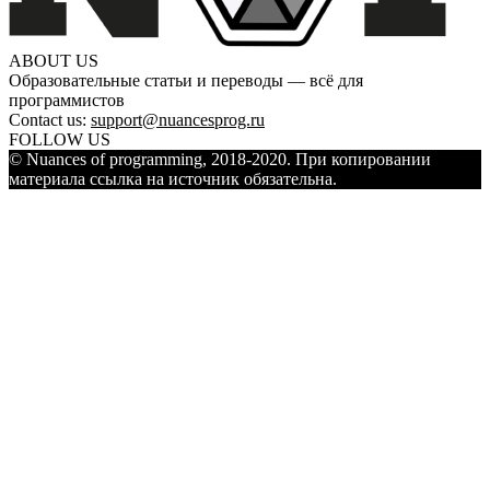
ABOUT US
Образовательные статьи и переводы — всё для
программистов
Contact us:
support@nuancesprog.ru
FOLLOW US
© Nuances of programming, 2018-2020. При копировании
материала ссылка на источник обязательна.