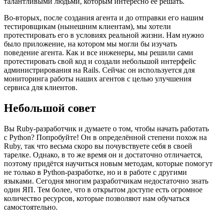
талантливыми людьми, которым интересно её решать.
Во-вторых, после создания агента и до отправки его нашим
тестировщикам (нынешним клиентам), мы хотели
протестировать его в условиях реальной жизни. Нам нужно
было приложение, на котором мы могли бы изучать
поведение агента. Как и все инженеры, мы решили сами
протестировать свой код и создали небольшой интерфейс
администрирования на Rails. Сейчас он используется для
мониторинга работы наших агентов с целью улучшения
сервиса для клиентов.
Небольшой совет
Вы Ruby-разработчик и думаете о том, чтобы начать работать
с Python? Попробуйте! Он в определённой степени похож на
Ruby, так что весьма скоро вы почувствуете себя в своей
тарелке. Однако, в то же время он и достаточно отличается,
поэтому придётся научиться новым методам, которые помогут
не только в Python-разработке, но и в работе с другими
языками. Сегодня многим разработчикам недостаточно знать
один ЯП. Тем более, что в открытом доступе есть огромное
количество ресурсов, которые позволяют нам обучаться
самостоятельно.