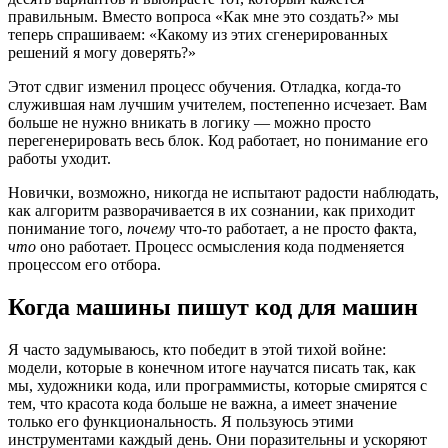
правильным. Вместо вопроса «Как мне это создать?» мы
теперь спрашиваем: «Какому из этих сгенерированных
решений я могу доверять?»
Этот сдвиг изменил процесс обучения. Отладка, когда-то
служившая нам лучшим учителем, постепенно исчезает. Вам
больше не нужно вникать в логику — можно просто
перегенерировать весь блок. Код работает, но понимание его
работы уходит.
Новички, возможно, никогда не испытают радости наблюдать,
как алгоритм разворачивается в их сознании, как приходит
понимание того,
почему
что-то работает, а не просто факта,
что
оно работает. Процесс осмысления кода подменяется
процессом его отбора.
Когда машины пишут код для машин
Я часто задумываюсь, кто победит в этой тихой войне:
модели, которые в конечном итоге научатся писать так, как
мы, художники кода, или программисты, которые смирятся с
тем, что красота кода больше не важна, а имеет значение
только его функциональность. Я пользуюсь этими
инструментами каждый день. Они поразительны и ускоряют