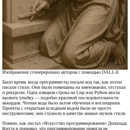
Изображение сгенерировано автором с помощью DALL-E
Было время, когда программисты писали код так, как поэты
писали стихи. Они были помешаны на именовании, отступах
и рекурсии. Одна изящная строка на Lisp или Python могла
вызвать улыбку — подобно красивой последовательности
аккордов. Чтение кода было актом обучения и восхищения.
Проекты с открытым исходным кодом были не просто
инструментами; они служили в качестве живых музеев стиля.
Помню, как листал «Искусство программирования» Дональда
Кнута и понимал, что программирование никогда не