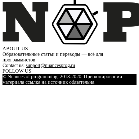
ABOUT US
Образовательные статьи и переводы — всё для
программистов
Contact us:
support@nuancesprog.ru
FOLLOW US
© Nuances of programming, 2018-2020. При копировании
материала ссылка на источник обязательна.