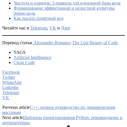
Чистота и порядок: 3 правила для идеальной базы кода
Формирование эффективной и целостной культуры
ревью кода
Как писать понятный код
Читайте нас в
Telegram
,
VK
и
Дзен
Перевод статьи
Alessandro Romano
:
The Lost Beauty of Code
TAGS
Artificial Intelligence
Clean Code
Facebook
Twitter
WhatsApp
Linkedin
Telegram
VK
Previous article
C++: полное руководство по динамическим
массивам
Next article
Шаблоны проектирования Python: рекомендации и
антипаттерны