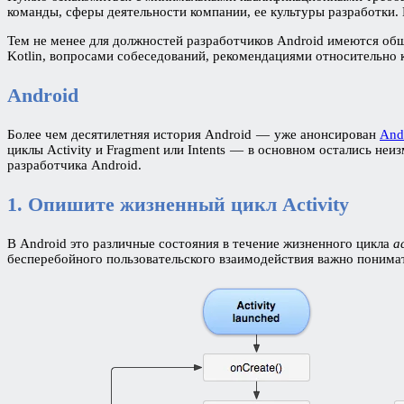
команды, сферы деятельности компании, ее культуры разработки.
Тем не менее для должностей разработчиков Android имеются общ
Kotlin, вопросами собеседований, рекомендациями относительно 
Android
Более чем десятилетняя история Android — уже анонсирован
And
циклы Activity и Fragment или Intents — в основном остались н
разработчика Android.
1. Опишите жизненный цикл Activity
В Android это различные состояния в течение жизненного цикла
ac
бесперебойного пользовательского взаимодействия важно понимать