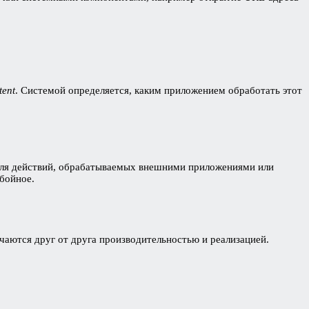
tent
. Системой определяется, каким приложением обработать этот
ля действий, обрабатываемых внешними приложениями или
бойное.
ичаются друг от друга производительностью и реализацией.