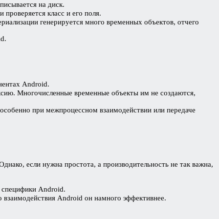
писывается на диск.
 проверяется класс и его поля.
ериализации генерируется много временных объектов, отчего
d.
ентах Android.
лексию. Многочисленные временные объекты им не создаются,
, особенно при межпроцессном взаимодействии или передаче
нако, если нужна простота, а производительность не так важна,
з специфики Android.
о взаимодействия Android он намного эффективнее.