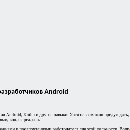
разработчиков Android
ия Android, Kotlin и другие навыки. Хотя невозможно предугадать,
ми, вполне реально.
ниями и предпочтениями работодателя для этой должности. Вопро