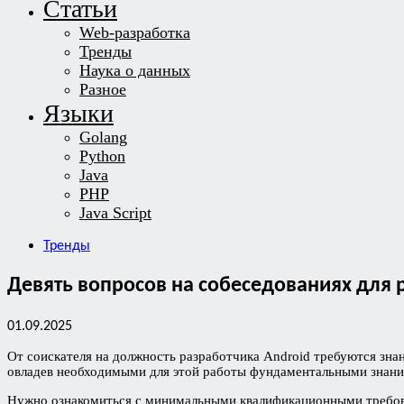
Статьи
Web-разработка
Тренды
Наука о данных
Разное
Языки
Golang
Python
Java
PHP
Java Script
Тренды
Девять вопросов на собеседованиях для 
01.09.2025
От соискателя на должность разработчика Android требуются знан
овладев необходимыми для этой работы фундаментальными знания
Нужно ознакомиться с минимальными квалификационными требова