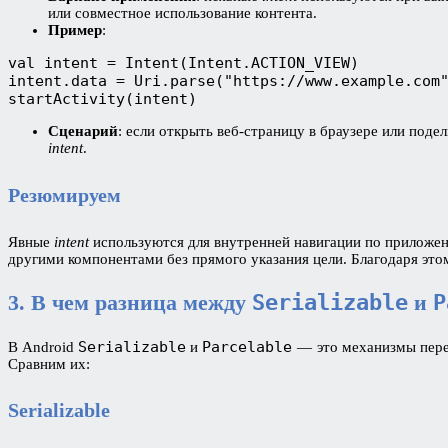
или совместное использование контента.
Пример
:
val intent = Intent(Intent.ACTION_VIEW) 
intent.data = Uri.parse("https://www.example.com
startActivity(intent)
Сценарий
: если открыть веб-страницу в браузере или под
intent
.
Резюмируем
Явные
intent
используются для внутренней навигации по приложен
другими компонентами без прямого указания цели. Благодаря это
3. В чем разница между
Serializable
и
P
Serializable
Parcelable
В Android
и
— это механизмы пере
Сравним их:
Serializable