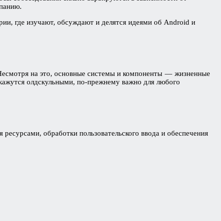
мпанию.
ии, где изучают, обсуждают и делятся идеями об Android и
есмотря на это, основные системы и компоненты — жизненные
 кажутся олдскульными, по-прежнему важно для любого
 ресурсами, обработки пользовательского ввода и обеспечения