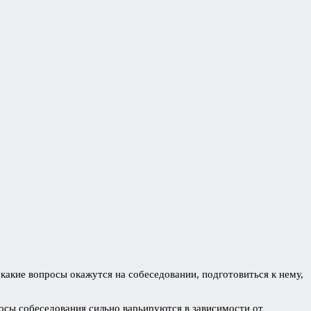
 какие вопросы окажутся на собеседовании, подготовиться к нему,
сы собеседования сильно варьируются в зависимости от