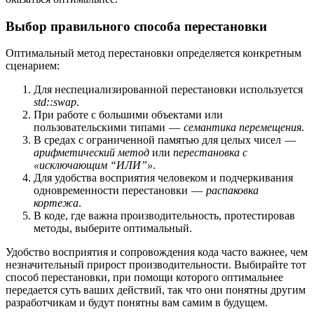
Выбор правильного способа перестановки
Оптимальный метод перестановки определяется конкретным
сценарием:
Для неспециализированной перестановки используется
std::swap
.
При работе с большими объектами или
пользовательскими типами —
семантика перемещения
.
В средах с ограниченной памятью для целых чисел —
арифметический метод
или
перестановка с
«исключающим “ИЛИ”»
.
Для удобства восприятия человеком и подчеркивания
одновременности перестановки —
распаковка
кортежа
.
В коде, где важна производительность, протестировав
методы, выберите оптимальный.
Удобство восприятия и сопровождения кода часто важнее, чем
незначительный прирост производительности. Выбирайте тот
способ перестановки, при помощи которого оптимальнее
передается суть ваших действий, так что они понятны другим
разработчикам и будут понятны вам самим в будущем.