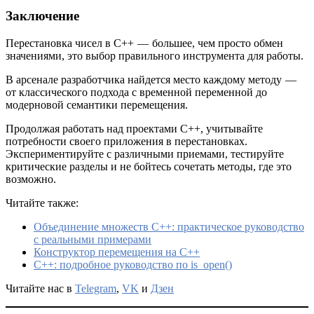
Заключение
Перестановка чисел в C++ — большее, чем просто обмен
значениями, это выбор правильного инструмента для работы.
В арсенале разработчика найдется место каждому методу —
от классического подхода с временной переменной до
модерновой семантики перемещения.
Продолжая работать над проектами C++, учитывайте
потребности своего приложения в перестановках.
Экспериментируйте с различными приемами, тестируйте
критические разделы и не бойтесь сочетать методы, где это
возможно.
Читайте также:
Объединение множеств C++: практическое руководство
с реальными примерами
Конструктор перемещения на C++
C++: подробное руководство по is_open()
Читайте нас в
Telegram
,
VK
и
Дзен