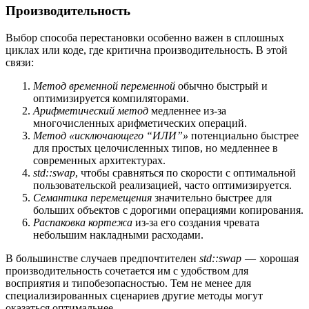
Производительность
Выбор способа перестановки особенно важен в сплошных
циклах или коде, где критична производительность. В этой
связи:
Метод временной переменной
обычно быстрый и
оптимизируется компиляторами.
Арифметический метод
медленнее из-за
многочисленных арифметических операций.
Метод «исключающего “ИЛИ”»
потенциально быстрее
для простых целочисленных типов, но медленнее в
современных архитектурах.
std::swap
, чтобы сравняться по скорости с оптимальной
пользовательской реализацией, часто оптимизируется.
Семантика перемещения
значительно быстрее для
больших объектов с дорогими операциями копирования.
Распаковка кортежа
из-за его создания чревата
небольшим накладными расходами.
В большинстве случаев предпочтителен
std::swap
— хорошая
производительность сочетается им с удобством для
восприятия и типобезопасностью. Тем не менее для
специализированных сценариев другие методы могут
оказаться оптимальнее.