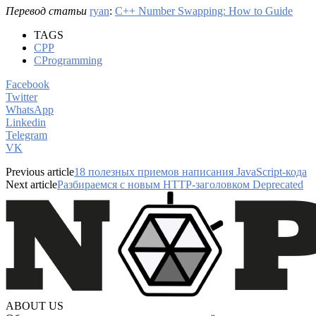
Перевод статьи
ryan
:
C++ Number Swapping: How to Guide
TAGS
CPP
CProgramming
Facebook
Twitter
WhatsApp
Linkedin
Telegram
VK
Previous article
18 полезных приемов написания JavaScript-кода
Next article
Разбираемся с новым HTTP-заголовком Deprecated
ABOUT US