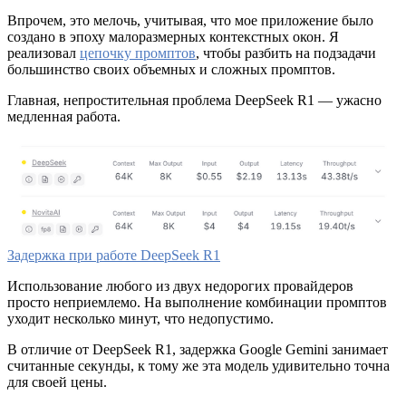
Впрочем, это мелочь, учитывая, что мое приложение было
создано в эпоху малоразмерных контекстных окон. Я
реализовал
цепочку промптов
, чтобы разбить на подзадачи
большинство своих объемных и сложных промптов.
Главная, непростительная проблема DeepSeek R1 — ужасно
медленная работа.
Задержка при работе DeepSeek R1
Использование любого из двух недорогих провайдеров
просто неприемлемо. На выполнение комбинации промптов
уходит несколько минут, что недопустимо.
В отличие от DeepSeek R1, задержка Google Gemini занимает
считанные секунды, к тому же эта модель удивительно точна
для своей цены.