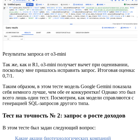
Результаты запроса от o3-mini
Так же, как и R1, o3-mini получает вычет при оценивании,
поскольку мне пришлось исправить запрос. Итоговая оценка:
0,7/1.
Таким образом, в этом тесте модель Google Gemini показала
себя немного лучше, чем обе ее конкурентки! Однако это был
всего лишь один тест. Посмотрим, как модели справляются с
генерацией SQL-запросов другого типа.
Тест на точность № 2: запрос о росте доходов
В этом тесте был задан следующий вопрос:
Какие акции биотехнологических компаний