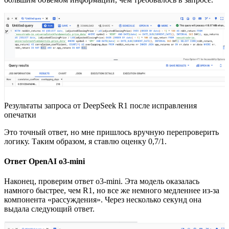
Результаты запроса от DeepSeek R1 после исправления
опечатки
Это точный ответ, но мне пришлось вручную перепроверить
логику. Таким образом, я ставлю оценку 0,7/1.
Ответ OpenAI o3-mini
Наконец, проверим ответ o3-mini. Эта модель оказалась
намного быстрее, чем R1, но все же немного медленнее из-за
компонента «рассуждения». Через несколько секунд она
выдала следующий ответ.