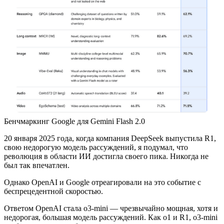
Бенчмаркинг Google для Gemini Flash 2.0
20 января 2025 года, когда компания DeepSeek выпустила R1,
свою недорогую модель рассуждений, я подумал, что
революция в области ИИ достигла своего пика. Никогда не
был так впечатлен.
Однако OpenAI и Google отреагировали на это событие с
беспрецедентной скоростью.
Ответом OpenAI стала o3-mini — чрезвычайно мощная, хотя и
недорогая, большая модель рассуждений. Как o1 и R1, o3-mini