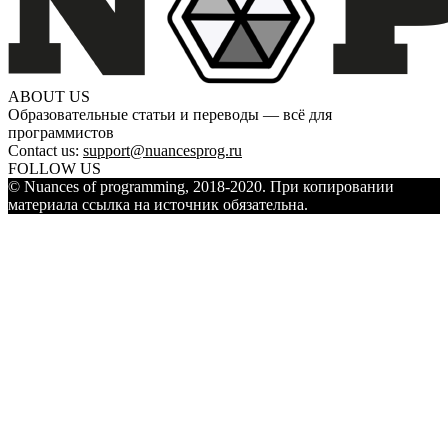
ABOUT US
Образовательные статьи и переводы — всё для
программистов
Contact us:
support@nuancesprog.ru
FOLLOW US
© Nuances of programming, 2018-2020. При копировании
материала ссылка на источник обязательна.