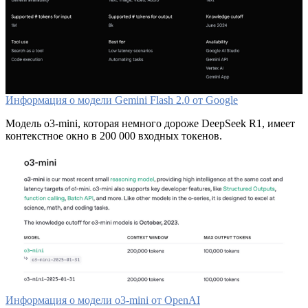
Информация о модели Gemini Flash 2.0 от Google
Модель o3-mini, которая немного дороже DeepSeek R1, имеет
контекстное окно в 200 000 входных токенов.
Информация о модели o3-mini от OpenAI