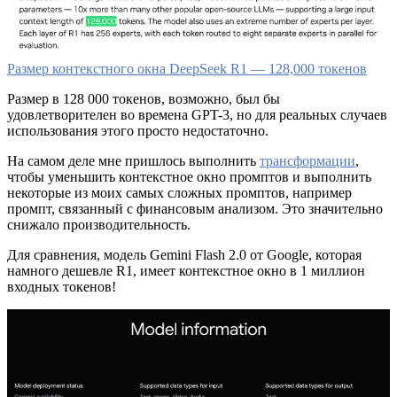
Размер контекстного окна DeepSeek R1 — 128,000 токенов
Размер в 128 000 токенов, возможно, был бы
удовлетворителен во времена GPT-3, но для реальных случаев
использования этого просто недостаточно.
На самом деле мне пришлось выполнить
трансформации
,
чтобы уменьшить контекстное окно промптов и выполнить
некоторые из моих самых сложных промптов, например
промпт, связанный с финансовым анализом. Это значительно
снижало производительность.
Для сравнения, модель Gemini Flash 2.0 от Google, которая
намного дешевле R1, имеет контекстное окно в 1 миллион
входных токенов!