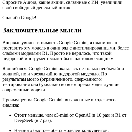
Спросите Aurora, какие акции, связанные с ИИ, увеличили
свой свободный денежный поток
Спасибо Google!
Заключительные мысли
Впервые увидев стоимость Google Gemini, я планировал
поставить эту модель в один ряд с дистиллированными, более
слабыми моделями R1. Просто не верилось, что такой
недорогой инструмент может быть настолько мощным.
Я ошибался. Google Gemini оказалась не только необычайно
мощной, но и чрезвычайно недорогой моделью. По
результатам моего (ограниченного, сдержанного)
тестирования она буквально во всем превосходит лучшие
современные модели.
Преимущества Google Gemini, выявленные в ходе этого
анализа:
Стоит меньше, чем o3-mini от OpenAI (в 10 раз) и R1 от
DeepSeek (в 7 раз).
Намного быстрее обеих моделей-конкурентов.