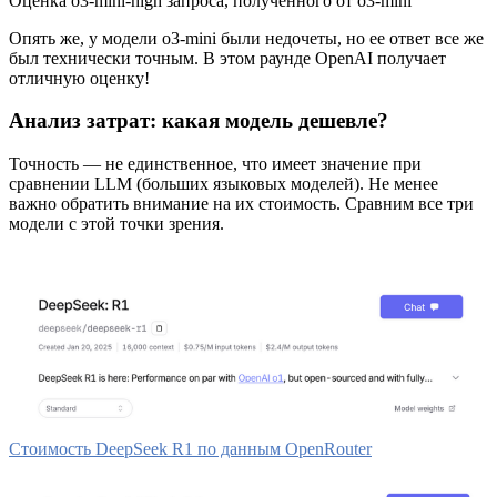
Оценка o3-mini-high запроса, полученного от o3-mini
Опять же, у модели o3-mini были недочеты, но ее ответ все же
был технически точным. В этом раунде OpenAI получает
отличную оценку!
Анализ затрат: какая модель дешевле?
Точность — не единственное, что имеет значение при
сравнении LLM
(больших языковых моделей). Не менее
важно обратить внимание на их стоимость. Сравним все три
модели с этой точки зрения.
Стоимость DeepSeek R1 по данным OpenRouter