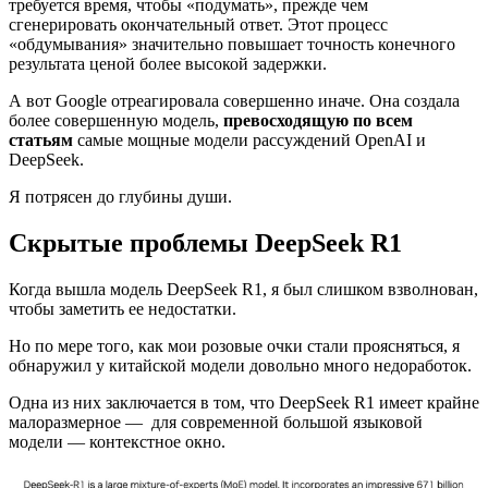
требуется время, чтобы «подумать», прежде чем
сгенерировать окончательный ответ. Этот процесс
«обдумывания» значительно повышает точность конечного
результата ценой более высокой задержки.
А вот Google отреагировала совершенно иначе. Она создала
более совершенную модель,
превосходящую по всем
статьям
самые мощные модели рассуждений OpenAI и
DeepSeek.
Я потрясен до глубины души.
Скрытые проблемы DeepSeek R1
Когда вышла модель DeepSeek R1, я был слишком взволнован,
чтобы заметить ее недостатки.
Но по мере того, как мои розовые очки стали проясняться, я
обнаружил у китайской модели довольно много недоработок.
Одна из них заключается в том, что DeepSeek R1 имеет крайне
малоразмерное — для современной большой языковой
модели — контекстное окно.