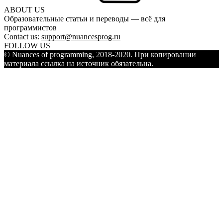
ABOUT US
Образовательные статьи и переводы — всё для
программистов
Contact us:
support@nuancesprog.ru
FOLLOW US
© Nuances of programming, 2018-2020. При копировании
материала ссылка на источник обязательна.