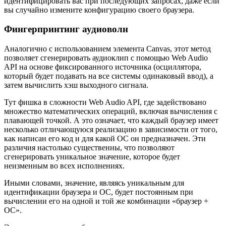
идентифицировать вас при последующих запросах, даже если
вы случайно измените конфигурацию своего браузера.
Фингерпринтинг аудиоволн
Аналогично с использованием элемента Canvas, этот метод
позволяет сгенерировать аудиоклип с помощью Web Audio
API на основе фиксированного источника (осциллятора,
который будет подавать на все системы одинаковый ввод), а
затем вычислить хэш выходного сигнала.
Тут фишка в сложности Web Audio API, где задействовано
множество математических операций, включая вычисления с
плавающей точкой. А это означает, что каждый браузер имеет
несколько отличающуюся реализацию в зависимости от того,
как написан его код и для какой ОС он предназначен. Эти
различия настолько существенны, что позволяют
сгенерировать уникальное значение, которое будет
неизменным во всех исполнениях.
Иными словами, значение, являясь уникальным для
идентификации браузера и ОС, будет постоянным при
вычислении его на одной и той же комбинации «браузер +
ОС».