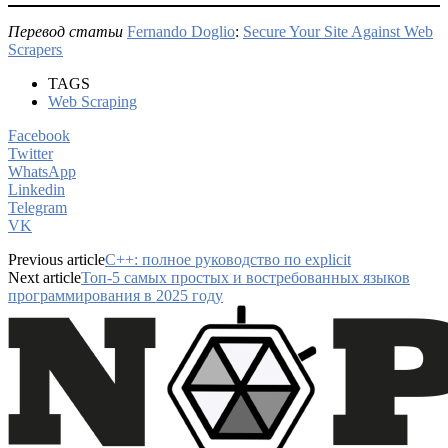
Перевод статьи
Fernando Doglio
:
Secure Your Site Against Web
Scrapers
TAGS
Web Scraping
Facebook
Twitter
WhatsApp
Linkedin
Telegram
VK
Previous article
C++: полное руководство по explicit
Next article
Топ-5 самых простых и востребованных языков
программирования в 2025 году