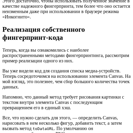
Этого достаточно, чтобы использовать полученное значение в
качестве надежного фингерпринта, тем более что оно остается
неизменным даже при использовании в браузере режима
«Инкогнито».
Реализация собственного
фингерпринт-кода
Теперь, когда вы ознакомились с наиболее
распространенными методами фингерпринтинга, рассмотрим
пример реализации одного из них.
Вы уже видели код для создания списка медиа-устройств.
Теперь сосредоточимся на использовании элемента Canvas. На
мой взгляд, это полезнее, чем сбор большого количества точек
данных.
Напомню, что данный метод требует рисования картинки с
текстом внутри элемента Canvas с последующим
превращением его в единый хэш.
Все, что нужно сделать для этого, — определить Canvas,
нарисовать в нем несколько фигур, добавить текст, а затем
вызвать метод
. По умолчанию он
toDataURL