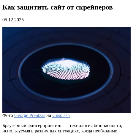
Как защитить сайт от скрейперов
05.12.2025
Фото
George Prentzas
на
Unsplash
Браузерный фингерпринтинг — технология безопасности,
используемая в различных ситуациях, когда необходимо