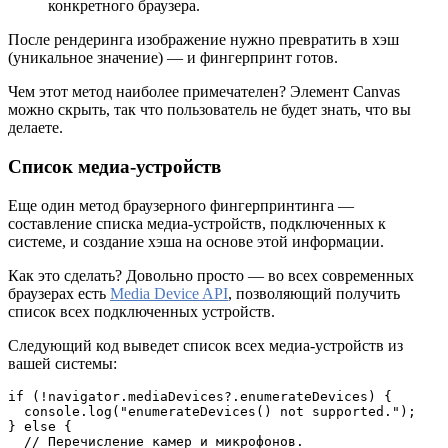
конкретного браузера.
После рендеринга изображение нужно превратить в хэш
(уникальное значение) — и фингерпринт готов.
Чем этот метод наиболее примечателен? Элемент Canvas
можно скрыть, так что пользователь не будет знать, что вы
делаете.
Список медиа-устройств
Еще один метод браузерного фингерпринтинга —
составление списка медиа-устройств, подключенных к
системе, и создание хэша на основе этой информации.
Как это сделать? Довольно просто — во всех современных
браузерах есть
Media Device API
, позволяющий получить
список всех подключенных устройств.
Следующий код выведет список всех медиа-устройств из
вашей системы:
if (!navigator.mediaDevices?.enumerateDevices) {
  console.log("enumerateDevices() not supported.");
} else {
  // Перечисление камер и микрофонов.