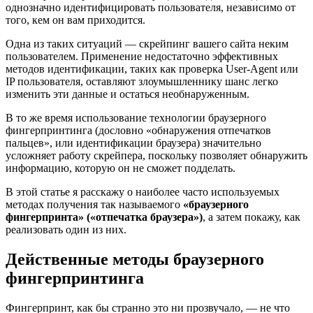
однозначно идентифицировать пользователя, независимо от
того, кем он вам приходится.
Одна из таких ситуаций — скрейпинг вашего сайта неким
пользователем. Применение недостаточно эффективных
методов идентификации, таких как проверка User-Agent или
IP пользователя, оставляют злоумышленнику шанс легко
изменить эти данные и остаться необнаруженным.
В то же время использование технологии браузерного
фингерпринтинга (дословно «обнаружения отпечатков
пальцев», или идентификации браузера) значительно
усложняет работу скрейпера, поскольку позволяет обнаружить
информацию, которую он не сможет подделать.
В этой статье я расскажу о наиболее часто используемых
методах получения так называемого
«браузерного
фингерпринта» («отпечатка браузера»)
, а затем покажу, как
реализовать один из них.
Действенные методы браузерного
фингерпринтинга
Фингерпринт, как бы странно это ни прозвучало, — не что