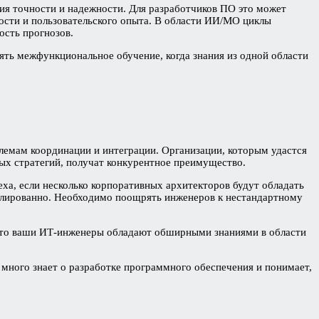
я точности и надежности. Для разработчиков ПО это может
ости и пользовательского опыта. В области ИИ/МО циклы
ость прогнозов.
ть межфункциональное обучение, когда знания из одной области
лемам координации и интеграции. Организации, которым удастся
ых стратегий, получат конкурентное преимущество.
ха, если несколько корпоративных архитекторов будут обладать
олированно. Необходимо поощрять инженеров к нестандартному
 что ваши ИТ-инженеры обладают обширными знаниями в области
ного знает о разработке программного обеспечения и понимает,