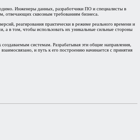
бходимо. Инженеры данных, разработчики ПО и специалисты в
м, отвечающих сквозным требованиям бизнеса.
версий, реагирования практически в режиме реального времени и
и, а в том, чтобы использовать их уникальные сильные стороны
к создаваемым системам. Разрабатывая эти общие направления,
взаимосвязано, и путь к его построению начинается с принятия