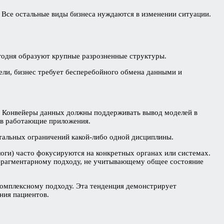
 Все остальные виды бизнеса нуждаются в изменении ситуации.
одня образуют крупные разрозненные структуры.
цели, бизнес требует бесперебойного обмена данными и
. Конвейеры данных должны поддерживать вывод моделей в
 в работающие приложения.
тальных ограничений какой-либо одной дисциплины.
логи) часто фокусируются на конкретных органах или системах.
 фрагментарному подходу, не учитывающему общее состояние
комплексному подходу. Эта тенденция демонстрирует
ния пациентов.