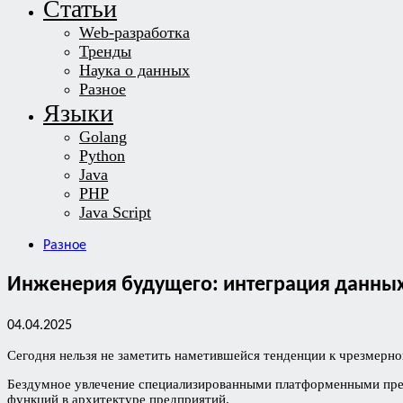
Статьи
Web-разработка
Тренды
Наука о данных
Разное
Языки
Golang
Python
Java
PHP
Java Script
Разное
Инженерия будущего: интеграция данных
04.04.2025
Сегодня нельзя не заметить наметившейся тенденции к чрезмерно
Бездумное увлечение специализированными платформенными пред
функций в архитектуре предприятий.