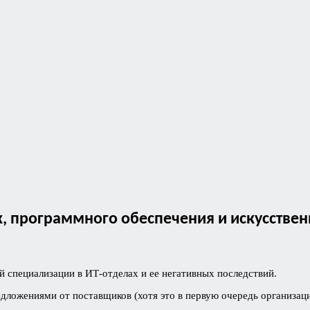
, программного обеспечения и искусствен
й специализации в ИТ-отделах и ее негативных последствий.
ложениями от поставщиков (хотя это в первую очередь организац