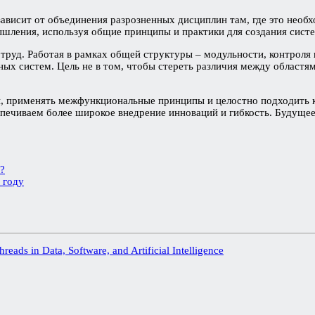
зависит от объединения разрозненных дисциплин там, где это нео
ления, используя общие принципы и практики для создания систе
труд. Работая в рамках общей структуры – модульности, контроля 
ых систем. Цель не в том, чтобы стереть различия между областям
ры, применять межфункциональные принципы и целостно подходить 
печиваем более широкое внедрение инноваций и гибкость. Будущее 
?
 году
ads in Data, Software, and Artificial Intelligence