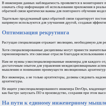
В инженерии данных наблюдаемость проявляется в мониторинге п
означать сбор информации об использовании приложения в реаль
обратной связи критически важны для повторного обучения модел
Тщательно продуманный цикл обратной связи гарантирует постоя
напрямую используются для улучшения другой, создавая эффекти
Оптимизация рекрутинга
Растущая специализация отражает эволюцию, необходимую для р
Хотя специализированные дисциплины могут принести значительн
гармонизировать эти сквозные отрасли благодаря использованию 
Нам не нужны узкоспециализированные инженеры для каждого отд
достаточным опытом для управления междисциплинарными аспект
мышлению и пониманию преимуществ эволюционных архитектур н
Все инженеры, а не только архитекторы, должны следовать над
архитектуры.
Не ищите узкоспециализированного инженера DevOps, владеющег
как быстро запускать ПО в производство, сохраняя при этом высо
На пути к единому инженерному мышл