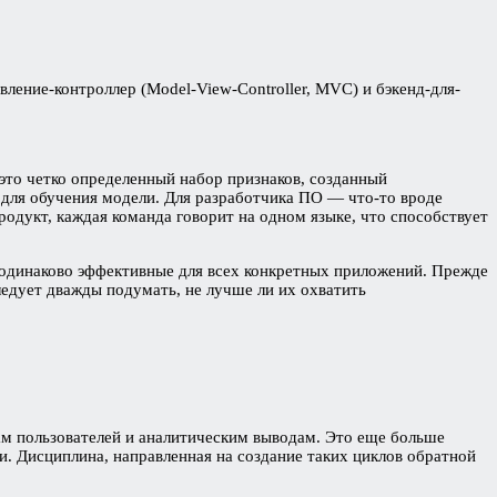
ление-контроллер (Model-View-Controller, MVC) и бэкенд-для-
это четко определенный набор признаков, созданный
для обучения модели. Для разработчика ПО — что-то вроде
одукт, каждая команда говорит на одном языке, что способствует
одинаково эффективные для всех конкретных приложений. Прежде
едует дважды подумать, не лучше ли их охватить
м пользователей и аналитическим выводам. Это еще больше
. Дисциплина, направленная на создание таких циклов обратной