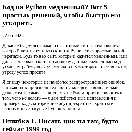
Код на Python медленный? Вот 5
простых решений, чтобы быстро его
ускорить
22.06.2025
Давайте будем честными: есть особый тип разочарования,
который возникает из-за скрипта Python со скоростью вялой
черепахи. Будь то веб-сайт, который кажется медленным, или
долгая, часовая работа по анализу данных, медленный код
ухудшает работу всех участников и может даже поставить под
угрозу успех проекта.
Я опишу некоторые из наиболее распространённых ошибок,
снижающих производительность, которые я видел и даже
делал сам. И самое главное, мы не будем просто говорить о
том, чего
не
делать — я дам действенные исправления и
примеры кода, которые помогут превратить скрипты в
экономичные, скупые Python-машины.
Ошибка 1. Писать циклы так, будто
сейчас 1999 год