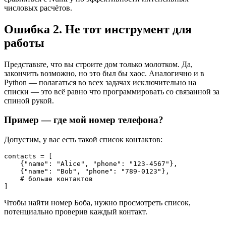
числовых расчётов.
Ошибка 2. Не тот инструмент для
работы
Представьте, что вы строите дом только молотком. Да,
закончить возможно, но это был бы хаос. Аналогично и в
Python — полагаться во всех задачах исключительно на
списки — это всё равно что программировать со связанной за
спиной рукой.
Пример — где мой номер телефона?
Допустим, у вас есть такой список контактов:
contacts = [

    {"name": "Alice", "phone": "123-4567"},

    {"name": "Bob", "phone": "789-0123"},

    # больше контактов

]
Чтобы найти номер Боба, нужно просмотреть список,
потенциально проверив каждый контакт.