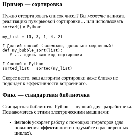
Пример — сортировка
Нужно отсортировать список чисел? Вы
можете
написать
реализацию пузырьковой сортировки… или использовать
в Python:
sorted()
my_list = [5, 3, 1, 4, 2]

# Долгий способ (возможно, довольно медленный)

def my_bubble_sort(list):

   # ... здесь ваш код сортировки

# Способ в Python

sorted_list = sorted(my_list)
Скорее всего, ваш алгоритм сортировки даже близко не
подойдёт к эффективности встроенного.
Фикс — стандартная библиотека
Стандартная библиотека Python — лучший друг разработчика.
Познакомьтесь с этими электрическими машинами:
itertools
ускоряет работу с помощью итераторов (для
повышения эффективности подумайте о расширенных
циклах).