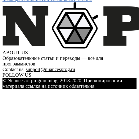
ABOUT US
Образовательные статьи и переводы — всё для
программистов
Contact us:
support@nuancesprog.ru
FOLLOW US
© Nuances of programming, 2018-2020. При копировании
материала ссылка на источник обязательна.