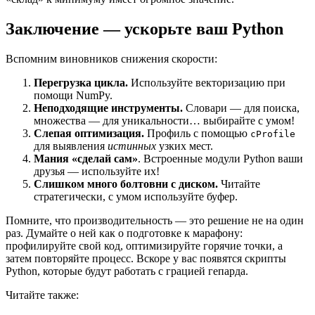
Заключение — ускорьте ваш Python
Вспомним виновников снижения скорости:
Перегрузка цикла.
Используйте векторизацию при
помощи NumPy.
Неподходящие инструменты.
Словари — для поиска,
множества — для уникальности… выбирайте с умом!
Слепая оптимизация.
Профиль с помощью
cProfile
для выявления
истинных
узких мест.
Мания «сделай сам»
. Встроенные модули Python ваши
друзья — используйте их!
Слишком много болтовни с диском.
Читайте
стратегически, с умом используйте буфер.
Помните, что производительность — это решение не на один
раз. Думайте о ней как о подготовке к марафону:
профилируйте свой код, оптимизируйте горячие точки, а
затем повторяйте процесс. Вскоре у вас появятся скрипты
Python, которые будут работать с грацией гепарда.
Читайте также: