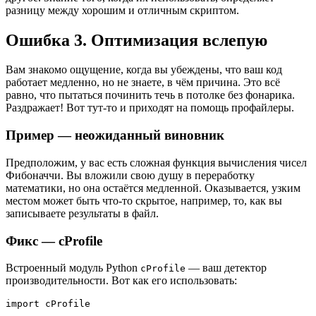
разницу между хорошим и отличным скриптом.
Ошибка 3. Оптимизация вслепую
Вам знакомо ощущение, когда вы убеждены, что ваш код
работает медленно, но не знаете, в чём причина. Это всё
равно, что пытаться починить течь в потолке без фонарика.
Раздражает! Вот тут-то и приходят на помощь профайлеры.
Пример — неожиданный виновник
Предположим, у вас есть сложная функция вычисления чисел
Фибоначчи. Вы вложили свою душу в переработку
математики, но она остаётся медленной. Оказывается, узким
местом может быть что-то скрытое, например, то, как вы
записываете результаты в файл.
Фикс — cProfile
Встроенный модуль Python
— ваш детектор
cProfile
производительности. Вот как его использовать:
import cProfile
