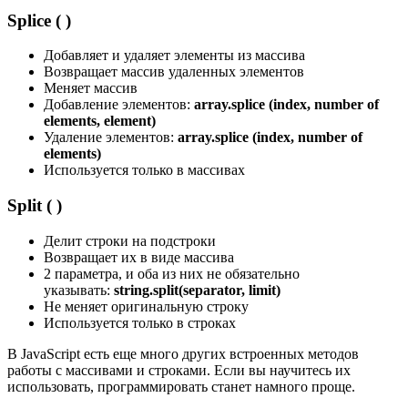
Splice ( )
Добавляет и удаляет элементы из массива
Возвращает массив удаленных элементов
Меняет массив
Добавление элементов:
array.splice (index, number of
elements, element)
Удаление элементов:
array.splice (index, number of
elements)
Используется только в массивах
Split ( )
Делит строки на подстроки
Возвращает их в виде массива
2 параметра, и оба из них не обязательно
указывать:
string.split(separator, limit)
Не меняет оригинальную строку
Используется только в строках
В JavaScript есть еще много других встроенных методов
работы с массивами и строками. Если вы научитесь их
использовать, программировать станет намного проще.