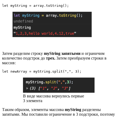
let myString = array.toString();
Затем разделим строку
myString
запятыми
и ограничим
количество подстрок до
трех.
Затем преобразуем строки в
массив:
let newArray = myString.split(",", 3);
В виде массива вернулись первые
3 элемента
Таким образом, элементы массива
myString
разделены
запятыми. Мы поставили ограничение в 3 подстроки, поэтому