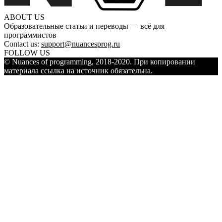
ABOUT US
Образовательные статьи и переводы — всё для
программистов
Contact us:
support@nuancesprog.ru
FOLLOW US
© Nuances of programming, 2018-2020. При копировании
материала ссылка на источник обязательна.