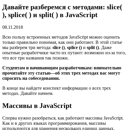
Давайте разберемся с методами: slice(
), splice( ) и split( ) в JavaScript
08.11.2018
Всю пользу встроенных методов JavaScript можно оценить
только правильно понимая, как они работают. В этой статье
мы разберем три метода:
slice ()
,
splice ()
и
split ()
. Даже
опытные разработчики часто их путают: возможно из-за того,
что все три названия так похожи.
Студентам и начинающим разработчикам: внимательно
прочитайте эту статью—об этих трех методах вас могут
спросить на собеседовании.
В конце вы найдете конспект информации о всех трех
методах. Давайте начнем.
Массивы в JavaScript
Сперва нужно разобраться, как работают массивы JavaScript.
Как и в других языках программирования, массивы
используются для хранения нескольких единиц данных.