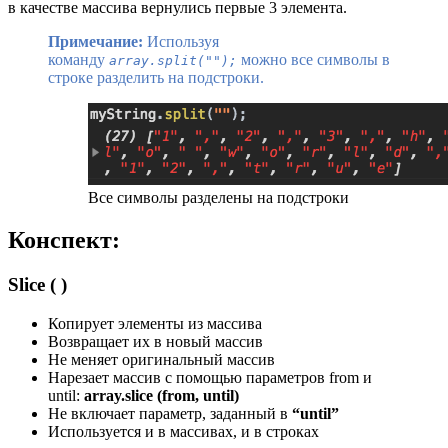
в качестве массива вернулись первые 3 элемента.
Примечание:
Используя
команду
можно все символы в
array.split("");
строке разделить на подстроки.
Все символы разделены на подстроки
Конспект:
Slice ( )
Копирует элементы из массива
Возвращает их в новый массив
Не меняет оригинальный массив
Нарезает массив с помощью параметров from и
until:
array.slice (from, until)
Не включает параметр, заданный в
“until”
Используется и в массивах, и в строках