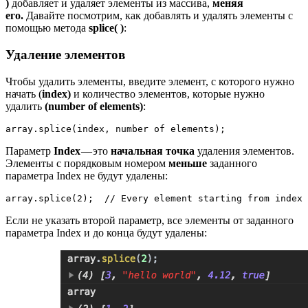
)
добавляет и удаляет элементы из массива,
меняя
его.
Давайте посмотрим, как добавлять и удалять элементы с
помощью метода
splice( )
:
Удаление элементов
Чтобы удалить элементы, введите элемент, с которого нужно
начать (
index)
и количество элементов, которые нужно
удалить
(number of elements)
:
array.splice(index, number of elements);
Параметр
Index
— это
начальная точка
удаления элементов.
Элементы с порядковым номером
меньше
заданного
параметра Index не будут удалены:
array.splice(2);  // Every element starting from index 
Если не указать второй параметр, все элементы от заданного
параметра Index и до конца будут удалены: