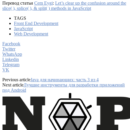
Перевод статьи
Cem Eygi
:
Let’s clear up the confusion around the
slice( ), splice( ), & split( ) methods in JavaScript
TAGS
Front End Development
JavaScript
Web Development
Facebook
Twitter
WhatsApp
Linkedin
Telegram
VK
Previous article
Java для начинающих: часть 3 из 4
Next article
Лучшие инструменты для разработки приложений
под Android