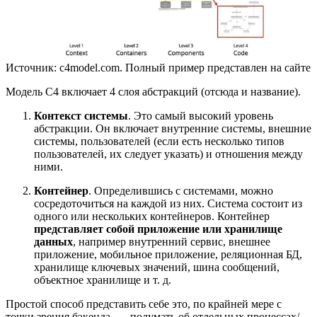
Источник: c4model.com. Полный пример представлен на сайте
Модель C4 включает 4 слоя абстракций (отсюда и название).
Контекст системы
. Это самый высокий уровень
абстракции. Он включает внутренние системы, внешние
системы, пользователей (если есть несколько типов
пользователей, их следует указать) и отношения между
ними.
Контейнер
. Определившись с системами, можно
сосредоточиться на каждой из них. Система состоит из
одного или нескольких контейнеров. Контейнер
представляет собой приложение или хранилище
данных
, например внутренний сервис, внешнее
приложение, мобильное приложение, реляционная БД,
хранилище ключевых значений, шина сообщений,
объектное хранилище и т. д.
Простой способ представить себе это, по крайней мере с
точки зрения бэкенда, — подумать об отдельных процессах/