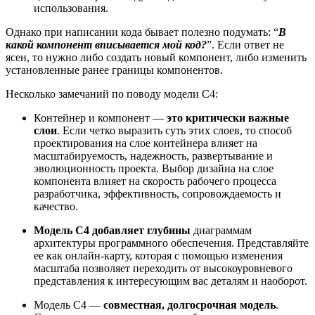
использования.
Однако при написании кода бывает полезно подумать: “
В
какой компонент вписывается мой код?
”. Если ответ не
ясен, то нужно либо создать новый компонент, либо изменить
установленные ранее границы компонентов.
Несколько замечаний по поводу модели C4:
Контейнер и компонент —
это критически важные
слои
. Если четко выразить суть этих слоев, то способ
проектирования на слое контейнера влияет на
масштабируемость, надежность, развертывание и
эволюционность проекта. Выбор дизайна на слое
компонента влияет на скорость рабочего процесса
разработчика, эффективность, сопровождаемость и
качество.
Модель C4 добавляет глубины
диаграммам
архитектуры программного обеспечения. Представляйте
ее как онлайн-карту, которая с помощью изменения
масштаба позволяет переходить от высокоуровневого
представления к интересующим вас деталям и наоборот.
Модель C4 —
совместная, долгосрочная модель
.