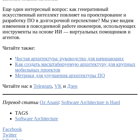
Еще один интересный вопрос: как генеративный
искусственный интеллект повлияет на проектирование и
разработку ПО в долгосрочной перспективе? Мы уже видим
изменения в повседневной работе инженеров, использующих
инструменты на основе ИИ — виртуальных помощников и
агентов.
Читайте также:
Чистая архитектура: руководство для начинающих
Как создать масштабируемую архитектуру для крупных
мобильных проектов
Метрики для улучшения архитектуры ПО
Читайте нас в
Telegram
,
VK
и
Дзен
Перевод статьи
Oz Anani
:
Software Architecture is Hard
TAGS
Software Architecture
Facebook
Twitter