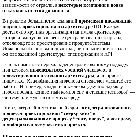
зависимости от отрасли, а
некоторые компании и вовсе
отказались от этой должности
”.
В прошлом большинство компаний
применяли нисходящий
подход к проектированию и архитектуре ПО
. Каждая
достаточно крупная организация нанимала архитектора,
который выступал в качестве централизованного органа,
отвечающего за проектирование продукта/системы.
Инженеры обычно выполняли задачи по написанию кода на
основе заданной архитектуры, спецификаций и API.
Теперь наметился переход к децентрализованному подходу,
при котором
инженеры
всех уровней
участвуют в
проектировании и создании архитектуры
, а не просто
пишут код. Квалификация инженера определяет масштаб его
работы. Например, младшие инженеры (джуниоры) могут
проектировать конкретный компонент, а старшие (сеньоры) —
систему или мультисистемную среду.
Это культурный и ментальный сдвиг
от централизованного
процесса проектирования “сверху вниз” к
децентрализованному процессу “снизу вверх”, к которому
приобщаются все участники проекта
.