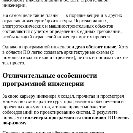
инженерии.
На самом деле такие планы — в порядке вещей и в других
отраслях инженерии/архитектуры. Чертежи жилых,
электротехнических и машиностроительных объектов
составляются с учетом определенных единых требований,
чтобы каждый отраслевой инженер смог их прочесть.
Однако в программной инженерии
дело обстоит иначе
. Хотя
в области ПО легко создавать архитектурные схемы (с
помощью квадратиков и стрелочек), читать и понимать их не
так просто.
Отличительные особенности
программной инженерии
За свою карьеру инженера я создал, прочитал и просмотрел
множество схем архитектуры программного обеспечения и
проектных документов, а также провел множество
собеседований по проектированию систем. В результате
понял, что
инженеры-программисты описывают ПО очень
по-разному
.
Проекты программного обеспечения отличаются: