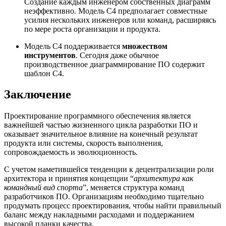
Создание каждым инженером собственных диаграмм
неэффективно. Модель C4 предполагает совместные
усилия нескольких инженеров или команд, расширяясь
по мере роста организации и продукта.
Модель C4 поддерживается
множеством
инструментов
. Сегодня даже обычное
производственное диаграммирование ПО содержит
шаблон C4.
Заключение
Проектирование программного обеспечения является
важнейшей частью жизненного цикла разработки ПО и
оказывает значительное влияние на конечный результат
продукта или системы, скорость выполнения,
сопровождаемость и эволюционность.
С учетом наметившейся тенденции к децентрализации роли
архитектора и принятия концепции “
архитектура как
командный вид спорта
”, меняется структура команд
разработчиков ПО. Организациям необходимо тщательно
продумать процесс проектирования, чтобы найти правильный
баланс между накладными расходами и поддержанием
высокой планки качества.