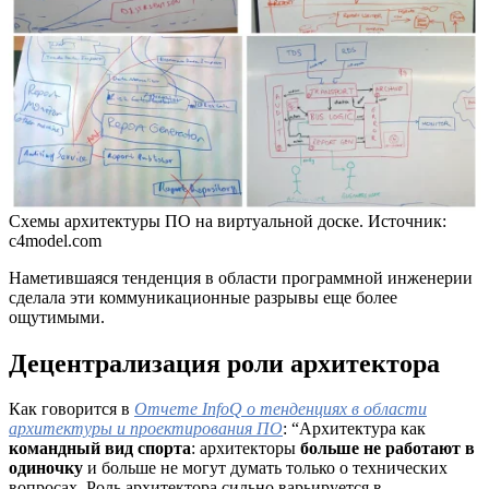
Схемы архитектуры ПО на виртуальной доске. Источник:
c4model.com
Наметившаяся тенденция в области программной инженерии
сделала эти коммуникационные разрывы еще более
ощутимыми.
Децентрализация роли архитектора
Как говорится в
Отчете InfoQ о тенденциях в области
архитектуры и проектирования ПО
: “Архитектура как
командный вид спорта
: архитекторы
больше не работают в
одиночку
и больше не могут думать только о технических
вопросах. Роль архитектора сильно варьируется в