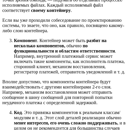
исполняемых файлах. Каждый исполняемый файл
соответствует
своему контейнеру
.
Если вы уже проходили собеседование по проектированию
системы, то знаете, что оно, как правило, посвящено какому-
либо слою контейнера.
Компонент
. Контейнер может быть
разбит на
несколько компонентов,
обычно
по
функциональности и областям ответственности
.
Например, внутренний платежный сервис может
включать такие компоненты, как исполнитель платежа,
сторонний клиент, механизм восстановления,
регистратор платежей, отправитель уведомлений и т. д.
Вполне допустимо, что компоненты контейнера будут
взаимодействовать с другими контейнерами 2-го слоя.
Например, механизм восстановления может отправить
сообщение в шину сообщений для повторной попытки
неудачного платежа с определенной задержкой.
Код
. Это привязка компонентов к реальным классам/
модулям и т. д. Этот слой деталей реализации обычно
менее интересен, его очень сложно поддерживать
, и в
целом он не рекомендуется для большинства случаев