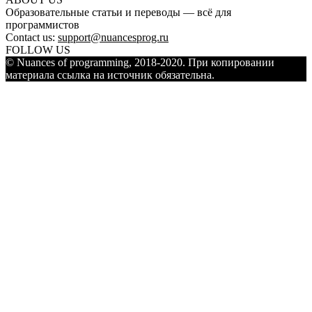
Образовательные статьи и переводы — всё для
программистов
Contact us:
support@nuancesprog.ru
FOLLOW US
© Nuances of programming, 2018-2020. При копировании
материала ссылка на источник обязательна.