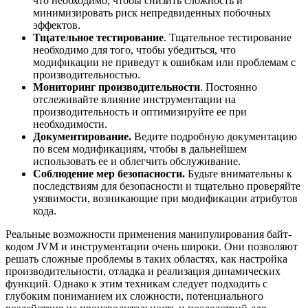
что необходимо, чтобы снизить сложность и
минимизировать риск непредвиденных побочных
эффектов.
Тщательное тестирование
. Тщательное тестирование
необходимо для того, чтобы убедиться, что
модификации не приведут к ошибкам или проблемам с
производительностью.
Мониторинг производительности
. Постоянно
отслеживайте влияние инструментации на
производительность и оптимизируйте ее при
необходимости.
Документирование.
Ведите подробную документацию
по всем модификациям, чтобы в дальнейшем
использовать ее и облегчить обслуживание.
Соблюдение мер безопасности.
Будьте внимательны к
последствиям для безопасности и тщательно проверяйте
уязвимости, возникающие при модификации атрибутов
кода.
Реальные возможности применения манипулирования байт-
кодом JVM и инструментации очень широки. Они позволяют
решать сложные проблемы в таких областях, как настройка
производительности, отладка и реализация динамических
функций. Однако к этим техникам следует подходить с
глубоким пониманием их сложности, потенциального