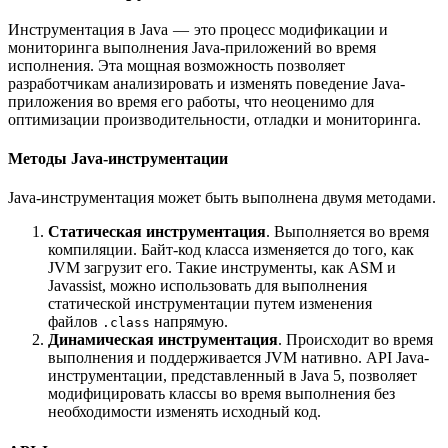
Инструментация в Java — это процесс модификации и
мониторинга выполнения Java-приложений во время
исполнения. Эта мощная возможность позволяет
разработчикам анализировать и изменять поведение Java-
приложения во время его работы, что неоценимо для
оптимизации производительности, отладки и мониторинга.
Методы Java-инструментации
Java-инструментация может быть выполнена двумя методами.
Статическая инструментация
. Выполняется во время
компиляции. Байт-код класса изменяется до того, как
JVM загрузит его. Такие инструменты, как ASM и
Javassist, можно использовать для выполнения
статической инструментации путем изменения
файлов
напрямую.
.class
Динамическая инструментация
. Происходит во время
выполнения и поддерживается JVM нативно. API Java-
инструментации, представленный в Java 5, позволяет
модифицировать классы во время выполнения без
необходимости изменять исходный код.