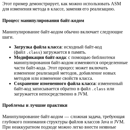
Этот пример демонстрирует, как можно использовать ASM
для изменения метода в классе, заменяя его реализацию.
Процесс манипулирования байт-кодом
Манипулирование байт-кодом обычно включает следующие
шаги.
Загрузка файла класса
: исходный байт-код
(файл
) загружается в память.
.class
Модификация байт-кода
: с помощью библиотеки
манипулирования байт-кодом изменяются определенные
части байт-кода. Этот процесс может включать
изменение реализаций методов, добавление новых
методов или изменение свойств класса.
Сохранение измененного файла класса
: измененный
байт-код записывается обратно в файл
или
.class
загружается непосредственно в JVM.
Проблемы и лучшие практики
Манипулирование байт-кодом — сложная задача, требующая
глубокого понимания структуры файлов классов Java и JVM.
При неаккуратном подходе можно легко внести неявные