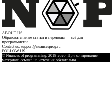
ABOUT US
Образовательные статьи и переводы — всё для
программистов
Contact us:
support@nuancesprog.ru
FOLLOW US
© Nuances of programming, 2018-2020. При копировании
материала ссылка на источник обязательна.