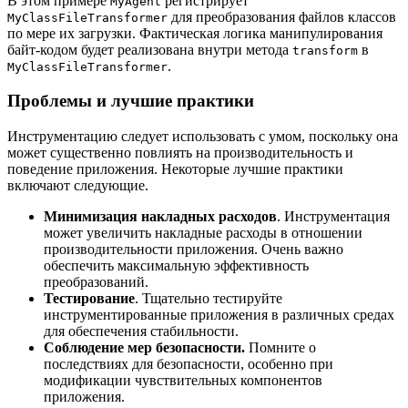
В этом примере
регистрирует
MyAgent
для преобразования файлов классов
MyClassFileTransformer
по мере их загрузки. Фактическая логика манипулирования
байт-кодом будет реализована внутри метода
в
transform
.
MyClassFileTransformer
Проблемы и лучшие практики
Инструментацию следует использовать с умом, поскольку она
может существенно повлиять на производительность и
поведение приложения. Некоторые лучшие практики
включают следующие.
Минимизация накладных расходов
. Инструментация
может увеличить накладные расходы в отношении
производительности приложения. Очень важно
обеспечить максимальную эффективность
преобразований.
Тестирование
. Тщательно тестируйте
инструментированные приложения в различных средах
для обеспечения стабильности.
Соблюдение мер безопасности.
Помните о
последствиях для безопасности, особенно при
модификации чувствительных компонентов
приложения.