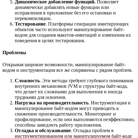
Динамическое добавление функций.
Позволяет
динамически добавлять новые функции или
исправления в приложение без его остановки и
перекомпиляции.
Тестирование
. Платформы генерации имитирующих
объектов часто используют манипулирование байт-
кодом для создания макетов-имитаций и изменения их
поведения в целях тестирования.
Проблемы
Открывая широкие возможности, манипулирование байт-
кодом и инструментация все же сопряжены с рядом проблем.
Сложность
. Эти методы требуют глубокого понимания
внутренних механизмов JVM и структуры байт-кода,
что делает их сложными для выполнения и иногда
трудными для освоения.
Нагрузка на производительность
. Инструментация и
манипулирование байт-кодом могут приводить к
снижению производительности. Мониторинг и
профилирование, если они выполняются неэффективно,
способны замедлить работу приложения.
Отладка и обслуживание
. Отладка проблем в
инструментированном или манипулируемом байт-коде