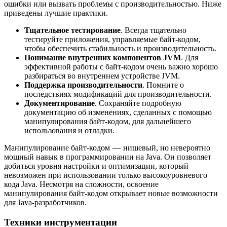
ошибки или вызвать проблемы с производительностью. Ниже
приведены лучшие практики.
Тщательное тестирование
. Всегда тщательно
тестируйте приложения, управляемые байт-кодом,
чтобы обеспечить стабильность и производительность.
Понимание внутренних компонентов JVM
. Для
эффективной работы с байт-кодом очень важно хорошо
разбираться во внутреннем устройстве JVM.
Поддержка производительности
. Помните о
последствиях модификаций для производительности.
Документирование
. Сохраняйте подробную
документацию об изменениях, сделанных с помощью
манипулирования байт-кодом, для дальнейшего
использования и отладки.
Манипулирование байт-кодом — нишевый, но невероятно
мощный навык в программировании на Java. Он позволяет
добиться уровня настройки и оптимизации, который
невозможен при использовании только высокоуровневого
кода Java. Несмотря на сложности, освоение
манипулирования байт-кодом открывает новые возможности
для Java-разработчиков.
Техники инструментации