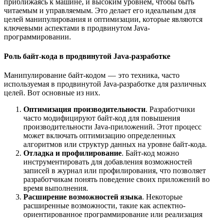
приближаясь к машине, и высоким уровнем, чтобы быть
читаемым и управляемым. Это делает его идеальным для
целей манипулирования и оптимизации, которые являются
ключевыми аспектами в продвинутом Java-
программировании.
Роль байт-кода в продвинутой Java-разработке
Манипулирование байт-кодом — это техника, часто
используемая в продвинутой Java-разработке для различных
целей. Вот основные из них.
Оптимизация производительности
. Разработчики
часто модифицируют байт-код для повышения
производительности Java-приложений. Этот процесс
может включать оптимизацию определенных
алгоритмов или структур данных на уровне байт-кода.
Отладка и профилирование
. Байт-код можно
инструментировать для добавления возможностей
записей в журнал или профилирования, что позволяет
разработчикам понять поведение своих приложений во
время выполнения.
Расширение возможностей языка
. Некоторые
расширенные возможности, такие как аспектно-
ориентированное программирование или реализация