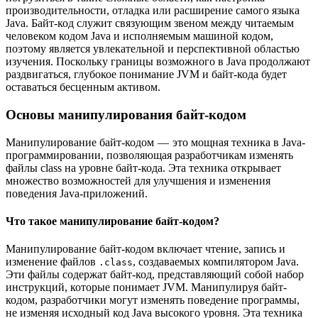
производительности, отладка или расширение самого языка
Java. Байт-код служит связующим звеном между читаемым
человеком кодом Java и исполняемым машиной кодом,
поэтому является увлекательной и перспективной областью
изучения. Поскольку границы возможного в Java продолжают
раздвигаться, глубокое понимание JVM и байт-кода будет
оставаться бесценным активом.
Основы манипулирования байт-кодом
Манипулирование байт-кодом — это мощная техника в Java-
программировании, позволяющая разработчикам изменять
файлы class на уровне байт-кода. Эта техника открывает
множество возможностей для улучшения и изменения
поведения Java-приложений.
Что такое манипулирование байт-кодом?
Манипулирование байт-кодом включает чтение, запись и
изменение файлов
, создаваемых компилятором Java.
.class
Эти файлы содержат байт-код, представляющий собой набор
инструкций, которые понимает JVM. Манипулируя байт-
кодом, разработчики могут изменять поведение программы,
не изменяя исходный код Java высокого уровня. Эта техника