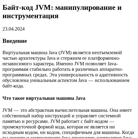
Байт-код JVM: манипулирование и
инструментация
23.04.2024
Введение
Виртуальная машина Java (JVM) является неотъемлемой
частью архитектуры Java и стержнем ее платформенно-
независимого характера. Именно JVM позволяет Java-
программам стабильно работать в различных аппаратно-
программных средах. Эта универсальность и адаптивность
обусловлена уникальным аспектом Java — использованием
байт-кода.
Что такое виртуальная машина Java
JVM — это абстрактная вычислительная машина. Она имеет
собственный набор инструкций и управляет системной
памятью и ресурсами. JVM работает с байт-кодом —
промежуточной формой кода, которая не является ни
исходным кодом, ни кодом, специфичным для машины. Когда
вы пишете и компилируете Java-программу, компилятор Java