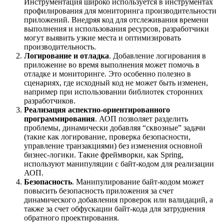
Инструментация широко используется в инструментах
профилирования для мониторинга производительности
приложений. Внедряя код для отслеживания времени
выполнения и использования ресурсов, разработчики
могут выявить узкие места и оптимизировать
производительность.
Логирование и отладка
. Добавление логирования в
приложение во время выполнения может помочь в
отладке и мониторинге. Это особенно полезно в
сценариях, где исходный код не может быть изменен,
например при использовании библиотек сторонних
разработчиков.
Реализация аспектно-ориентированного
программирования
. АОП позволяет разделить
проблемы, динамически добавляя “сквозные” задачи
(такие как логирование, проверка безопасности,
управление транзакциями) без изменения основной
бизнес-логики. Такие фреймворки, как Spring,
используют манипуляции с байт-кодом для реализации
АОП.
Безопасность
. Манипулирование байт-кодом может
повысить безопасность приложения за счет
динамического добавления проверок или валидаций, а
также за счет обфускации байт-кода для затруднения
обратного проектирования.