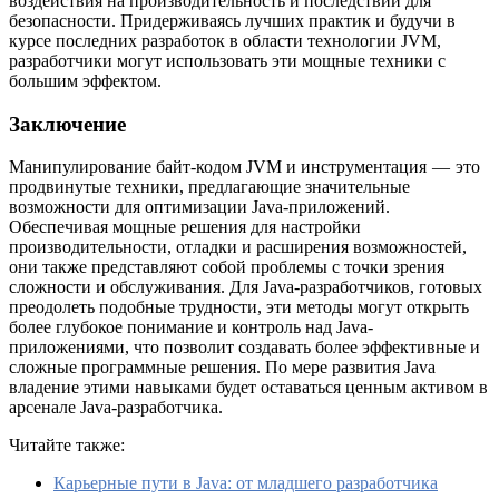
воздействия на производительность и последствий для
безопасности. Придерживаясь лучших практик и будучи в
курсе последних разработок в области технологии JVM,
разработчики могут использовать эти мощные техники с
большим эффектом.
Заключение
Манипулирование байт-кодом JVM и инструментация — это
продвинутые техники, предлагающие значительные
возможности для оптимизации Java-приложений.
Обеспечивая мощные решения для настройки
производительности, отладки и расширения возможностей,
они также представляют собой проблемы с точки зрения
сложности и обслуживания. Для Java-разработчиков, готовых
преодолеть подобные трудности, эти методы могут открыть
более глубокое понимание и контроль над Java-
приложениями, что позволит создавать более эффективные и
сложные программные решения. По мере развития Java
владение этими навыками будет оставаться ценным активом в
арсенале Java-разработчика.
Читайте также:
Карьерные пути в Java: от младшего разработчика