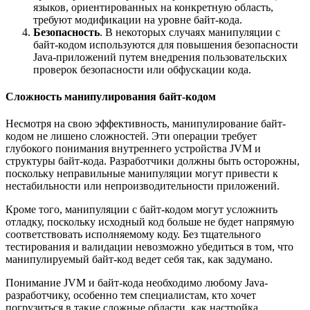
языков, ориентированных на конкретную область,
требуют модификации на уровне байт-кода.
Безопасность
. В некоторых случаях манипуляции с
байт-кодом используются для повышения безопасности
Java-приложений путем внедрения пользовательских
проверок безопасности или обфускации кода.
Сложность манипулирования байт-кодом
Несмотря на свою эффективность, манипулирование байт-
кодом не лишено сложностей. Эти операции требует
глубокого понимания внутреннего устройства JVM и
структуры байт-кода. Разработчики должны быть осторожны,
поскольку неправильные манипуляции могут привести к
нестабильности или непроизводительности приложений.
Кроме того, манипуляции с байт-кодом могут усложнить
отладку, поскольку исходный код больше не будет напрямую
соответствовать исполняемому коду. Без тщательного
тестирования и валидации невозможно убедиться в том, что
манипулируемый байт-код ведет себя так, как задумано.
Понимание JVM и байт-кода необходимо любому Java-
разработчику, особенно тем специалистам, кто хочет
погрузиться в такие сложные области, как настройка