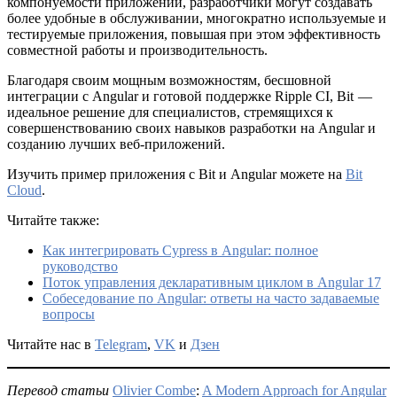
компонуемости приложений, разработчики могут создавать
более удобные в обслуживании, многократно используемые и
тестируемые приложения, повышая при этом эффективность
совместной работы и производительность.
Благодаря своим мощным возможностям, бесшовной
интеграции с Angular и готовой поддержке Ripple CI, Bit —
идеальное решение для специалистов, стремящихся к
совершенствованию своих навыков разработки на Angular и
созданию лучших веб-приложений.
Изучить пример приложения с Bit и Angular можете на
Bit
Cloud
.
Читайте также:
Как интегрировать Cypress в Angular: полное
руководство
Поток управления декларативным циклом в Angular 17
Собеседование по Angular: ответы на часто задаваемые
вопросы
Читайте нас в
Telegram
,
VK
и
Дзен
Перевод статьи
Olivier Combe
:
A Modern Approach for Angular