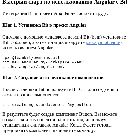
Быстрый старт по использованию Angular с Bit
Интеграция Bit в проект Angular не составит труда.
Шаг 1. Установка Bit в проект Angular
Сначала с помощью менеджера версий Bit (bvm) установите
Bit глобально, а затем инициализируйте
рабочую область
с
использованием Angular.
npx @teambit/bvm install
bit new angular my-workspace --env 
bitdev.angular/angular-env
Шаг 2. Создание и отслеживание компонентов
После установки Bit используйте Bit CLI для создания и
отслеживания компонентов.
bit create ng-standalone ui/my-button
В результате будет создан компонент Button. Вы можете
создать свой компонент и написать код, используя
стандартный синтаксис Angular. Когда будете готовы
представить компонент, выполните команду: