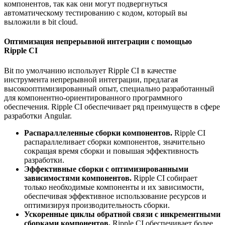
компонентов, так как они могут подвергнуться
автоматическому тестированию с кодом, который вы
выложили в bit cloud.
Оптимизация непрерывной интеграции с помощью
Ripple CI
Bit по умолчанию использует Ripple CI в качестве
инструмента непрерывной интеграции, предлагая
высокооптимизированный опыт, специально разработанный
для компонентно-ориентированного программного
обеспечения. Ripple CI обеспечивает ряд преимуществ в сфере
разработки Angular.
Распараллеленные сборки компонентов.
Ripple CI
распараллеливает сборки компонентов, значительно
сокращая время сборки и повышая эффективность
разработки.
Эффективные сборки с оптимизированными
зависимостями компонентов.
Ripple CI собирает
только необходимые компоненты и их зависимости,
обеспечивая эффективное использование ресурсов и
оптимизируя производительность сборки.
Ускоренные циклы обратной связи с инкрементными
сборками компонентов.
Ripple CI обеспечивает более