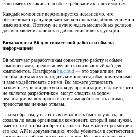
если имеются какие-то особые требования к зависимостям.
Каждый компонент версионируется независимо, что
обеспечивает гранулированный контроль над обновлениями и
изменениями. Поэтому не нужно ждать масштабных релизов
для исправления ошибок и добавления новых функций.
Возможности Bit для совместной работы и обмена
информацией
Bit облегчает разработчикам совместную работу и обмен
компонентами, предоставляя централизованный хаб для
компонентов. Платформа
bit.cloud
— это хранилище, где
специалисты могут находить компоненты, обмениваться ими
и взаимодействовать с ними. Вы можете установить
различные уровни доступа к коду организации, и даже те, кто
не является разработчиком, могут следить за ходом
реализации ваших проектов и взаимодействовать с ними,
предоставляя ценные отзывы.
Таким образом, у вас есть возможность быстро узнать, не
создала ли ваша организация компонент, который вам нужен,
вместо того чтобы изобретать колесо. Вы можете просмотреть
его код, API и документацию, чтобы убедиться в соответствии
компонента собственным ожиданиям. Вы также получаете