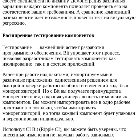
своего специалиста по дизайну. Демонстрация различных
вариаций каждого компонента позволяет проверить его на
соответствие вашим требованиям. А сравнение композиций
разных версий дает возможность провести тест на визуальную
регрессию.
Расширенное тестирование компонентов
Тестирование — важнейший аспект разработки
программного обеспечения. Bit упрощает этот процесс,
позволяя разработчикам тестировать компоненты как
изолированно, так и в составе приложений.
Ранее при работе над пакетами, импортируемыми в
различные приложения, единственным решением для
быстрой проверки работоспособности изменений кода был
монорепозиторий. Но с Bit вы получаете преимущества
монорепозитория, сохраняя универсальность независимых
компонентов. Вы можете импортировать все в одно рабочее
пространство локально, чтобы имитировать
монорепозиторий, но тогда каждый компонент будет упакован
и версионирован индивидуально.
Используя CI Bit (Ripple CI), вы можете быть уверены, что
внесенные изменения не нарушат работу зависимых