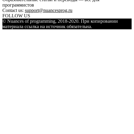
программистов
Contact us:
support@nuancesprog.ru
FOLLOW US
© Nuances of programming, 2018-2020. При копировании
материала ссылка на источник обязательна.