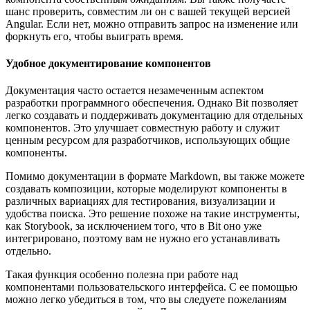
шанс проверить, совместим ли он с вашей текущей версией
Angular. Если нет, можно отправить запрос на изменение или
форкнуть его, чтобы выиграть время.
Удобное документирование компонентов
Документация часто остается незамеченным аспектом
разработки программного обеспечения. Однако Bit позволяет
легко создавать и поддерживать документацию для отдельных
компонентов. Это улучшает совместную работу и служит
ценным ресурсом для разработчиков, использующих общие
компоненты.
Помимо документации в формате Markdown, вы также можете
создавать композиции, которые моделируют компоненты в
различных вариациях для тестирования, визуализации и
удобства поиска. Это решение похоже на такие инструменты,
как Storybook, за исключением того, что в Bit оно уже
интегрировано, поэтому вам не нужно его устанавливать
отдельно.
Такая функция особенно полезна при работе над
компонентами пользовательского интерфейса. С ее помощью
можно легко убедиться в том, что вы следуете пожеланиям