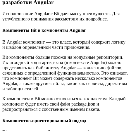
разработки Angular
Использование Angular с Bit дает массу преимуществ. Для
углубленного понимания рассмотрим их подробнее.
Компоненты Bit и компоненты Angular
В Angular компонент — это класс, который содержит логику
и шаблон определенной части приложения.
Bit-компоненты больше похожи на модульные репозитории.
Их исходный код и артефакты (в контексте Angular) можно
представить как библиотеку Angular — коллекцию файлов,
связанных с определенной функциональностью. Это означает,
что компонент Bit может содержать несколько компонентов
Angular, а также другие файлы, такие как сервисы, директивы
и таблицы стилей.
К компонентам Bit можно относиться как к пакетам. Каждый
компонент будет иметь свой файл package.json и
распространяться с собственным именем пакета.
Компонентно-ориентированный подход