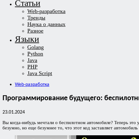
Статьи
Web-разработка
Тренды
Наука о данных
Разное
Языки
Golang
Python
Java
PHP
Java Script
Web-разработка
Программирование будущего: беспилотны
23.01.2024
Вы когда-нибудь мечтали о беспилотном автомобиле? Теперь это уж
безумно, но еще безумнее то, что этот код заставляет автомобиль