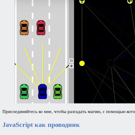
Присоединяйтесь ко мне, чтобы разгадать магию, с помощью кот
JavaScript как проводник