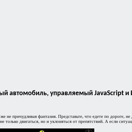
й автомобиль, управляемый JavaScript и
е не причудливая фантазия. Представьте, что едете по дороге, не д
 не только двигаться, но и уклоняться от препятствий. А если сит