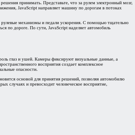
решения принимать. Представьте, что за рулем электронный мозг,
ижения, JavaScript направляет машину по дорогам в потоках
у, рулевые механизмы и педали ускорения. С помощью тщательно
я по дороге. По сути, JavaScript наделяет автомобиль
оль глаз и ушей. Камеры фиксируют визуальные данные, а
 пространственного восприятия создает комплексное
иальные опасности.
ановится основой для принятия решений, позволяя автомобилю
рых случаях и превосходит человеческое восприятие,