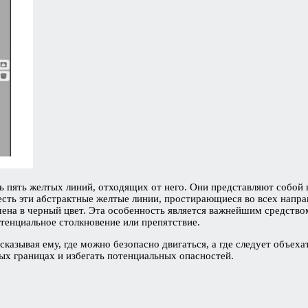
ь пять желтых линий, отходящих от него. Они представляют собой
есть эти абстрактные желтые линии, простирающиеся во всех напра
ашена в черный цвет. Эта особенность является важнейшим средств
отенциальное столкновение или препятствие.
сказывая ему, где можно безопасно двигаться, а где следует объех
ых границах и избегать потенциальных опасностей.