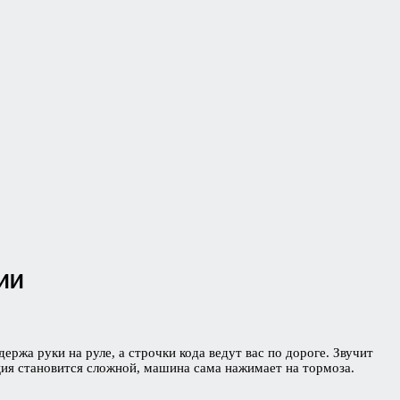
 ИИ
ержа руки на руле, а строчки кода ведут вас по дороге. Звучит
уация становится сложной, машина сама нажимает на тормоза.