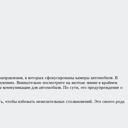
 направления, в которых сфокусированы камеры автомобиля. В
влениях. Внимательно посмотрите на желтые линии в крайнем
ом коммуникации для автомобиля. По сути, это предупреждение о
ать, чтобы избежать нежелательных столкновений. Это своего рода