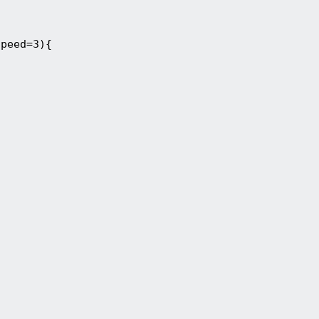
Speed=3){