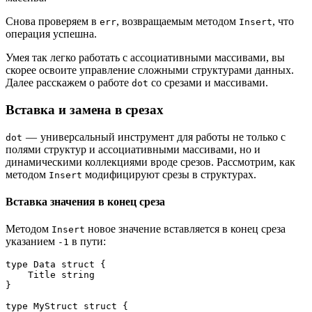
Снова проверяем в
, возвращаемым методом
, что
err
Insert
операция успешна.
Умея так легко работать с ассоциативными массивами, вы
скорее освоите управление сложными структурами данных.
Далее расскажем о работе
со срезами и массивами.
dot
Вставка и замена в срезах
— универсальный инструмент для работы не только с
dot
полями структур и ассоциативными массивами, но и
динамическими коллекциями вроде срезов. Рассмотрим, как
методом
модифицируют срезы в структурах.
Insert
Вставка значения в конец среза
Методом
новое значение вставляется в конец среза
Insert
указанием
в пути:
-1
type Data struct {
    Title string
}
type MyStruct struct {