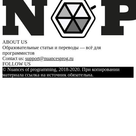
ABOUT US
Образовательные статьи и переводы — всё для
программистов
Contact us:
support@nuancesprog.ru
FOLLOW US
© Nuances of programming, 2018-2020. При копировании
материала ссылка на источник обязательна.