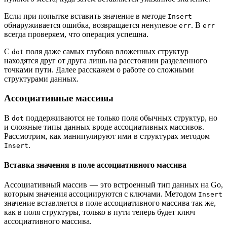
Если при попытке вставить значение в методе
Insert
обнаруживается ошибка, возвращается ненулевое
. В
err
err
всегда проверяем, что операция успешна.
С
поля даже самых глубоко вложенных структур
dot
находятся друг от друга лишь на расстоянии разделенного
точками пути. Далее расскажем о работе со сложными
структурами данных.
Ассоциативные массивы
В
поддерживаются не только поля обычных структур, но
dot
и сложные типы данных вроде ассоциативных массивов.
Рассмотрим, как манипулируют ими в структурах методом
.
Insert
Вставка значения в поле ассоциативного массива
Ассоциативный массив — это встроенный тип данных на Go,
которым значения ассоциируются с ключами. Методом
Insert
значение вставляется в поле ассоциативного массива так же,
как в поля структуры, только в пути теперь будет ключ
ассоциативного массива.