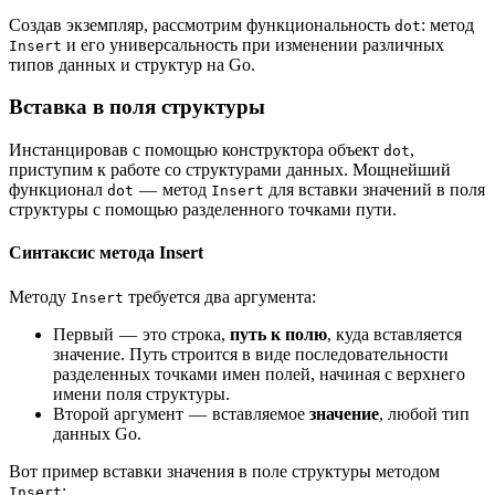
Создав экземпляр, рассмотрим функциональность
: метод
dot
и его универсальность при изменении различных
Insert
типов данных и структур на Go.
Вставка в поля структуры
Инстанцировав с помощью конструктора объект
,
dot
приступим к работе со структурами данных. Мощнейший
функционал
— метод
для вставки значений в поля
dot
Insert
структуры с помощью разделенного точками пути.
Синтаксис метода Insert
Методу
требуется два аргумента:
Insert
Первый — это строка,
путь к полю
, куда вставляется
значение. Путь строится в виде последовательности
разделенных точками имен полей, начиная с верхнего
имени поля структуры.
Второй аргумент — вставляемое
значение
, любой тип
данных Go.
Вот пример вставки значения в поле структуры методом
:
Insert