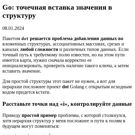
Go: точечная вставка значения в
структуру
08.01.2024
Пакетом
решается проблема добавления данных во
dot
вложенных структурах, ассоциативных массивах, срезах и
каналах
любой сложности
и различных типов данных. Если
точный путь к требуемому полю известен, но на этом пути
имеется карта, нужно сначала корректно ее
инициализировать, проверить наличие такого ключа, а затем
вставить значение.
Для простой структуры этот пакет не нужен, а вот для
иерархии посложнее проект
dot
Golang с открытым исходным
кодом придется кстати.
Расставьте точки над «i», контролируйте данные
Приведу
простой пример
проблемы, с которой столкнулся,
хотя иерархия структур у меня посложнее и пути к полям в
будущем могут поменяться: