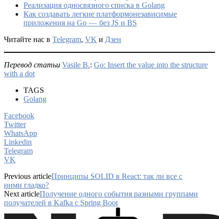
Реализация односвязного списка в Golang
Как создавать легкие платформонезависимые
приложения на Go — без JS и BS
Читайте нас в
Telegram
,
VK
и
Дзен
Перевод статьи
Vasile B.
:
Go: Insert the value into the structure
with a dot
TAGS
Golang
Facebook
Twitter
WhatsApp
Linkedin
Telegram
VK
Previous article
Принципы SOLID в React: так ли все с
ними гладко?
Next article
Получение одного события разными группами
получателей в Kafka с Spring Boot