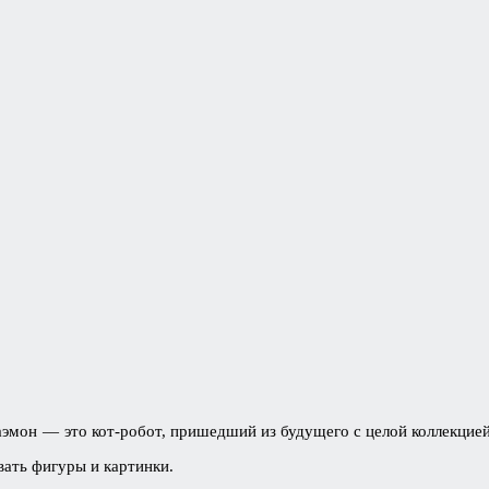
аэмон — это кот-робот, пришедший из будущего с целой коллекцие
вать фигуры и картинки.