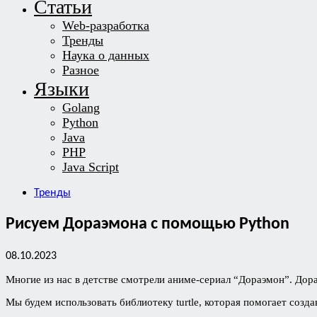
Статьи
Web-разработка
Тренды
Наука о данных
Разное
Языки
Golang
Python
Java
PHP
Java Script
Тренды
Рисуем Дораэмона с помощью Python
08.10.2023
Многие из нас в детстве смотрели аниме-сериал “Дораэмон”. Дор
Мы будем использовать библиотеку turtle, которая помогает созда