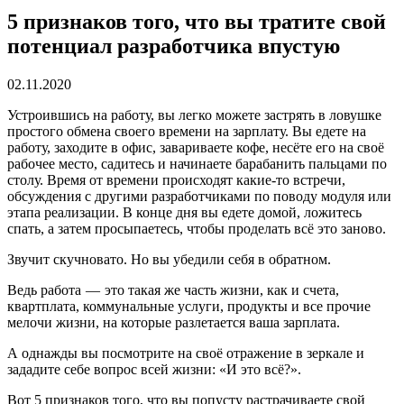
5 признаков того, что вы тратите свой
потенциал разработчика впустую
02.11.2020
Устроившись на работу, вы легко можете застрять в ловушке
простого обмена своего времени на зарплату. Вы едете на
работу, заходите в офис, завариваете кофе, несёте его на своё
рабочее место, садитесь и начинаете барабанить пальцами по
столу. Время от времени происходят какие-то встречи,
обсуждения с другими разработчиками по поводу модуля или
этапа реализации. В конце дня вы едете домой, ложитесь
спать, а затем просыпаетесь, чтобы проделать всё это заново.
Звучит скучновато. Но вы убедили себя в обратном.
Ведь работа — это такая же часть жизни, как и счета,
квартплата, коммунальные услуги, продукты и все прочие
мелочи жизни, на которые разлетается ваша зарплата.
А однажды вы посмотрите на своё отражение в зеркале и
зададите себе вопрос всей жизни: «И это всё?».
Вот 5 признаков того, что вы попусту растрачиваете свой