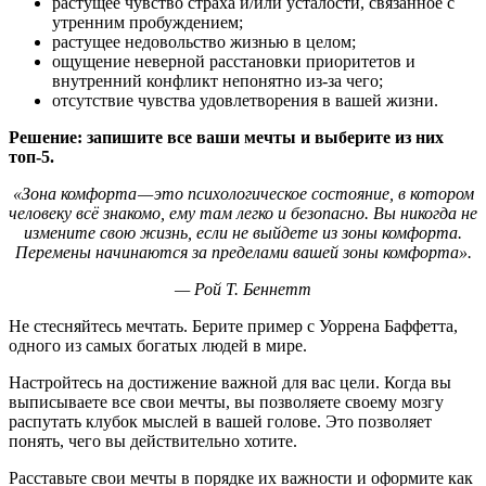
растущее чувство страха и/или усталости, связанное с
утренним пробуждением;
растущее недовольство жизнью в целом;
ощущение неверной расстановки приоритетов и
внутренний конфликт непонятно из-за чего;
отсутствие чувства удовлетворения в вашей жизни.
Решение: запишите все ваши мечты и выберите из них
топ-5.
«Зона комфорта — это психологическое состояние, в котором
человеку всё знакомо, ему там легко и безопасно. Вы никогда не
измените свою жизнь, если не выйдете из зоны комфорта.
Перемены начинаются за пределами вашей зоны комфорта».
— Рой Т. Беннетт
Не стесняйтесь мечтать. Берите пример с Уоррена Баффетта,
одного из самых богатых людей в мире.
Настройтесь на достижение важной для вас цели. Когда вы
выписываете все свои мечты, вы позволяете своему мозгу
распутать клубок мыслей в вашей голове. Это позволяет
понять, чего вы действительно хотите.
Расставьте свои мечты в порядке их важности и оформите как