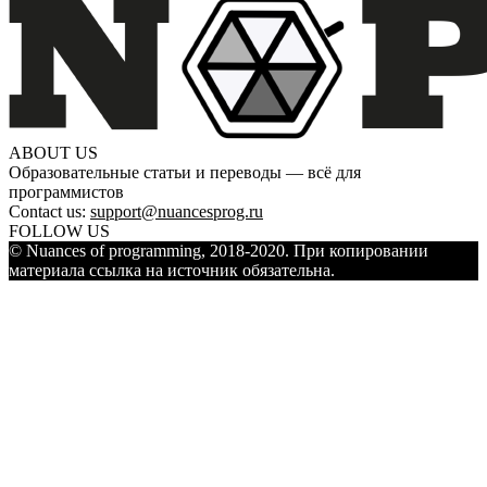
ABOUT US
Образовательные статьи и переводы — всё для
программистов
Contact us:
support@nuancesprog.ru
FOLLOW US
© Nuances of programming, 2018-2020. При копировании
материала ссылка на источник обязательна.