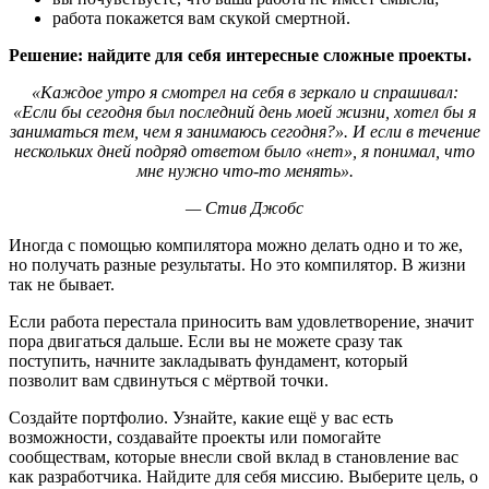
работа покажется вам скукой смертной.
Решение: найдите для себя интересные сложные проекты.
«Каждое утро я смотрел на себя в зеркало и спрашивал:
«Если бы сегодня был последний день моей жизни, хотел бы я
заниматься тем, чем я занимаюсь сегодня?». И если в течение
нескольких дней подряд ответом было «нет», я понимал, что
мне нужно что-то менять».
— Стив Джобс
Иногда с помощью компилятора можно делать одно и то же,
но получать разные результаты. Но это компилятор. В жизни
так не бывает.
Если работа перестала приносить вам удовлетворение, значит
пора двигаться дальше. Если вы не можете сразу так
поступить, начните закладывать фундамент, который
позволит вам сдвинуться с мёртвой точки.
Создайте портфолио. Узнайте, какие ещё у вас есть
возможности, создавайте проекты или помогайте
сообществам, которые внесли свой вклад в становление вас
как разработчика. Найдите для себя миссию. Выберите цель, о