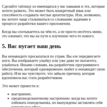
Сделайте таблицу из имеющихся у вас навыков и тех, которые
хотите развить. Это может быть конкретный язык или
способность создавать чистые архитектуры. Или, возможно,
вы хотите чаще сталкиваться со сложными задачами в
процессе разработки вашего приложения.
Когда вы спотыкаетесь на чём-то, а не просто несётесь мимо,
это означает, что вы на пути к изучению чего-то нового.
5.
Вас пугает ваш день
Вы ненавидите просыпаться по утрам. Вы еле передвигаете
ноги. Вы изображаете улыбку или уже даже не пытаетесь
улыбаться. Иными словами, вы разработчик программного
обеспечения, который одновременно любит и ненавидит свою
работу. Или вы чувствуете, что забыли причину, которая
вдохновила вас стать разработчиком.
Это может привести к:
выгоранию;
предпонедельничному настроению: когда вы хотите
избежать понедельника, но вынуждены заставлять себя
вернуться в офис;