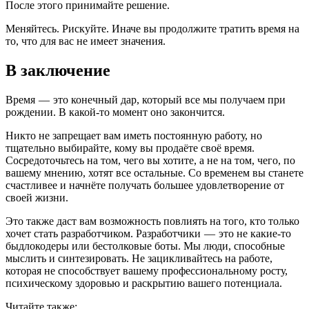
После этого принимайте решение.
Меняйтесь. Рискуйте. Иначе вы продолжите тратить время на
то, что для вас не имеет значения.
В заключение
Время — это конечный дар, который все мы получаем при
рождении. В какой-то момент оно закончится.
Никто не запрещает вам иметь постоянную работу, но
тщательно выбирайте, кому вы продаёте своё время.
Сосредоточьтесь на том, чего вы хотите, а не на том, чего, по
вашему мнению, хотят все остальные. Со временем вы станете
счастливее и начнёте получать большее удовлетворение от
своей жизни.
Это также даст вам возможность повлиять на того, кто только
хочет стать разработчиком. Разработчики — это не какие-то
быдлокодеры или бестолковые боты. Мы люди, способные
мыслить и синтезировать. Не зацикливайтесь на работе,
которая не способствует вашему профессиональному росту,
психическому здоровью и раскрытию вашего потенциала.
Читайте также: