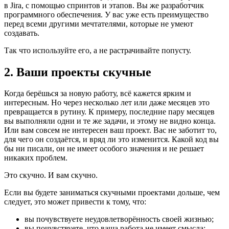
в Jira, с помощью спринтов и этапов. Вы же разработчик
программного обеспечения. У вас уже есть преимущество
перед всеми другими мечтателями, которые не умеют
создавать.
Так что используйте его, а не растрачивайте попусту.
2.
Ваши проекты скучные
Когда берёшься за новую работу, всё кажется ярким и
интересным. Но через несколько лет или даже месяцев это
превращается в рутину. К примеру, последние пару месяцев
вы выполняли одни и те же задачи, и этому не видно конца.
Или вам совсем не интересен ваш проект. Вас не заботит то,
для чего он создаётся, и вряд ли это изменится. Какой код вы
бы ни писали, он не имеет особого значения и не решает
никаких проблем.
Это скучно. И вам скучно.
Если вы будете заниматься скучными проектами дольше, чем
следует, это может привести к тому, что:
вы почувствуете неудовлетворённость своей жизнью;
вы почувствуете, что ваша работа не имеет смысла;