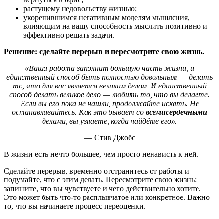
растущему недовольству жизнью;
укоренившимся негативным моделям мышления,
влияющим на вашу способность мыслить позитивно и
эффективно решать задачи.
Решение: сделайте перерыв и пересмотрите свою жизнь.
«Ваша работа заполнит большую часть жизни, и
единственный способ быть полностью довольным — делать
то, что для вас является великим делом. И единственный
способ делать великое дело — любить то, что вы делаете.
Если вы его пока не нашли, продолжайте искать. Не
останавливайтесь. Как это бывает со
всемисердечными
делами, вы узнаете, когда найдёте его».
— Стив Джобс
В жизни есть нечто большее, чем просто ненависть к ней.
Сделайте перерыв, временно отстранитесь от работы и
подумайте, что с этим делать. Пересмотрите свою жизнь:
запишите, что вы чувствуете и чего действительно хотите.
Это может быть что-то расплывчатое или конкретное. Важно
то, что вы начинаете процесс переоценки.