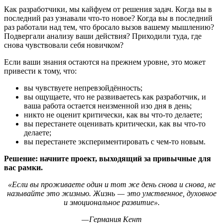
Как разработчики, мы кайфуем от решения задач. Когда вы в
последний раз узнавали что-то новое? Когда вы в последний
раз работали над тем, что бросало вызов вашему мышлению?
Подвергали анализу ваши действия? Приходили туда, где
снова чувствовали себя новичком?
Если ваши знания остаются на прежнем уровне, это может
привести к тому, что:
вы чувствуете непревзойдённость;
вы ощущаете, что не развиваетесь как разработчик, и
ваша работа остается неизменной изо дня в день;
никто не оценит критически, как вы что-то делаете;
вы перестанете оценивать критически, как вы что-то
делаете;
вы перестанете экспериментировать с чем-то новым.
Решение: начните проект, выходящий за привычные для
вас рамки.
«Если вы проживаете один и тот же день снова и снова, не
называйте это жизнью. Жизнь — это умственное, духовное
и эмоциональное развитие».
— Германия Кент