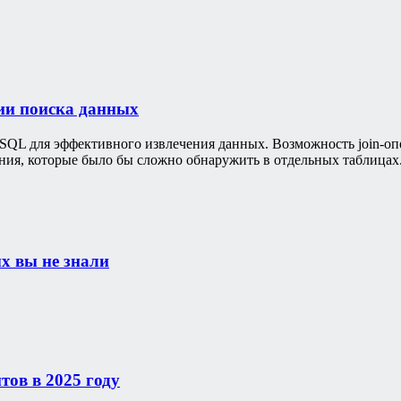
ии поиска данных
SQL для эффективного извлечения данных. Возможность join-оп
ения, которые было бы сложно обнаружить в отдельных таблицах
ых вы не знали
тов в 2025 году