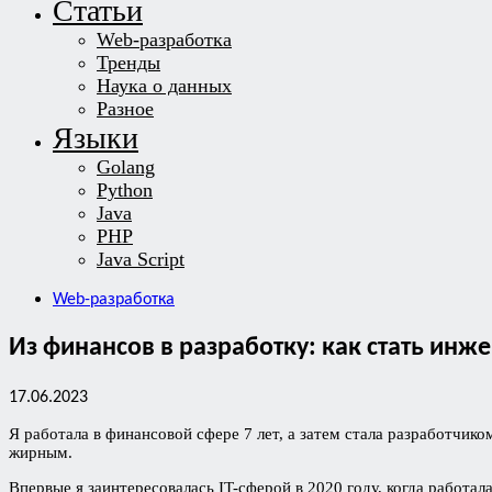
Статьи
Web-разработка
Тренды
Наука о данных
Разное
Языки
Golang
Python
Java
PHP
Java Script
Web-разработка
Из финансов в разработку: как стать ин
17.06.2023
Я работала в финансовой сфере 7 лет, а затем стала разработчи
жирным.
Впервые я заинтересовалась IT-сферой в 2020 году, когда работал