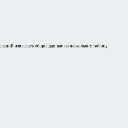
ераций извлекать общие данные из нескольких таблиц
.