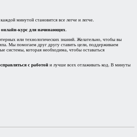
с каждой минутой становится все легче и легче.
 онлайн-курс для начинающих
.
ютерных или технологических знаний. Желательно, чтобы вы
емпа. Мы помогаем друг другу ставить цели, поддерживаем
е системы, которая необходима, чтобы оставаться
 справляться с работой
и лучше всех отлаживать код. В минуты