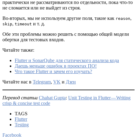
практически не рассматриваются по отдельности, пока что-то
не сломается или не выйдет из строя.
Во-вторых, мы не используем другие поля, такие как
,
reason
,
и т. д.
skip
timeout
Обе эти проблемы можно решить с помощью общей модели
обертки для тестовых входов.
Читайте также:
Flutter и SonarQube для статического анализа кода
Даешь меньше ошибок в проектах ПО!
Что такое Flutter и зачем его изучать?
Читайте нас в
Telegram
,
VK
и
Дзен
Перевод статьи
Chahat Gupta
:
Unit Testing in Flutter — Writing
crisp & concise test code
TAGS
Flutter
Testing
Facebook