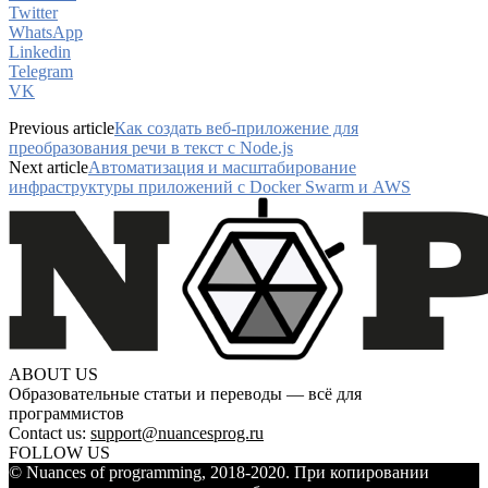
Twitter
WhatsApp
Linkedin
Telegram
VK
Previous article
Как создать веб-приложение для
преобразования речи в текст с Node.js
Next article
Автоматизация и масштабирование
инфраструктуры приложений с Docker Swarm и AWS
ABOUT US
Образовательные статьи и переводы — всё для
программистов
Contact us:
support@nuancesprog.ru
FOLLOW US
© Nuances of programming, 2018-2020. При копировании